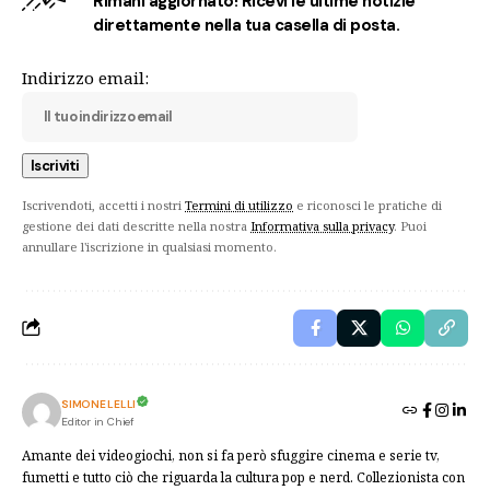
Rimani aggiornato! Ricevi le ultime notizie
direttamente nella tua casella di posta.
Indirizzo email:
Iscrivendoti, accetti i nostri
Termini di utilizzo
e riconosci le pratiche di
gestione dei dati descritte nella nostra
Informativa sulla privacy
. Puoi
annullare l'iscrizione in qualsiasi momento.
SIMONE LELLI
Editor in Chief
Amante dei videogiochi, non si fa però sfuggire cinema e serie tv,
fumetti e tutto ciò che riguarda la cultura pop e nerd. Collezionista con