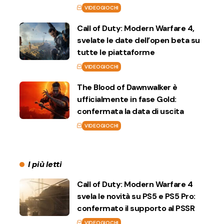
VIDEOGIOCHI
Call of Duty: Modern Warfare 4,
svelate le date dell’open beta su
tutte le piattaforme
VIDEOGIOCHI
The Blood of Dawnwalker è
ufficialmente in fase Gold:
confermata la data di uscita
VIDEOGIOCHI
I più letti
Call of Duty: Modern Warfare 4
svela le novità su PS5 e PS5 Pro:
confermato il supporto al PSSR
VIDEOGIOCHI