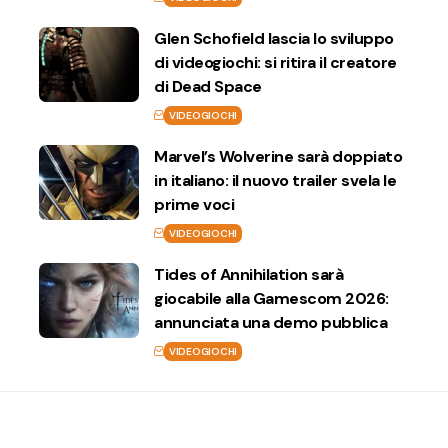
Glen Schofield lascia lo sviluppo
di videogiochi: si ritira il creatore
di Dead Space
VIDEOGIOCHI
Marvel’s Wolverine sarà doppiato
in italiano: il nuovo trailer svela le
prime voci
VIDEOGIOCHI
Tides of Annihilation sarà
giocabile alla Gamescom 2026:
annunciata una demo pubblica
VIDEOGIOCHI