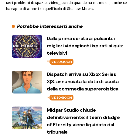
seri problemi di spazio, videogioca da quando ha memoria, anche se
ha capito di amarli su quell'isola di Shadow Moses.
Potrebbe interessarti anche
Dalla prima serata ai pulsanti: i
migliori videogiochi ispirati ai quiz
televisivi
VIDEOGIOCHI
Dispatch arriva su Xbox Series
X|S: annunciata la data di uscita
della commedia supereroistica
VIDEOGIOCHI
Midgar Studio chiude
definitivamente: il team di Edge
of Eternity viene liquidato dal
tribunale