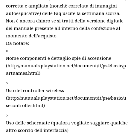
corretta e ampliata (nonchè correlata di immagini
autoesplicative) delle Faq uscite la settimana scorsa.
Non è ancora chiaro se si tratti della versione digitale
del manuale presente all’interno della confezione al
momento dell’acquisto.
Da notare:
Nome componenti e dettaglio spie di accensione
(
http://manuals.playstation.net/document/it/ps4/basic/p
artnames.html
)
Uso del controller wireless
(
http://manuals.playstation.net/document/it/ps4/basic/u
secontroller.html
)
Uso delle schermate (qualora vogliate saggiare qualche
altro scorcio dell’interfaccia)