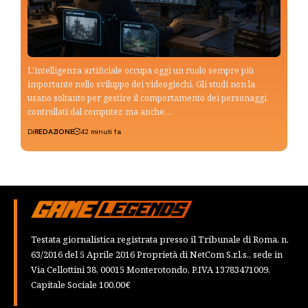
L'intelligenza artificiale occupa oggi un ruolo sempre più
importante nello sviluppo dei videogiochi. Gli studi non la
usano soltanto per gestire il comportamento dei personaggi
controllati dal computer, ma anche…
Di
REDAZIONE
42 minuti fa
Testata giornalistica registrata presso il Tribunale di Roma, n.
63/2016 del 5 Aprile 2016 Proprietà di NetCom S.r.l.s., sede in
Via Cellottini 38, 00015 Monterotondo, P.IVA 13783471009,
Capitale Sociale 100,00€