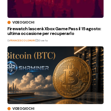
VIDEOGIOCHI
Firewatch lascerà Xbox Game Pass il 15 agosto:
ultima occasione per recuperarlo
Di
FRANCESCO LEMURI
20 ore fa
VIDEOGIOCHI