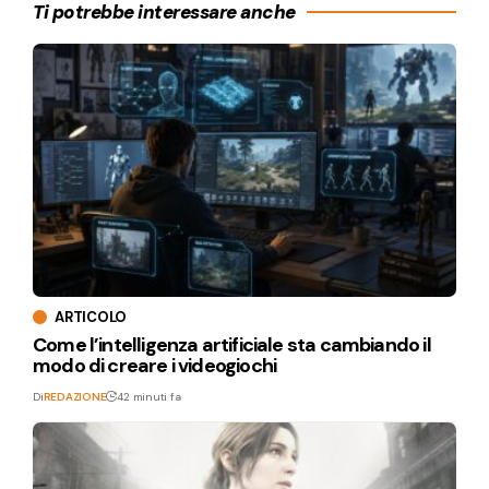
Ti potrebbe interessare anche
ARTICOLO
Come l’intelligenza artificiale sta cambiando il
modo di creare i videogiochi
Di
REDAZIONE
42 minuti fa