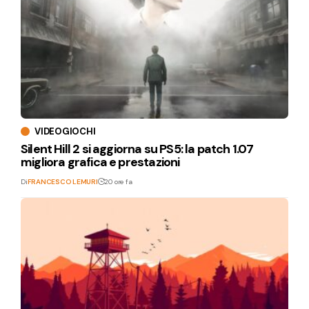
VIDEOGIOCHI
Silent Hill 2 si aggiorna su PS5: la patch 1.07
migliora grafica e prestazioni
Di
FRANCESCO LEMURI
20 ore fa