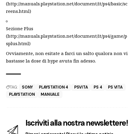
(
http://manuals.playstation.net/document/it/ps4/basic/sc
reens.html
)
Sezione Plus
(
http://manuals.playstation.net/document/it/ps4/game/p
splus.html
)
Ovviamente, non esitate a farci un salto qualora non vi
bastasse la dose di hype avuta fin adesso.
TAG:
SONY
PLAYSTATION 4
PSVITA
PS 4
PS VITA
PLAYSTATION
MANUALE
Iscriviti alla nostra newslettere!