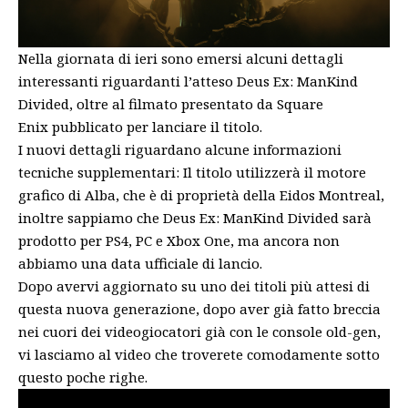
Nella giornata di ieri sono emersi alcuni dettagli
interessanti riguardanti l’atteso Deus Ex: ManKind
Divided, oltre al filmato presentato da Square
Enix pubblicato per lanciare il titolo.
I nuovi dettagli riguardano alcune informazioni
tecniche supplementari: Il titolo utilizzerà il motore
grafico di Alba, che è di proprietà della Eidos Montreal,
inoltre sappiamo che Deus Ex: ManKind Divided sarà
prodotto per PS4, PC e Xbox One, ma ancora non
abbiamo una data ufficiale di lancio.
Dopo avervi aggiornato su uno dei titoli più attesi di
questa nuova generazione, dopo aver già fatto breccia
nei cuori dei videogiocatori già con le console old-gen,
vi lasciamo al video che troverete comodamente sotto
questo poche righe.
Vi auguriamo una buona visione.