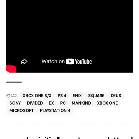
TAG:
XBOX ONE S/X
PS 4
ENIX
SQUARE
DEUS
SONY
DIVIDED
EX
PC
MANKIND
XBOX ONE
MICROSOFT
PLAYSTATION 4