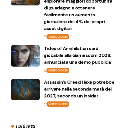
esplorare maggiori opportunità
di guadagno e ottenere
facilmente un aumento
giornaliero del 4% dei propri
asset digitali
VIDEOGIOCHI
Tides of Annihilation sarà
giocabile alla Gamescom 2026:
annunciata una demo pubblica
VIDEOGIOCHI
Assassin’s Creed Hexe potrebbe
arrivare nella seconda metà del
2027, secondo un insider
VIDEOGIOCHI
I più letti