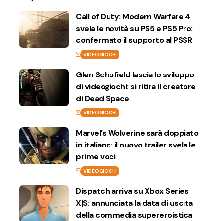
Call of Duty: Modern Warfare 4
svela le novità su PS5 e PS5 Pro:
confermato il supporto al PSSR
VIDEOGIOCHI
Glen Schofield lascia lo sviluppo
di videogiochi: si ritira il creatore
di Dead Space
VIDEOGIOCHI
Marvel’s Wolverine sarà doppiato
in italiano: il nuovo trailer svela le
prime voci
VIDEOGIOCHI
Dispatch arriva su Xbox Series
X|S: annunciata la data di uscita
della commedia supereroistica