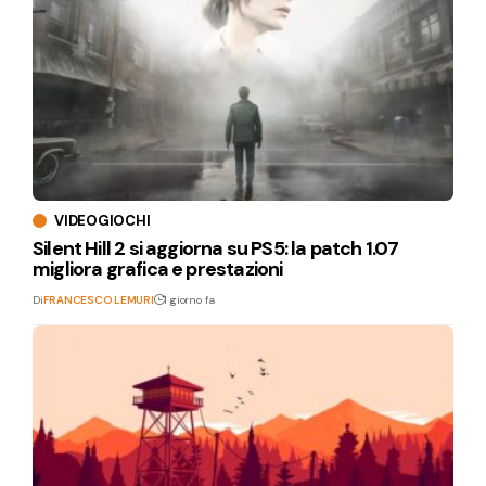
VIDEOGIOCHI
Silent Hill 2 si aggiorna su PS5: la patch 1.07
migliora grafica e prestazioni
Di
FRANCESCO LEMURI
1 giorno fa