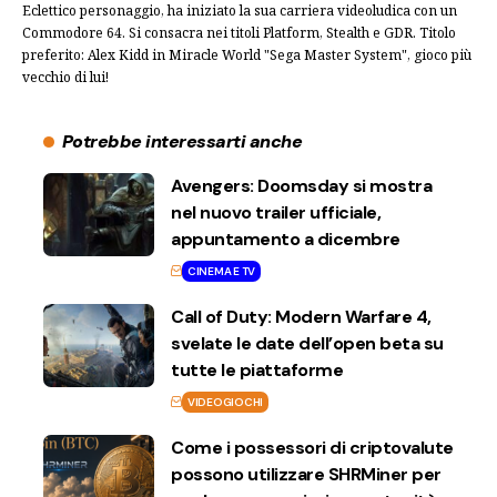
Eclettico personaggio, ha iniziato la sua carriera videoludica con un
Commodore 64. Si consacra nei titoli Platform, Stealth e GDR. Titolo
preferito: Alex Kidd in Miracle World "Sega Master System", gioco più
vecchio di lui!
Potrebbe interessarti anche
Avengers: Doomsday si mostra
nel nuovo trailer ufficiale,
appuntamento a dicembre
CINEMA E TV
Call of Duty: Modern Warfare 4,
svelate le date dell’open beta su
tutte le piattaforme
VIDEOGIOCHI
Come i possessori di criptovalute
possono utilizzare SHRMiner per