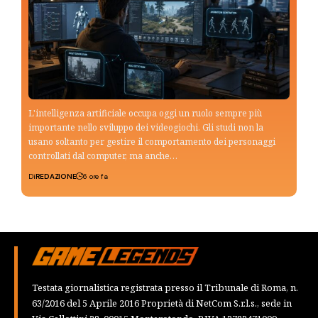
L'intelligenza artificiale occupa oggi un ruolo sempre più
importante nello sviluppo dei videogiochi. Gli studi non la
usano soltanto per gestire il comportamento dei personaggi
controllati dal computer, ma anche…
Di
REDAZIONE
6 ore fa
Testata giornalistica registrata presso il Tribunale di Roma, n.
63/2016 del 5 Aprile 2016 Proprietà di NetCom S.r.l.s., sede in