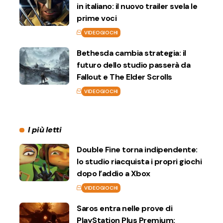
in italiano: il nuovo trailer svela le
prime voci
VIDEOGIOCHI
Bethesda cambia strategia: il
futuro dello studio passerà da
Fallout e The Elder Scrolls
VIDEOGIOCHI
I più letti
Double Fine torna indipendente:
lo studio riacquista i propri giochi
dopo l’addio a Xbox
VIDEOGIOCHI
Saros entra nelle prove di
PlayStation Plus Premium: