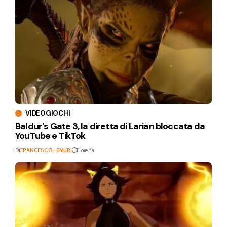
VIDEOGIOCHI
Baldur’s Gate 3, la diretta di Larian bloccata da
YouTube e TikTok
Di
FRANCESCO LEMURI
11 ore fa