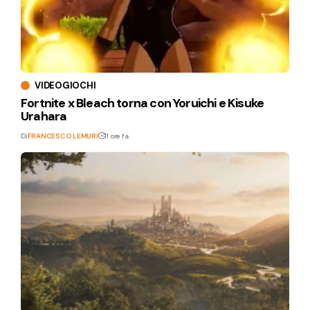
VIDEOGIOCHI
Fortnite x Bleach torna con Yoruichi e Kisuke
Urahara
Di
FRANCESCO LEMURI
11 ore fa