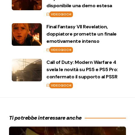
disponibile una demo estesa
VIDEOGIOCHI
Final Fantasy VII Revelation,
doppiatore promette un finale
emotivamente intenso
VIDEOGIOCHI
Call of Duty: Modern Warfare 4
svela le novità su PS5 e PS5 Pro:
confermato il supporto al PSSR
VIDEOGIOCHI
Ti potrebbe interessare anche