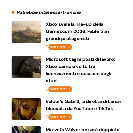
Potrebbe interessarti anche
Xbox svela la line-up della
Gamescom 2026: Fable tra i
grandi protagonisti
VIDEOGIOCHI
Microsoft taglia posti di lavoro:
Xbox cambia volto tra
licenziamenti e cessioni degli
studi
VIDEOGIOCHI
Baldur’s Gate 3, la diretta di Larian
bloccata da YouTube e TikTok
VIDEOGIOCHI
Marvel’s Wolverine sarà doppiato