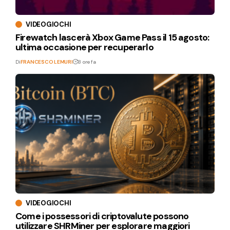
VIDEOGIOCHI
Firewatch lascerà Xbox Game Pass il 15 agosto:
ultima occasione per recuperarlo
Di
FRANCESCO LEMURI
8 ore fa
VIDEOGIOCHI
Come i possessori di criptovalute possono
utilizzare SHRMiner per esplorare maggiori