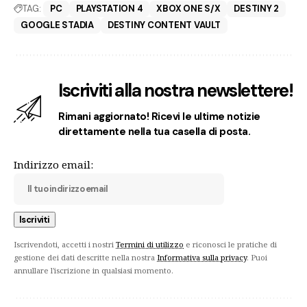
TAG:
PC
PLAYSTATION 4
XBOX ONE S/X
DESTINY 2
GOOGLE STADIA
DESTINY CONTENT VAULT
Iscriviti alla nostra newslettere!
Rimani aggiornato! Ricevi le ultime notizie
direttamente nella tua casella di posta.
Indirizzo email:
Iscrivendoti, accetti i nostri
Termini di utilizzo
e riconosci le pratiche di
gestione dei dati descritte nella nostra
Informativa sulla privacy
. Puoi
annullare l'iscrizione in qualsiasi momento.