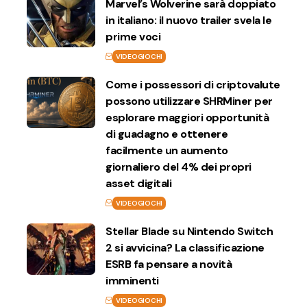
Marvel’s Wolverine sarà doppiato
in italiano: il nuovo trailer svela le
prime voci
VIDEOGIOCHI
Come i possessori di criptovalute
possono utilizzare SHRMiner per
esplorare maggiori opportunità
di guadagno e ottenere
facilmente un aumento
giornaliero del 4% dei propri
asset digitali
VIDEOGIOCHI
Stellar Blade su Nintendo Switch
2 si avvicina? La classificazione
ESRB fa pensare a novità
imminenti
VIDEOGIOCHI