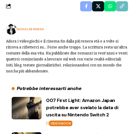
NICHOLAS MASSA
Adora i videogiochi e il cinema fin dalla più tenera età e a volte si
ritrova a rifletterci su... Forse anche troppo. La scrittura resta un'altra
costante della sua vita. Ha pubblicato due romanzi (a vent'anni e venti
quattro) cominciando a lavorare sul web con varie realtà editoriali
(siti, blog, testate giornalistiche), relazionandosi con un mondo che
non ha più abbandonato.
Potrebbe interessarti anche
007 First Light: Amazon Japan
potrebbe aver svelato la data di
uscita su Nintendo Switch 2
VIDEOGIOCHI