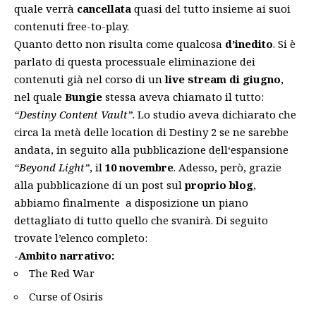
quale verrà
cancellata
quasi del tutto insieme ai suoi
contenuti free-to-play.
Quanto detto non risulta come qualcosa
d’inedito
. Si è
parlato di questa processuale eliminazione dei
contenuti già nel corso di un
live stream di giugno
,
nel quale
Bungie
stessa aveva chiamato il tutto:
“Destiny Content Vault”
. Lo studio aveva dichiarato che
circa la metà delle location di Destiny 2 se ne sarebbe
andata, in seguito alla pubblicazione dell
‘espansione
“Beyond Light”
, il
10 novembre
. Adesso, però, grazie
alla
pubblicazione di un post sul
proprio blog
,
abbiamo finalmente a disposizione un piano
dettagliato di tutto quello che svanirà. Di seguito
trovate l’elenco completo:
-Ambito narrativo:
The Red War
Curse of Osiris