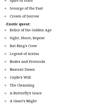
Spire of Stars
Scourge of the Past
Crown of Sorrow
-Exotic quest:
Relics of the Golden Age
Sight, Shoot, Repeat
Rat King’s Crew
Legend of Acrius
Nodes and Protocols
Nascent Dawn
Cayde’s Will
The Cleansing
A Butterfly’s Grace
A Giant’s Might