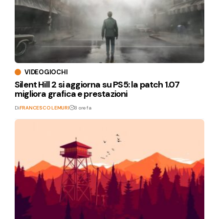
VIDEOGIOCHI
Silent Hill 2 si aggiorna su PS5: la patch 1.07
migliora grafica e prestazioni
Di
FRANCESCO LEMURI
8 ore fa