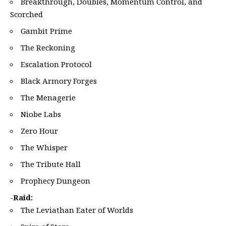
Breakthrough, Doubles, Momentum Control, and
Scorched
Gambit Prime
The Reckoning
Escalation Protocol
Black Armory Forges
The Menagerie
Niobe Labs
Zero Hour
The Whisper
The Tribute Hall
Prophecy Dungeon
-Raid:
The Leviathan Eater of Worlds