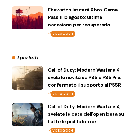
Firewatch lascerà Xbox Game
Pass il 15 agosto: ultima
occasione per recuperarlo
VIDEOGIOCHI
I più letti
Call of Duty: Modern Warfare 4
svela le novità su PS5 e PS5 Pro:
confermato il supporto al PSSR
VIDEOGIOCHI
Call of Duty: Modern Warfare 4,
svelate le date dell’open beta su
tutte le piattaforme
VIDEOGIOCHI