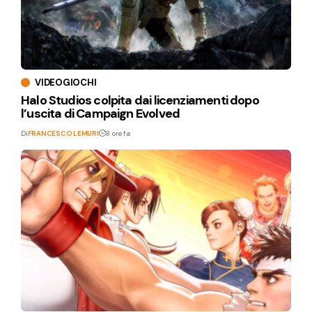
VIDEOGIOCHI
Halo Studios colpita dai licenziamenti dopo
l’uscita di Campaign Evolved
Di
FRANCESCO LEMURI
8 ore fa