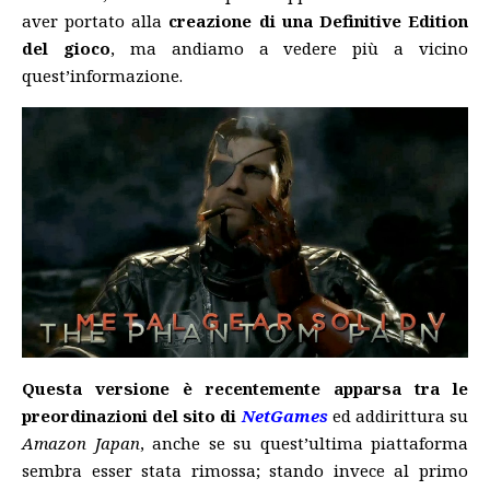
aver portato alla
creazione di una Definitive Edition
del gioco
, ma andiamo a vedere più a vicino
quest’informazione.
Questa versione è recentemente apparsa tra le
preordinazioni del sito di
NetGames
ed addirittura su
Amazon Japan
, anche se su quest’ultima piattaforma
sembra esser stata rimossa; stando invece al primo