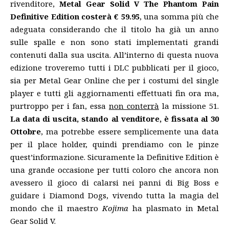
rivenditore,
Metal Gear Solid V The Phantom Pain
Definitive Edition costerà € 59.95
, una somma più che
adeguata considerando che il titolo ha già un anno
sulle spalle e non sono stati implementati grandi
contenuti dalla sua uscita. All’interno di questa nuova
edizione troveremo tutti i DLC pubblicati per il gioco,
sia per Metal Gear Online che per i costumi del single
player e tutti gli aggiornamenti effettuati fin ora ma,
purtroppo per i fan, essa
non conterrà
la missione 51.
La data di uscita, stando al venditore, è fissata al 30
Ottobre
, ma potrebbe essere semplicemente una data
per il place holder, quindi prendiamo con le pinze
quest’informazione. Sicuramente la Definitive Edition è
una grande occasione per tutti coloro che ancora non
avessero il gioco di calarsi nei panni di Big Boss e
guidare i Diamond Dogs, vivendo tutta la magia del
mondo che il maestro
Kojima
ha plasmato in Metal
Gear Solid V.