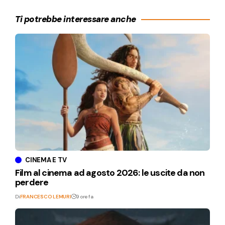
Ti potrebbe interessare anche
CINEMA E TV
Film al cinema ad agosto 2026: le uscite da non
perdere
Di
FRANCESCO LEMURI
9 ore fa