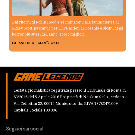
Dai ritorni di Robin Hood e Terminator 2 alla fantascienza di
Ridley Scott, passando per il live action di Oceania e alcuni degli
horror più attesi dell’anno: ecco i migliori…
Di
FRANCESCO LEMURI
9 ore fa
Testata giornalistica registrata presso il Tribunale di Roma, n.
63/2016 del 5 Aprile 2016 Proprietà di NetCom S.r.l.s., sede in
Via Cellottini 38, 00015 Monterotondo, P.IVA 13783471009,
Capitale Sociale 100,00€
Seguici sui social