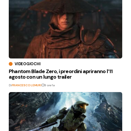
VIDEOGIOCHI
Phantom Blade Zero, i preordini apriranno l’11
agosto con un lungo trailer
Di
FRANCESCO LEMURI
8 ore fa