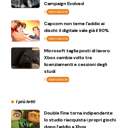
Campaign Evolved
VIDEOGIOCHI
Capcom non teme l’addio ai
dischi: il digitale vale già il 90%
VIDEOGIOCHI
Microsoft taglia posti di lavoro:
Xbox cambia volto tra
licenziamenti e cessioni degli
studi
VIDEOGIOCHI
I più letti
Double Fine torna indipendente:
lo studio riacquista i propri giochi
dopo l’addio a Xbox