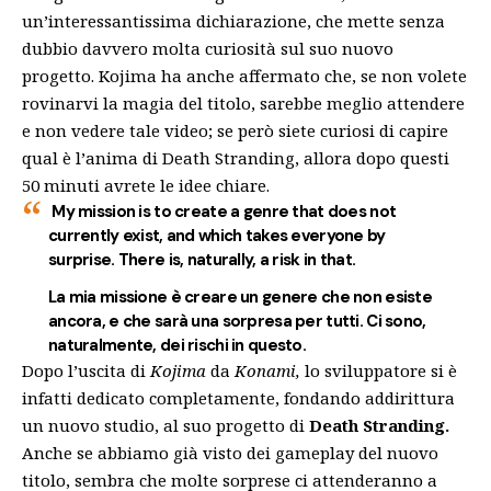
un’interessantissima dichiarazione, che mette senza
dubbio davvero molta curiosità sul suo nuovo
progetto. Kojima ha anche affermato che, se non volete
rovinarvi la magia del titolo, sarebbe meglio attendere
e non vedere tale video; se però siete curiosi di capire
qual è l’anima di Death Stranding, allora dopo questi
50 minuti avrete le idee chiare.
My mission is to create a genre that does not
currently exist, and which takes everyone by
surprise. There is, naturally, a risk in that.
La mia missione è creare un genere che non esiste
ancora, e che sarà una sorpresa per tutti. Ci sono,
naturalmente, dei rischi in questo.
Dopo l’uscita di
Kojima
da
Konami,
lo sviluppatore si è
infatti dedicato completamente, fondando addirittura
un nuovo studio, al suo progetto di
Death Stranding.
Anche se abbiamo già visto dei gameplay del nuovo
titolo, sembra che molte sorprese ci attenderanno a