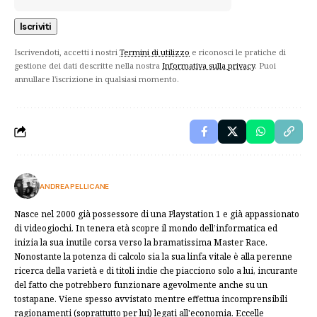
Iscrivendoti, accetti i nostri
Termini di utilizzo
e riconosci le pratiche di
gestione dei dati descritte nella nostra
Informativa sulla privacy
. Puoi
annullare l'iscrizione in qualsiasi momento.
ANDREA PELLICANE
Nasce nel 2000 già possessore di una Playstation 1 e già appassionato
di videogiochi. In tenera età scopre il mondo dell’informatica ed
inizia la sua inutile corsa verso la bramatissima Master Race.
Nonostante la potenza di calcolo sia la sua linfa vitale è alla perenne
ricerca della varietà e di titoli indie che piacciono solo a lui, incurante
del fatto che potrebbero funzionare agevolmente anche su un
tostapane. Viene spesso avvistato mentre effettua incomprensibili
ragionamenti (soprattutto per lui) legati all'economia. Eccelle