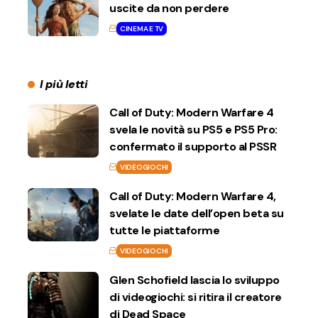
uscite da non perdere
CINEMA E TV
I più letti
Call of Duty: Modern Warfare 4
svela le novità su PS5 e PS5 Pro:
confermato il supporto al PSSR
VIDEOGIOCHI
Call of Duty: Modern Warfare 4,
svelate le date dell’open beta su
tutte le piattaforme
VIDEOGIOCHI
Glen Schofield lascia lo sviluppo
di videogiochi: si ritira il creatore
di Dead Space