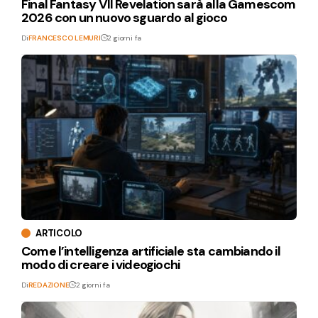
Final Fantasy VII Revelation sarà alla Gamescom
2026 con un nuovo sguardo al gioco
Di
FRANCESCO LEMURI
2 giorni fa
ARTICOLO
Come l’intelligenza artificiale sta cambiando il
modo di creare i videogiochi
Di
REDAZIONE
2 giorni fa