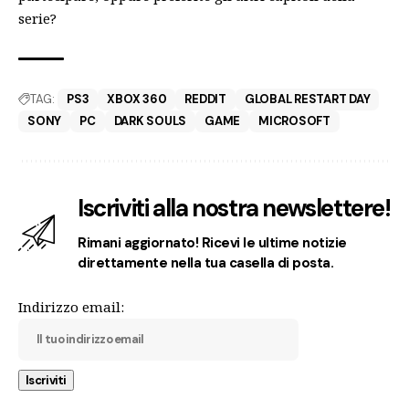
serie?
TAG:
PS3
XBOX 360
REDDIT
GLOBAL RESTART DAY
SONY
PC
DARK SOULS
GAME
MICROSOFT
Iscriviti alla nostra newslettere!
Rimani aggiornato! Ricevi le ultime notizie
direttamente nella tua casella di posta.
Indirizzo email: