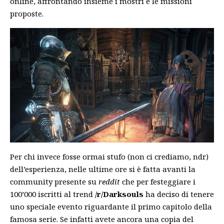
online, affrontando insieme i mostri e le missioni
proposte.
Per chi invece fosse ormai stufo (non ci crediamo, ndr)
dell’esperienza, nelle ultime ore si è fatta avanti la
community presente su
reddit
che per festeggiare i
100’000 iscritti al trend
/r/Darksouls
ha deciso di tenere
uno speciale evento riguardante il primo capitolo della
famosa serie. Se infatti avete ancora una copia del