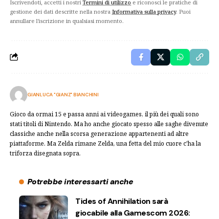
Iscrivendoti, accetti i nostri
Termini di utilizzo
e riconosci le pratiche di
gestione dei dati descritte nella nostra
Informativa sulla privacy
. Puoi
annullare l'iscrizione in qualsiasi momento.
GIANLUCA "GIANZ" BIANCHINI
Gioco da ormai 15 e passa anni ai videogames, il più dei quali sono
stati titoli di Nintendo. Ma ho anche giocato spesso alle saghe divenute
classiche anche nella scorsa generazione appartenenti ad altre
piattaforme. Ma Zelda rimane Zelda, una fetta del mio cuore c'ha la
triforza disegnata sopra.
Potrebbe interessarti anche
Tides of Annihilation sarà
giocabile alla Gamescom 2026: