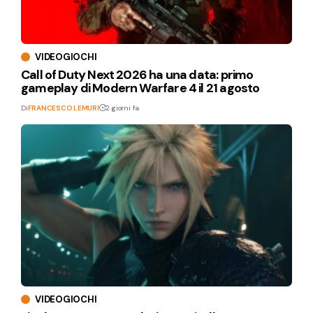
VIDEOGIOCHI
Call of Duty Next 2026 ha una data: primo
gameplay di Modern Warfare 4 il 21 agosto
Di
FRANCESCO LEMURI
2 giorni fa
VIDEOGIOCHI