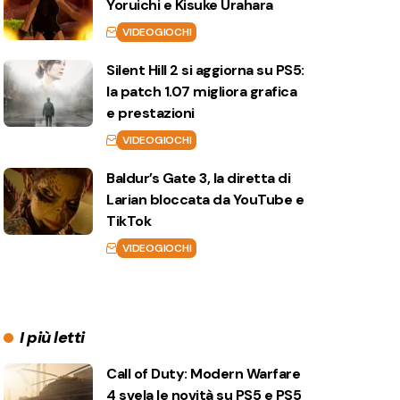
Yoruichi e Kisuke Urahara
VIDEOGIOCHI
Silent Hill 2 si aggiorna su PS5:
la patch 1.07 migliora grafica
e prestazioni
VIDEOGIOCHI
Baldur’s Gate 3, la diretta di
Larian bloccata da YouTube e
TikTok
VIDEOGIOCHI
I più letti
Call of Duty: Modern Warfare
4 svela le novità su PS5 e PS5