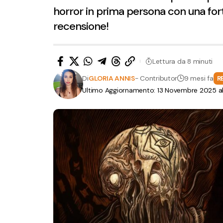
horror in prima persona con una for
recensione!
Lettura da 8 minuti
Di
GLORIA ANNIS
- Contributor
9 mesi fa
R
Ultimo Aggiornamento: 13 Novembre 2025 al