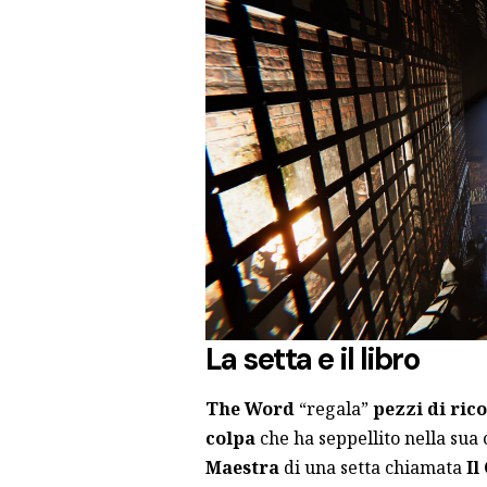
La setta e il libro
The Word
“regala”
pezzi
di ric
colpa
che ha seppellito nella sua 
Maestra
di una setta chiamata
Il