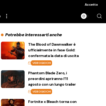
Accetto
e
Potrebbe interessarti anche
The Blood of Dawnwalker è
ufficialmente in fase Gold:
confermata la data di uscita
VIDEOGIOCHI
Phantom Blade Zero, i
preordini apriranno l’11
agosto con un lungo trailer
VIDEOGIOCHI
Fortnite x Bleach torna con