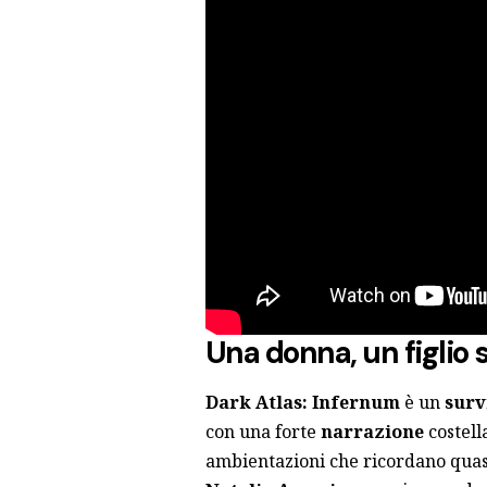
Una donna, un figlio
Dark Atlas: Infernum
è un
surv
con una forte
narrazione
costell
ambientazioni che ricordano quas