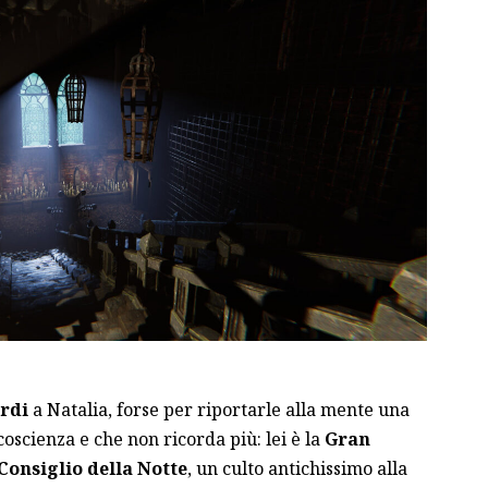
ordi
a Natalia, forse per riportarle alla mente una
coscienza e che non ricorda più: lei è la
Gran
 Consiglio della Notte
, un culto antichissimo alla