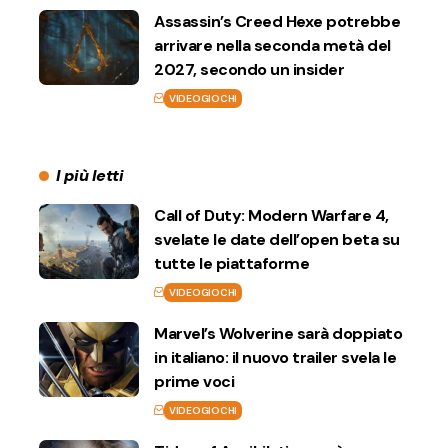
Assassin’s Creed Hexe potrebbe
arrivare nella seconda metà del
2027, secondo un insider
VIDEOGIOCHI
I più letti
Call of Duty: Modern Warfare 4,
svelate le date dell’open beta su
tutte le piattaforme
VIDEOGIOCHI
Marvel’s Wolverine sarà doppiato
in italiano: il nuovo trailer svela le
prime voci
VIDEOGIOCHI