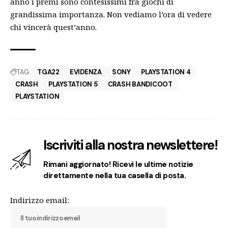
anno i premi sono contesissimi fra giochi di
grandissima importanza. Non vediamo l’ora di vedere
chi vincerà quest’anno.
TAG:
TGA22
EVIDENZA
SONY
PLAYSTATION 4
CRASH
PLAYSTATION 5
CRASH BANDICOOT
PLAYSTATION
Iscriviti alla nostra newslettere!
Rimani aggiornato! Ricevi le ultime notizie
direttamente nella tua casella di posta.
Indirizzo email: