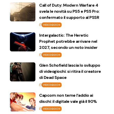
Call of Duty: Modern Warfare 4
svela le novità su PS5 e PS5 Pro:
confermato il supporto al PSSR
VIDEOGIOCHI
Intergalactic: The Heretic
Prophet potrebbe arrivare nel
2027, secondo un noto insider
VIDEOGIOCHI
Glen Schofield lascia lo sviluppo
di videogiochi: si ritira il creatore
di Dead Space
VIDEOGIOCHI
Capcom non teme l’addio ai
dischi: il digitale vale già il 90%
VIDEOGIOCHI