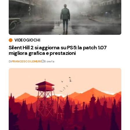
VIDEOGIOCHI
Silent Hill 2 si aggiorna su PS5: la patch 1.07
migliora grafica e prestazioni
Di
FRANCESCO LEMURI
8 ore fa