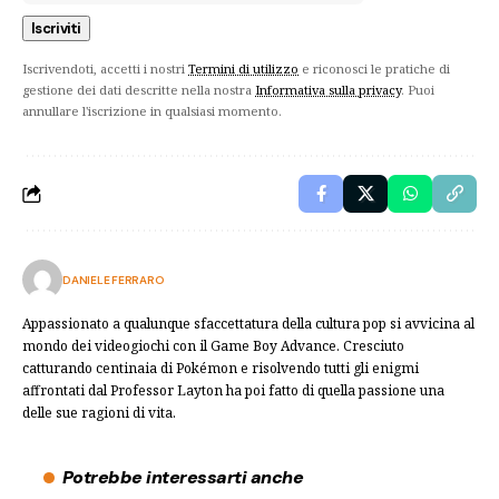
Iscrivendoti, accetti i nostri
Termini di utilizzo
e riconosci le pratiche di
gestione dei dati descritte nella nostra
Informativa sulla privacy
. Puoi
annullare l'iscrizione in qualsiasi momento.
DANIELE FERRARO
Appassionato a qualunque sfaccettatura della cultura pop si avvicina al
mondo dei videogiochi con il Game Boy Advance. Cresciuto
catturando centinaia di Pokémon e risolvendo tutti gli enigmi
affrontati dal Professor Layton ha poi fatto di quella passione una
delle sue ragioni di vita.
Potrebbe interessarti anche