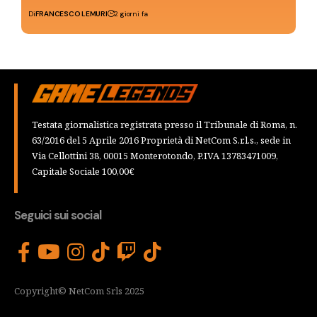
Di
FRANCESCO LEMURI
2 giorni fa
Testata giornalistica registrata presso il Tribunale di Roma, n.
63/2016 del 5 Aprile 2016 Proprietà di NetCom S.r.l.s., sede in
Via Cellottini 38, 00015 Monterotondo, P.IVA 13783471009,
Capitale Sociale 100,00€
Seguici sui social
Copyright© NetCom Srls 2025