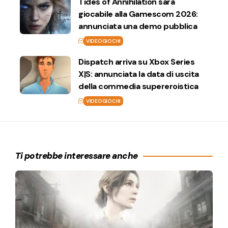
Tides of Annihilation sarà
giocabile alla Gamescom 2026:
annunciata una demo pubblica
VIDEOGIOCHI
Dispatch arriva su Xbox Series
X|S: annunciata la data di uscita
della commedia supereroistica
VIDEOGIOCHI
Ti potrebbe interessare anche