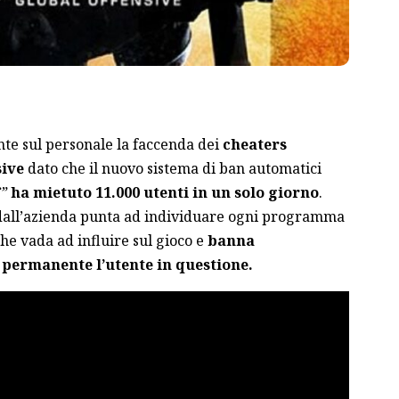
e sul personale la faccenda dei
cheaters
sive
dato che il nuovo sistema di ban automatici
”
ha mietuto 11.000 utenti in un solo giorno
.
dall’azienda punta ad individuare ogni programma
che vada ad influire sul gioco e
banna
permanente l’utente in questione.