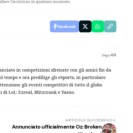
ullare l'iscrizione in qualsiasi momento.
Facebook
Segui
anciato in competizioni sfrenate con gli amici fin da
ol tempo e ora predilige gli eSports, in particolare
enzione gli eventi competitivi di tutto il globo
 di LoL: Ezreal, Blitzcrank e Yasuo.
ARTICOLO SUCCESSIVO
Annunciato ufficialmente Oz: Broken