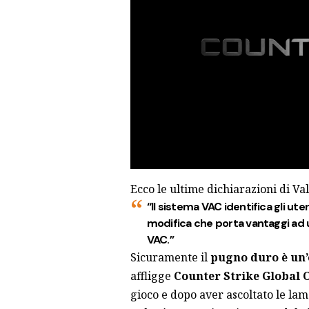
Ecco le ultime dichiarazioni di Va
“Il sistema VAC identifica gli ute
modifica che porta vantaggi ad u
VAC.”
Sicuramente il
pugno duro è un
affligge
Counter Strike Global 
gioco e dopo aver ascoltato le la