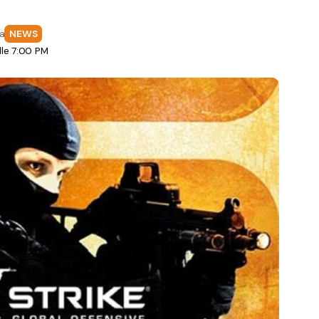
fa
NEWS
lle 7:00 PM