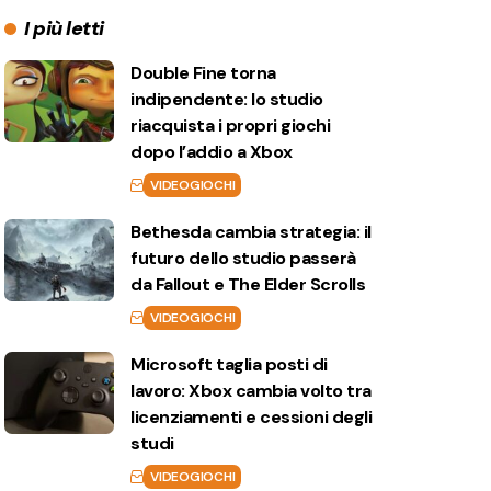
I più letti
Double Fine torna
indipendente: lo studio
riacquista i propri giochi
dopo l’addio a Xbox
VIDEOGIOCHI
Bethesda cambia strategia: il
futuro dello studio passerà
da Fallout e The Elder Scrolls
VIDEOGIOCHI
Microsoft taglia posti di
lavoro: Xbox cambia volto tra
licenziamenti e cessioni degli
studi
VIDEOGIOCHI