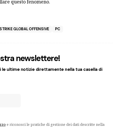
lare questo fenomeno.
STRIKE GLOBAL OFFENSIVE
PC
nostra newslettere!
 le ultime notizie direttamente nella tua casella di
izzo
e riconosci le pratiche di gestione dei dati descritte nella