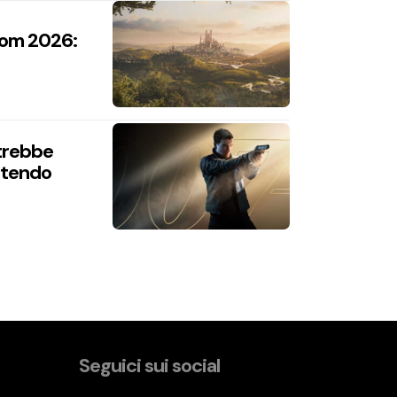
com 2026:
trebbe
intendo
Seguici sui social