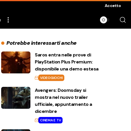
Accetto
e
Potrebbe interessarti anche
Saros entra nelle prove di
PlayStation Plus Premium:
disponibile una demo estesa
VIDEOGIOCHI
Avengers: Doomsday si
mostra nel nuovo trailer
ufficiale, appuntamento a
dicembre
CINEMA E TV