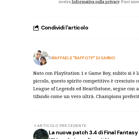
nostra
Informativa sulla privacy
. Puoi ann
Condividi l'articolo
RAFFAELE "RAFFOTP" DI SARNO
Di
Nato con PlayStation 1 e Game Boy, subito si è l
piccolo, questo spirito competitivo è cresciuto c
League of Legends ed Hearthstone, segue con att
tifando come un vero ultrà. Champions preferiti
ARTICOLO PRECEDENTE
La nuova patch 3.4 di Final Fantasy