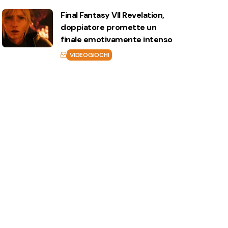
Final Fantasy VII Revelation,
doppiatore promette un
finale emotivamente intenso
VIDEOGIOCHI