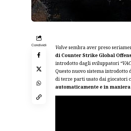
Condividi
Valve
sembra aver preso seriament
di Counter Strike Global Offen
introdotto dagli sviluppatori
“VAC
Questo nuovo sistema introdotto 
di terze parti usato dai giocatori 
automaticamente e in maniera 