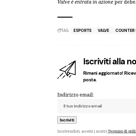
Valve è entrata in azione
per debel
TAG:
ESPORTS
VALVE
COUNTER 
Iscriviti alla 
Rimani aggiornato! Ricevi
posta.
Indirizzo email:
Iscrivendoti, accetti i nostri
Termini di util