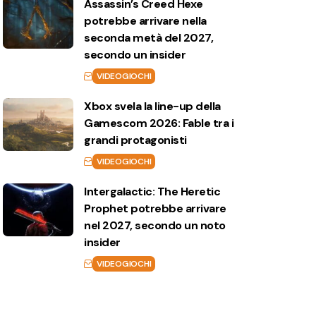
Assassin’s Creed Hexe
potrebbe arrivare nella
seconda metà del 2027,
secondo un insider
VIDEOGIOCHI
Xbox svela la line-up della
Gamescom 2026: Fable tra i
grandi protagonisti
VIDEOGIOCHI
Intergalactic: The Heretic
Prophet potrebbe arrivare
nel 2027, secondo un noto
insider
VIDEOGIOCHI