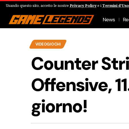
Usando questo sito, accetto le nostre
Privacy Policy
e i
Termini d'Uso
News
Re
VIDEOGIOCHI
Counter Str
Offensive, 1
giorno!