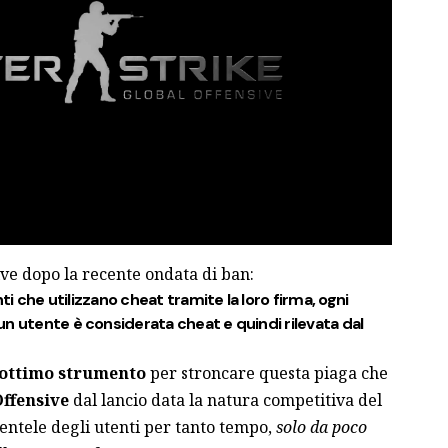
lve dopo la recente ondata di ban:
nti che utilizzano cheat tramite la loro firma, ogni
n utente è considerata cheat e quindi rilevata dal
’ottimo strumento
per stroncare questa piaga che
Offensive
dal lancio data la natura competitiva del
mentele degli utenti per tanto tempo,
solo da poco