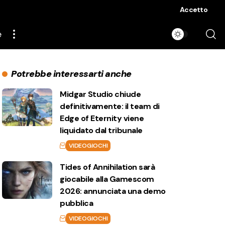
Accetto
e
Potrebbe interessarti anche
Midgar Studio chiude
definitivamente: il team di
Edge of Eternity viene
liquidato dal tribunale
VIDEOGIOCHI
Tides of Annihilation sarà
giocabile alla Gamescom
2026: annunciata una demo
pubblica
VIDEOGIOCHI