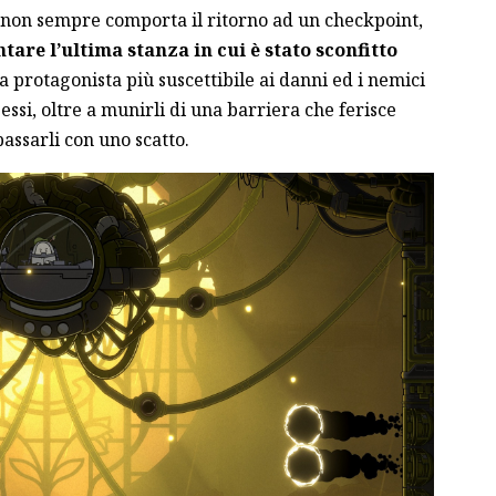
 non sempre comporta il ritorno ad un checkpoint,
ntare l’ultima stanza in cui è stato sconfitto
a protagonista più suscettibile ai danni ed i nemici
 essi, oltre a munirli di una barriera che ferisce
ssarli con uno scatto.