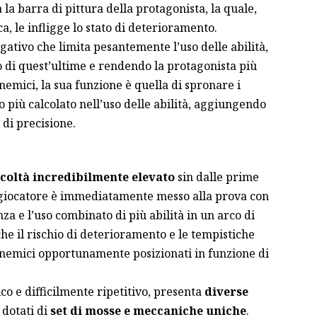
a barra di pittura della protagonista, la quale,
ca, le infligge lo stato di deterioramento.
gativo che limita pesantemente l’uso delle abilità,
o di quest’ultime e rendendo la protagonista più
nemici, la sua funzione è quella di spronare i
 più calcolato nell’uso delle abilità, aggiungendo
 di precisione.
ficoltà incredibilmente elevato
sin dalle prime
il giocatore è immediatamente messo alla prova con
a e l’uso combinato di più abilità in un arco di
he il rischio di deterioramento e le tempistiche
 nemici opportunamente posizionati in funzione di
o e difficilmente ripetitivo, presenta
diverse
, dotati di
set di mosse e meccaniche uniche
.