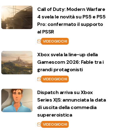
Call of Duty: Modern Warfare
4 svela le novità su PS5 e PS5
Pro: confermato il supporto
al PSSR
VIDEOGIOCHI
Xbox svela la line-up della
Gamescom 2026: Fable tra i
grandi protagonisti
VIDEOGIOCHI
Dispatch arriva su Xbox
Series X|S: annunciata la data
di uscita della commedia
supereroistica
VIDEOGIOCHI