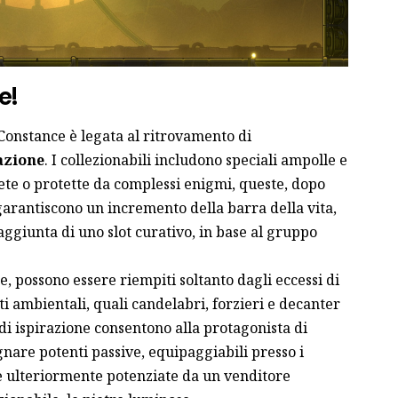
e!
Constance è legata al ritrovamento di
razione
. I collezionabili includono speciali ampolle e
rete o protette da complessi enigmi, queste, dopo
garantiscono un incremento della barra della vita,
l’aggiunta di uno slot curativo, in base al gruppo
, possono essere riempiti soltanto dagli eccessi di
i ambientali, quali candelabri, forzieri e decanter
 di ispirazione consentono alla protagonista di
nare potenti passive, equipaggiabili presso i
e ulteriormente potenziate da un venditore