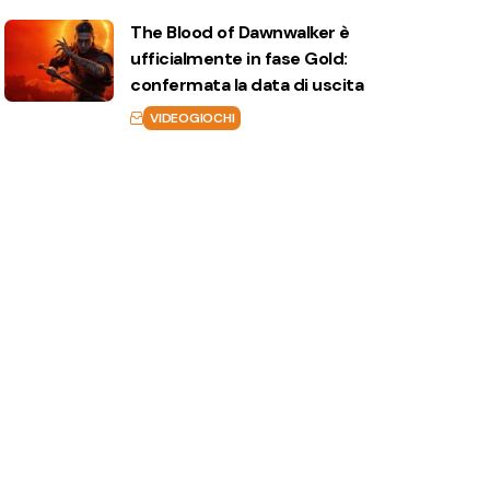
The Blood of Dawnwalker è
ufficialmente in fase Gold:
confermata la data di uscita
VIDEOGIOCHI