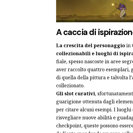
A caccia di ispirazion
La crescita del personaggio
in 
collezionabili e luoghi di ispi
fiale, spesso nascoste in aree seg
aver raccolto quattro esemplari, 
di quella della pittura e talvolta 
collezionato.
Gli slot curativi
, sfortunatamente
guarigione ottenuta dagli element
per citare alcuni esempi. I luoghi
risvegliare nuove abilità e guadag
checkpoint, queste possono esser