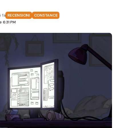
i fa
RECENSIONI
CONSTANCE
e 6:31 PM