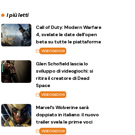
I più letti
Call of Duty: Modern Warfare
4, svelate le date dell’open
beta su tutte le piattaforme
VIDEOGIOCHI
Glen Schofield lascia lo
sviluppo di videogiochi: si
ritira il creatore di Dead
Space
VIDEOGIOCHI
Marvel’s Wolverine sarà
doppiato in italiano: il nuovo
trailer svela le prime voci
VIDEOGIOCHI