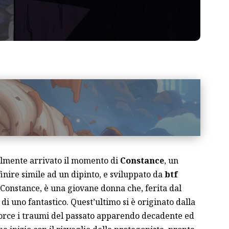
nalmente arrivato il momento di
Constance
, un
ire simile ad un dipinto, e sviluppato da
btf
 Constance, è una giovane donna che, ferita dal
 di uno fantastico. Quest’ultimo si è originato dalla
istorce i traumi del passato apparendo decadente ed