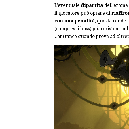
L’eventuale
dipartita
dell’eroina
il giocatore può optare di
riaffro
con una penalità
, questa rende l
(compresi i boss) più resistenti ad
Constance quando prova ad oltrepa