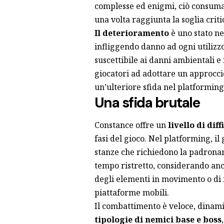
complesse ed enigmi, ciò consuma l
una volta raggiunta la soglia criti
Il deterioramento
è uno stato ne
infliggendo danno ad ogni utilizz
suscettibile ai danni ambientali e 
giocatori ad adottare un approccio
un’ulteriore sfida nel platforming
Una sfida brutale
Constance offre un
livello di dif
fasi del gioco. Nel platforming, 
stanze che richiedono la padronanz
tempo ristretto, considerando anc
degli elementi in movimento o di
piattaforme mobili.
Il combattimento è veloce, dinamic
tipologie di nemici base e boss