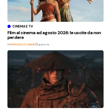
CINEMA E TV
Film al cinema ad agosto 2026: le uscite da non
perdere
Di
FRANCESCO LEMURI
1 giorno fa