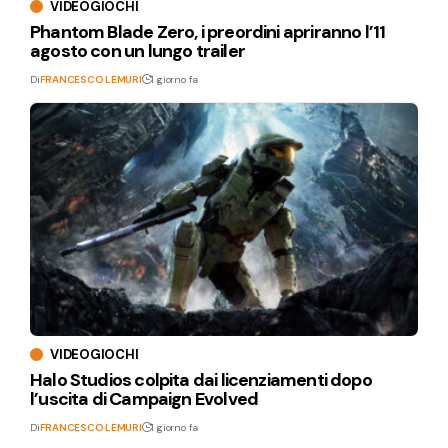
VIDEOGIOCHI
Phantom Blade Zero, i preordini apriranno l’11
agosto con un lungo trailer
Di
FRANCESCO LEMURI
1 giorno fa
VIDEOGIOCHI
Halo Studios colpita dai licenziamenti dopo
l’uscita di Campaign Evolved
Di
FRANCESCO LEMURI
1 giorno fa