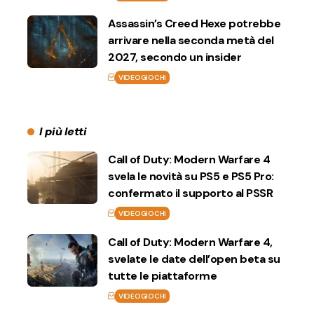
Assassin’s Creed Hexe potrebbe
arrivare nella seconda metà del
2027, secondo un insider
VIDEOGIOCHI
I più letti
Call of Duty: Modern Warfare 4
svela le novità su PS5 e PS5 Pro:
confermato il supporto al PSSR
VIDEOGIOCHI
Call of Duty: Modern Warfare 4,
svelate le date dell’open beta su
tutte le piattaforme
VIDEOGIOCHI