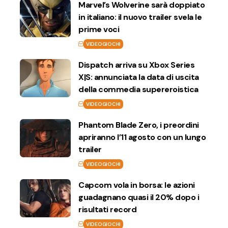
Marvel’s Wolverine sarà doppiato
in italiano: il nuovo trailer svela le
prime voci
VIDEOGIOCHI
Dispatch arriva su Xbox Series
X|S: annunciata la data di uscita
della commedia supereroistica
VIDEOGIOCHI
Phantom Blade Zero, i preordini
apriranno l’11 agosto con un lungo
trailer
VIDEOGIOCHI
Capcom vola in borsa: le azioni
guadagnano quasi il 20% dopo i
risultati record
VIDEOGIOCHI