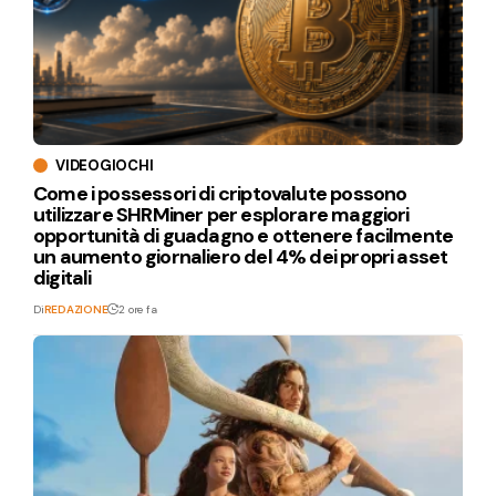
VIDEOGIOCHI
Come i possessori di criptovalute possono
utilizzare SHRMiner per esplorare maggiori
opportunità di guadagno e ottenere facilmente
un aumento giornaliero del 4% dei propri asset
digitali
Di
REDAZIONE
2 ore fa