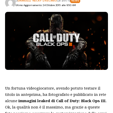
Di
EMANUELE "NUCKY" D'ASCANIO
11 anni fa
NEWS
Ultimo Aggiornamento: 24 Ottobre 2015 alle 9:50 AM
Un fortuna videogiocatore, avendo potuto testare il
titolo in anteprima, ha fotografato e pubblicato in rete
alcune
immagini leaked di Call of Duty: Black Ops III.
Ok, la qualità non è il massimo, ma grazie a queste