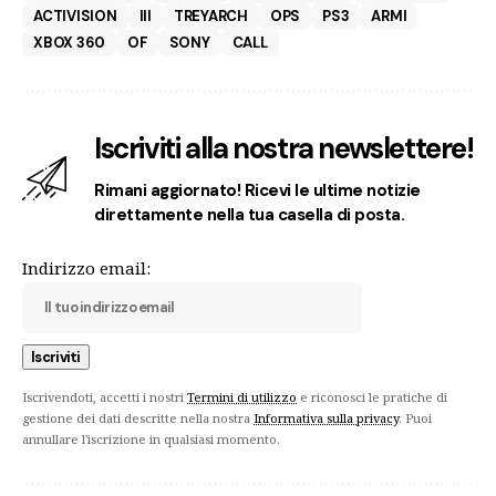
ACTIVISION
III
TREYARCH
OPS
PS3
ARMI
XBOX 360
OF
SONY
CALL
Iscriviti alla nostra newslettere!
Rimani aggiornato! Ricevi le ultime notizie
direttamente nella tua casella di posta.
Indirizzo email:
Iscrivendoti, accetti i nostri
Termini di utilizzo
e riconosci le pratiche di
gestione dei dati descritte nella nostra
Informativa sulla privacy
. Puoi
annullare l'iscrizione in qualsiasi momento.