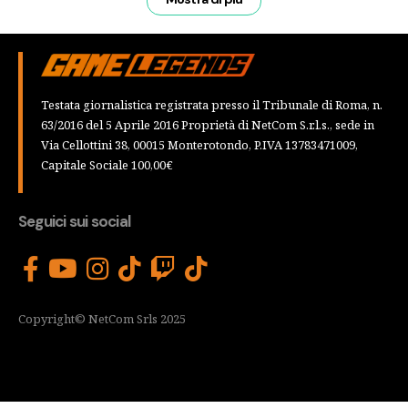
Testata giornalistica registrata presso il Tribunale di Roma, n.
63/2016 del 5 Aprile 2016 Proprietà di NetCom S.r.l.s., sede in
Via Cellottini 38, 00015 Monterotondo, P.IVA 13783471009,
Capitale Sociale 100,00€
Seguici sui social
Copyright© NetCom Srls 2025