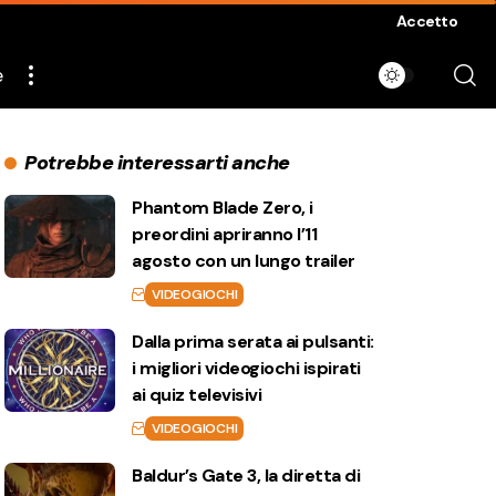
Accetto
e
Potrebbe interessarti anche
Phantom Blade Zero, i
preordini apriranno l’11
agosto con un lungo trailer
VIDEOGIOCHI
Dalla prima serata ai pulsanti:
i migliori videogiochi ispirati
ai quiz televisivi
VIDEOGIOCHI
Baldur’s Gate 3, la diretta di