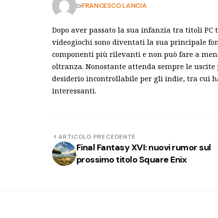
FRANCESCO LANCIA
Di
Dopo aver passato la sua infanzia tra titoli PC 
videogiochi sono diventati la sua principale fo
componenti più rilevanti e non può fare a meno 
oltranza. Nonostante attenda sempre le uscite 
desiderio incontrollabile per gli indie, tra cui
interessanti.
ARTICOLO PRECEDENTE
Final Fantasy XVI: nuovi rumor sul
prossimo titolo Square Enix