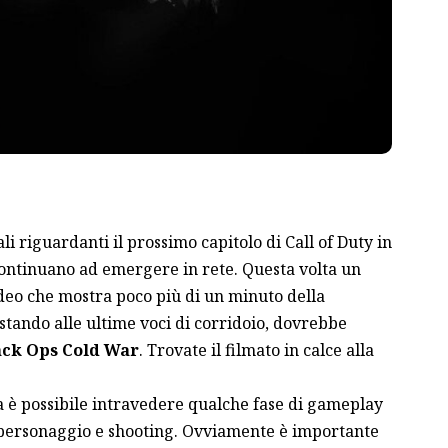
li riguardanti il prossimo capitolo di Call of Duty in
 continuano ad emergere in rete. Questa volta un
deo che mostra poco più di un minuto della
 stando alle ultime
voci
di corridoio, dovrebbe
lack Ops Cold War
. Trovate il filmato in calce alla
ia è possibile intravedere qualche fase di gameplay
personaggio e shooting. Ovviamente è importante