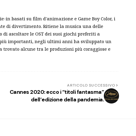
tie-in basati su film d'animazione e Game Boy Color, i
nte di divertimento. Ritiene la musica una delle
di ascoltare le OST dei suoi giochi preferiti a
più importanti, negli ultimi anni ha sviluppato un
 ha trovato alcune tra le produzioni più coraggiose e
ARTICOLO SUCCESSIVO
Cannes 2020: ecco i “titoli fantasma”
dell’edizione della pandemia.