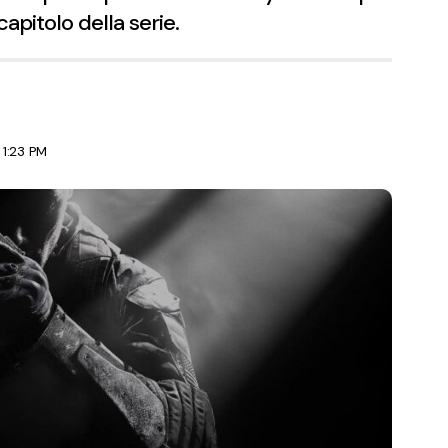
apitolo della serie.
 1:23 PM