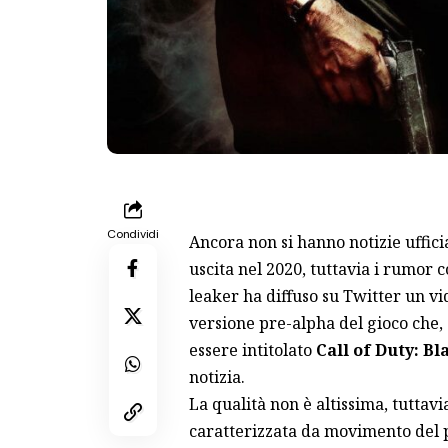
Condividi
Ancora non si hanno notizie ufficia
uscita nel 2020, tuttavia i rumor
leaker ha diffuso su
Twitter
un vi
versione pre-alpha del gioco che,
essere intitolato
Call of Duty: B
notizia.
La qualità non è altissima, tuttav
caratterizzata da movimento del 