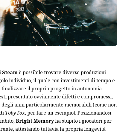
i
Steam
è possibile trovare diverse produzioni
olo individuo, il quale con investimenti di tempo e
 finalizzare il proprio progetto in autonomia.
esti presentato ovviamente difetti e compromessi,
so degli anni particolarmente memorabili (come non
di
Toby Fox
, per fare un esempio). Posizionandosi
’ambito,
Bright Memory
ha stupito i giocatori per
rente, attestando tuttavia la propria longevità