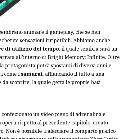
sembrano animare il gameplay, che se ben
 schermi sensazioni irripetibili. Abbiamo anche
 di utilizzo del tempo
, il quale sembra sarà un
rata all’interno di Bright Memory: Infinite. Oltre
, la protagonista potrà spostarsi di diversi anni e
ri come i
samurai
, affiancando il tutto a una
a scoprire, la quale getta le proprie basi
a confezionato un video pieno di adrenalina e
 opera rispetto al precedente capitolo, creato
ro. Non è possibile tralasciare il comparto grafico