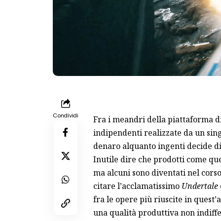
Condividi
Fra i meandri della piattaforma d
indipendenti realizzate da un sing
denaro alquanto ingenti decide di
Inutile dire che prodotti come qu
ma alcuni sono diventati nel cor
citare l’acclamatissimo
Undertale
fra le opere più riuscite in quest
una qualità produttiva non indiffe