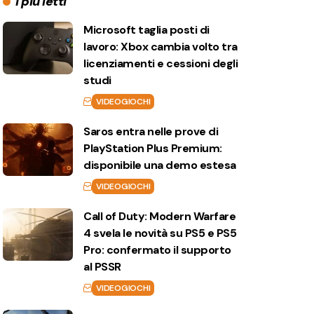
I più letti
Microsoft taglia posti di
lavoro: Xbox cambia volto tra
licenziamenti e cessioni degli
studi
VIDEOGIOCHI
Saros entra nelle prove di
PlayStation Plus Premium:
disponibile una demo estesa
VIDEOGIOCHI
Call of Duty: Modern Warfare
4 svela le novità su PS5 e PS5
Pro: confermato il supporto
al PSSR
VIDEOGIOCHI