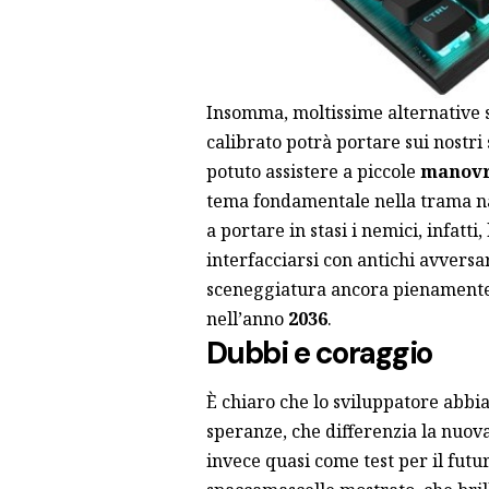
Insomma, moltissime alternative 
calibrato potrà portare sui nostri
potuto assistere a piccole
manovre
tema fondamentale nella trama nar
a portare in stasi i nemici, infatti
interfacciarsi con antichi avversa
sceneggiatura ancora pienamente d
nell’anno
2036
.
Dubbi e coraggio
È chiaro che lo sviluppatore abbi
speranze, che differenzia la nuova
invece quasi come test per il futu