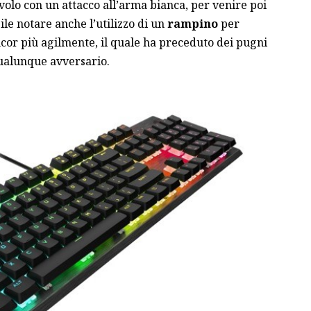
volo con un attacco all’arma bianca, per venire poi
bile notare anche l’utilizzo di un
rampino
per
cor più agilmente, il quale ha preceduto dei pugni
qualunque avversario.