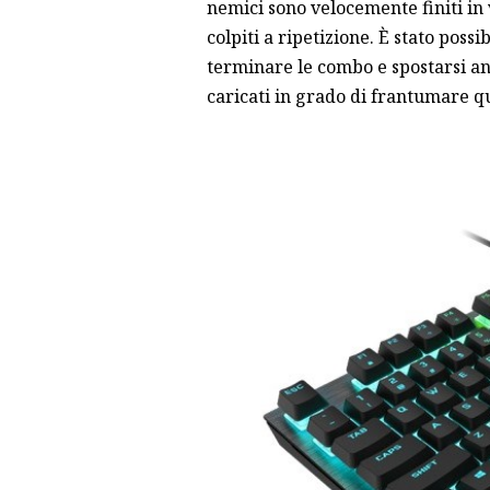
nemici sono velocemente finiti in 
colpiti a ripetizione. È stato possi
terminare le combo e spostarsi an
caricati in grado di frantumare 