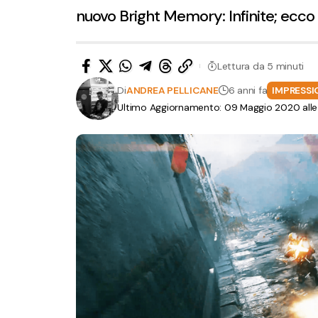
nuovo Bright Memory: Infinite; ecco tu
Lettura da 5 minuti
Di
ANDREA PELLICANE
6 anni fa
IMPRESSI
Ultimo Aggiornamento: 09 Maggio 2020 alle