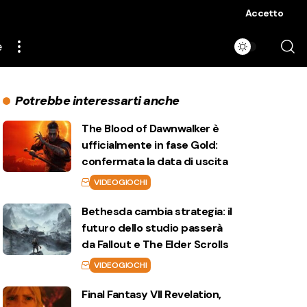
Accetto
e
Potrebbe interessarti anche
The Blood of Dawnwalker è
ufficialmente in fase Gold:
confermata la data di uscita
VIDEOGIOCHI
Bethesda cambia strategia: il
futuro dello studio passerà
da Fallout e The Elder Scrolls
VIDEOGIOCHI
Final Fantasy VII Revelation,