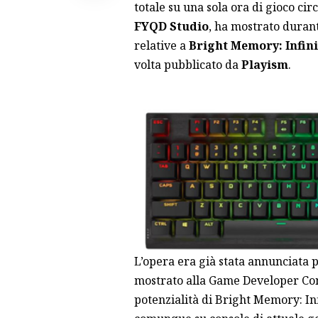
totale su una sola ora di gioco circ
FYQD Studio
, ha mostrato durant
relative a
Bright Memory: Infini
volta pubblicato da
Playism
.
L’opera era già stata annunciata
mostrato alla Game Developer Conf
potenzialità di Bright Memory: In