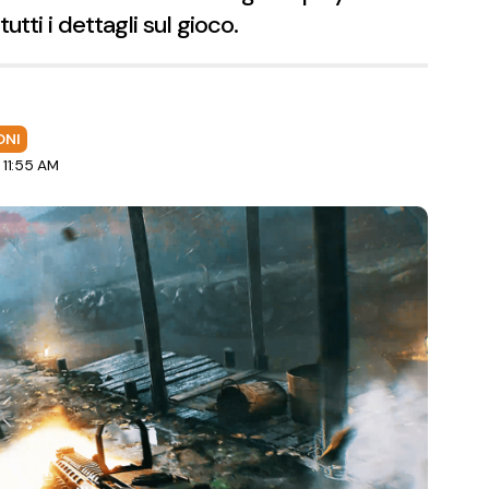
tti i dettagli sul gioco.
ONI
 11:55 AM