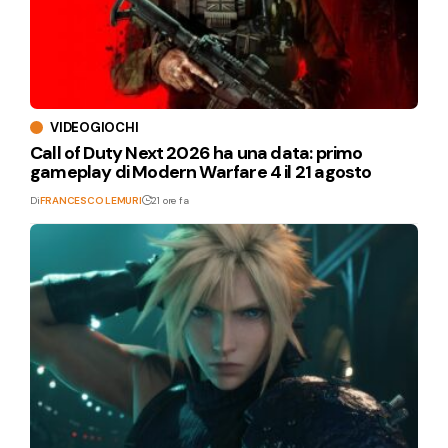
VIDEOGIOCHI
Call of Duty Next 2026 ha una data: primo
gameplay di Modern Warfare 4 il 21 agosto
Di
FRANCESCO LEMURI
21 ore fa