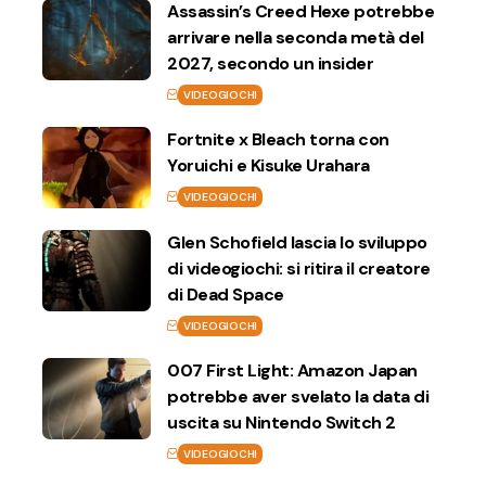
Assassin’s Creed Hexe potrebbe
arrivare nella seconda metà del
2027, secondo un insider
VIDEOGIOCHI
Fortnite x Bleach torna con
Yoruichi e Kisuke Urahara
VIDEOGIOCHI
Glen Schofield lascia lo sviluppo
di videogiochi: si ritira il creatore
di Dead Space
VIDEOGIOCHI
007 First Light: Amazon Japan
potrebbe aver svelato la data di
uscita su Nintendo Switch 2
VIDEOGIOCHI