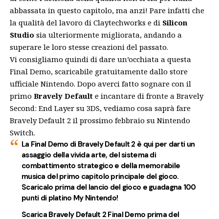
abbassata in questo capitolo, ma anzi! Pare infatti che
la qualità del lavoro di Claytechworks e di
Silicon
Studio
sia ulteriormente migliorata, andando a
superare le loro stesse creazioni del passato.
Vi consigliamo quindi di dare un’occhiata a questa
Final Demo, scaricabile gratuitamente dallo store
ufficiale Nintendo. Dopo averci fatto sognare con il
primo
Bravely Default
e incantare di fronte a
Bravely
Second: End Layer
su 3DS, vediamo cosa saprà fare
Bravely Default 2 il prossimo febbraio su Nintendo
Switch.
La Final Demo di Bravely Default 2 è qui per darti un
assaggio della vivida arte, del sistema di
combattimento strategico e della memorabile
musica del primo capitolo principale del gioco.
Scaricalo prima del lancio del gioco e guadagna 100
punti di platino My Nintendo!
Scarica Bravely Default 2 Final Demo prima del