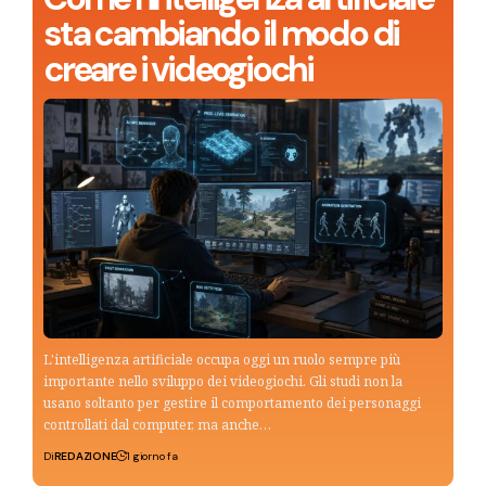
sta cambiando il modo di
creare i videogiochi
L'intelligenza artificiale occupa oggi un ruolo sempre più
importante nello sviluppo dei videogiochi. Gli studi non la
usano soltanto per gestire il comportamento dei personaggi
controllati dal computer, ma anche…
Di
REDAZIONE
1 giorno fa