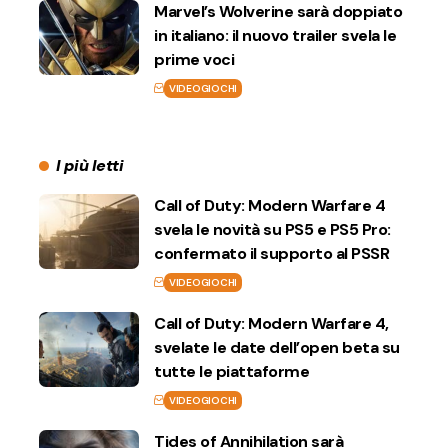
Marvel’s Wolverine sarà doppiato
in italiano: il nuovo trailer svela le
prime voci
VIDEOGIOCHI
I più letti
Call of Duty: Modern Warfare 4
svela le novità su PS5 e PS5 Pro:
confermato il supporto al PSSR
VIDEOGIOCHI
Call of Duty: Modern Warfare 4,
svelate le date dell’open beta su
tutte le piattaforme
VIDEOGIOCHI
Tides of Annihilation sarà