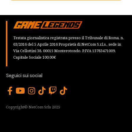
Testata giornalistica registrata presso il Tribunale di Roma, n.
63/2016 del 5 Aprile 2016 Proprietà di NetCom S.r.l.s., sede in
Via Cellottini 38, 00015 Monterotondo, P.IVA 13783471009,
Capitale Sociale 100,00€
Seguici sui social
Copyright© NetCom Srls 2025