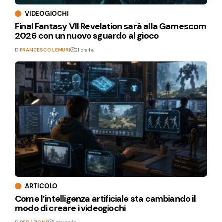
VIDEOGIOCHI
Final Fantasy VII Revelation sarà alla Gamescom
2026 con un nuovo sguardo al gioco
Di
FRANCESCO LEMURI
21 ore fa
ARTICOLO
Come l’intelligenza artificiale sta cambiando il
modo di creare i videogiochi