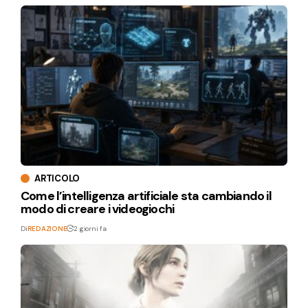
ARTICOLO
Come l’intelligenza artificiale sta cambiando il
modo di creare i videogiochi
Di
REDAZIONE
2 giorni fa