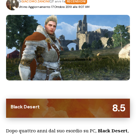
Di
GIACOMO ZANONI
7 anni fa
RECENSIONI
Ultimo Aggiornamento: 17 Ottobre 2019 alle 8:07 AM
8.5
Black Desert
Dopo quattro anni dal suo esordio su PC,
Black Desert
,