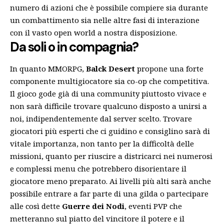
numero di azioni che è possibile compiere sia durante
un combattimento sia nelle altre fasi di interazione
con il vasto open world a nostra disposizione.
Da soli o in compagnia?
In quanto MMORPG,
Balck Desert
propone una forte
componente multigiocatore sia co-op che competitiva.
Il gioco gode già di una community piuttosto vivace e
non sarà difficile trovare qualcuno disposto a unirsi a
noi, indipendentemente dal server scelto. Trovare
giocatori più esperti che ci guidino e consiglino sarà di
vitale importanza, non tanto per la difficoltà delle
missioni, quanto per riuscire a districarci nei numerosi
e complessi menu che potrebbero disorientare il
giocatore meno preparato. Ai livelli più alti sarà anche
possibile entrare a far parte di una gilda o partecipare
alle così dette
Guerre dei Nodi
, eventi PVP che
metteranno sul piatto del vincitore il potere e il