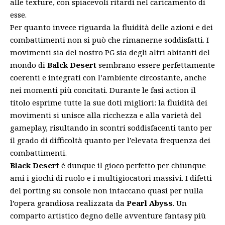
alle texture, con spiacevoli ritardi nel caricamento di
esse.
Per quanto invece riguarda la fluidità delle azioni e dei
combattimenti non si può che rimanerne soddisfatti. I
movimenti sia del nostro PG sia degli altri abitanti del
mondo di
Balck Desert
sembrano essere perfettamente
coerenti e integrati con l’ambiente circostante, anche
nei momenti più concitati. Durante le fasi action il
titolo esprime tutte la sue doti migliori: la fluidità dei
movimenti si unisce alla ricchezza e alla varietà del
gameplay, risultando in scontri soddisfacenti tanto per
il grado di difficoltà quanto per l’elevata frequenza dei
combattimenti.
Black Desert
è dunque il gioco perfetto per chiunque
ami i giochi di ruolo e i multigiocatori massivi. I difetti
del porting su console non intaccano quasi per nulla
l’opera grandiosa realizzata da
Pearl Abyss
. Un
comparto artistico degno delle avventure fantasy più