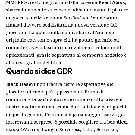
MMORPG creato negli studi della coreana
Pearl Abiss
,
sbarca finalmente su console. Abbiamo avuto il piacere
di giocarlo nella versione
PlayStation 4
e ne siamo
rimasti davvero soddisfatti. La nuova versione del
gioco non ha quasi nulla da invidiare all’edizione
originale che, come saprà chi ha potuto giocarlo su
computer, aveva lasciato piacevolmente colpiti molti
appassionati, grazie sopratutto al comparto artistico e
alla resa grafica del titolo.
Quando si dice GDR
Black Desert
non tradirà certo le aspettative dei
giocatori di ruolo più appassionati. Prima di
cominciare la partita dovremo innanzitutto creare il
nostro avatar virtuale, come da tradizione per i giochi
di questo genere. L’editing del personaggio riserva già
interessanti sorprese: è possibile scegliere tra ben
dieci
classi
(Warrior, Ranger, Sorceress, Lahn, Berserker,