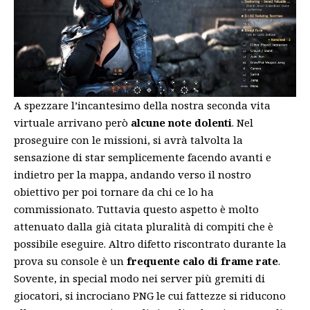
A spezzare l’incantesimo della nostra seconda vita
virtuale arrivano però
alcune note dolenti
. Nel
proseguire con le missioni, si avrà talvolta la
sensazione di star semplicemente facendo avanti e
indietro per la mappa, andando verso il nostro
obiettivo per poi tornare da chi ce lo ha
commissionato. Tuttavia questo aspetto è molto
attenuato dalla già citata pluralità di compiti che è
possibile eseguire. Altro difetto riscontrato durante la
prova su console è un
frequente calo di frame rate
.
Sovente, in special modo nei server più gremiti di
giocatori, si incrociano PNG le cui fattezze si riducono