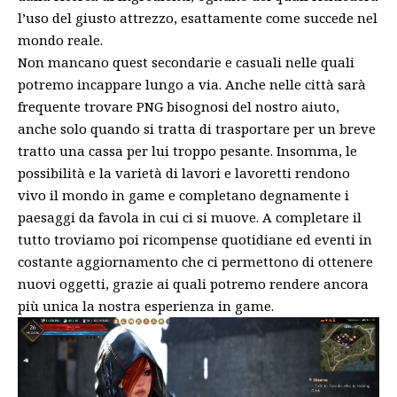
l’uso del giusto attrezzo, esattamente come succede nel
mondo reale.
Non mancano quest secondarie e casuali nelle quali
potremo incappare lungo a via. Anche nelle città sarà
frequente trovare PNG bisognosi del nostro aiuto,
anche solo quando si tratta di trasportare per un breve
tratto una cassa per lui troppo pesante. Insomma, le
possibilità e la varietà di lavori e lavoretti rendono
vivo il mondo in game e completano degnamente i
paesaggi da favola in cui ci si muove. A completare il
tutto troviamo poi ricompense quotidiane ed eventi in
costante aggiornamento che ci permettono di ottenere
nuovi oggetti, grazie ai quali potremo rendere ancora
più unica la nostra esperienza in game.