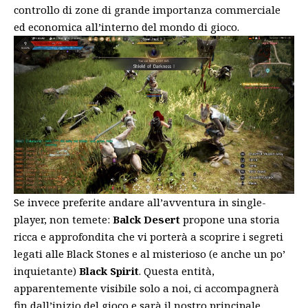
controllo di zone di grande importanza commerciale
ed economica all’interno del mondo di gioco.
Se invece preferite andare all’avventura in single-
player, non temete:
Balck Desert
propone una storia
ricca e approfondita che vi porterà a scoprire i segreti
legati alle Black Stones e al misterioso (e anche un po’
inquietante)
Black Spirit
. Questa entità,
apparentemente visibile solo a noi, ci accompagnerà
fin dall’inizio del gioco e sarà il nostro principale