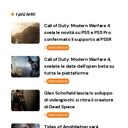
I più letti
Call of Duty: Modern Warfare 4
svela le novità su PS5 e PS5 Pro:
confermato il supporto al PSSR
VIDEOGIOCHI
Call of Duty: Modern Warfare 4,
svelate le date dell’open beta su
tutte le piattaforme
VIDEOGIOCHI
Glen Schofield lascia lo sviluppo
di videogiochi: si ritira il creatore
di Dead Space
VIDEOGIOCHI
Tides of Annihilation sarà