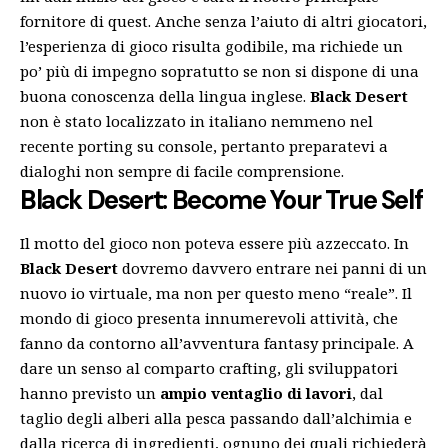
fornitore di quest. Anche senza l’aiuto di altri giocatori,
l’esperienza di gioco risulta godibile, ma richiede un
po’ più di impegno sopratutto se non si dispone di una
buona conoscenza della lingua inglese.
Black Desert
non è stato localizzato in italiano nemmeno nel
recente porting su console, pertanto preparatevi a
dialoghi non sempre di facile comprensione.
Black Desert: Become Your True Self
Il motto del gioco non poteva essere più azzeccato. In
Black Desert
dovremo davvero entrare nei panni di un
nuovo io virtuale, ma non per questo meno “reale”. Il
mondo di gioco presenta innumerevoli attività, che
fanno da contorno all’avventura fantasy principale. A
dare un senso al comparto crafting, gli sviluppatori
hanno previsto un
ampio ventaglio di lavori
, dal
taglio degli alberi alla pesca passando dall’alchimia e
dalla ricerca di ingredienti, ognuno dei quali richiederà