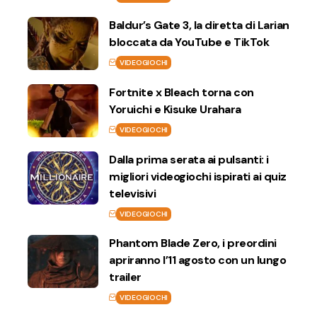
Baldur’s Gate 3, la diretta di Larian
bloccata da YouTube e TikTok
VIDEOGIOCHI
Fortnite x Bleach torna con
Yoruichi e Kisuke Urahara
VIDEOGIOCHI
Dalla prima serata ai pulsanti: i
migliori videogiochi ispirati ai quiz
televisivi
VIDEOGIOCHI
Phantom Blade Zero, i preordini
apriranno l’11 agosto con un lungo
trailer
VIDEOGIOCHI