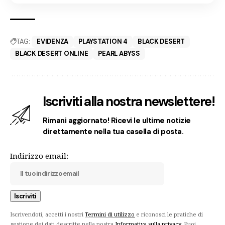
TAG:
EVIDENZA
PLAYSTATION 4
BLACK DESERT
BLACK DESERT ONLINE
PEARL ABYSS
Iscriviti alla nostra newslettere!
Rimani aggiornato! Ricevi le ultime notizie
direttamente nella tua casella di posta.
Indirizzo email:
Iscrivendoti, accetti i nostri
Termini di utilizzo
e riconosci le pratiche di
gestione dei dati descritte nella nostra
Informativa sulla privacy
. Puoi