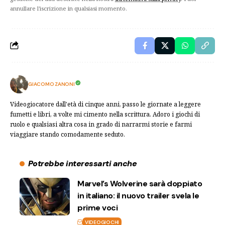
annullare l'iscrizione in qualsiasi momento.
GIACOMO ZANONI
Videogiocatore dall'età di cinque anni, passo le giornate a leggere
fumetti e libri, a volte mi cimento nella scrittura. Adoro i giochi di
ruolo e qualsiasi altra cosa in grado di narrarmi storie e farmi
viaggiare stando comodamente seduto.
Potrebbe interessarti anche
Marvel’s Wolverine sarà doppiato
in italiano: il nuovo trailer svela le
prime voci
VIDEOGIOCHI