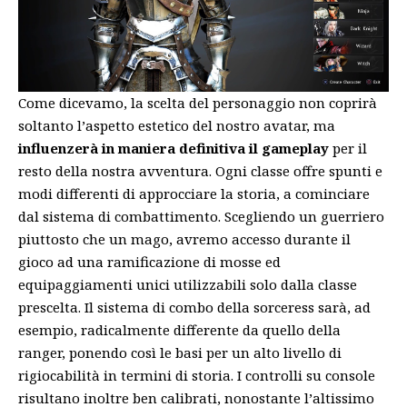
Come dicevamo, la scelta del personaggio non coprirà
soltanto l’aspetto estetico del nostro avatar, ma
influenzerà in maniera definitiva il gameplay
per il
resto della nostra avventura. Ogni classe offre spunti e
modi differenti di approcciare la storia, a cominciare
dal sistema di combattimento. Scegliendo un guerriero
piuttosto che un mago, avremo accesso durante il
gioco ad una ramificazione di mosse ed
equipaggiamenti unici utilizzabili solo dalla classe
prescelta. Il sistema di combo della sorceress sarà, ad
esempio, radicalmente differente da quello della
ranger, ponendo così le basi per un alto livello di
rigiocabilità in termini di storia. I controlli su console
risultano inoltre ben calibrati, nonostante l’altissimo