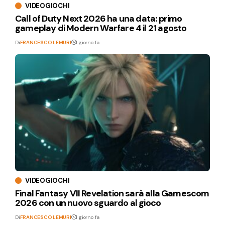
VIDEOGIOCHI
Call of Duty Next 2026 ha una data: primo
gameplay di Modern Warfare 4 il 21 agosto
Di
FRANCESCO LEMURI
1 giorno fa
VIDEOGIOCHI
Final Fantasy VII Revelation sarà alla Gamescom
2026 con un nuovo sguardo al gioco
Di
FRANCESCO LEMURI
1 giorno fa