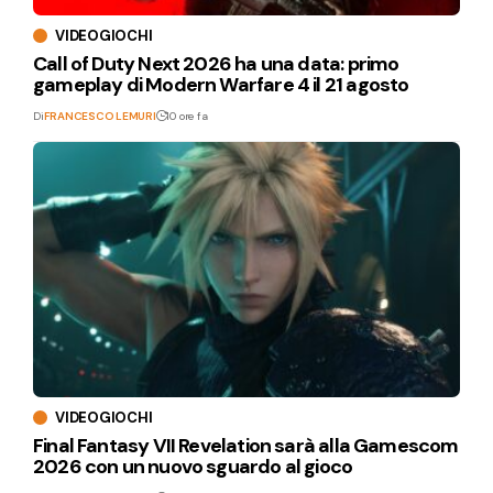
VIDEOGIOCHI
Call of Duty Next 2026 ha una data: primo
gameplay di Modern Warfare 4 il 21 agosto
Di
FRANCESCO LEMURI
10 ore fa
VIDEOGIOCHI
Final Fantasy VII Revelation sarà alla Gamescom
2026 con un nuovo sguardo al gioco