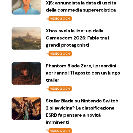
X|S: annunciata la data di uscita
della commedia supereroistica
VIDEOGIOCHI
Xbox svela la line-up della
Gamescom 2026: Fable tra i
grandi protagonisti
VIDEOGIOCHI
Phantom Blade Zero, i preordini
apriranno l’11 agosto con un lungo
trailer
VIDEOGIOCHI
Stellar Blade su Nintendo Switch
2 si avvicina? La classificazione
ESRB fa pensare a novità
imminenti
VIDEOGIOCHI