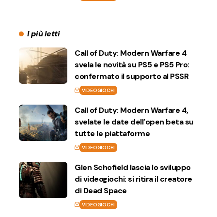
I più letti
Call of Duty: Modern Warfare 4
svela le novità su PS5 e PS5 Pro:
confermato il supporto al PSSR
VIDEOGIOCHI
Call of Duty: Modern Warfare 4,
svelate le date dell’open beta su
tutte le piattaforme
VIDEOGIOCHI
Glen Schofield lascia lo sviluppo
di videogiochi: si ritira il creatore
di Dead Space
VIDEOGIOCHI