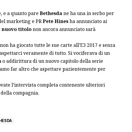
, e a quanto pare
Bethesda
ne ha una in serbo per
 del marketing e PR
Pete Hines
ha annunciato ai
n
nuovo titolo
non ancora annunciato sarà
on ha giocato tutte le sue carte all’E3 2017 e senza
spettarci veramente di tutto. Si vociferava di un
s
o addirittura di un nuovo capitolo della serie
iamo far altro che aspettare pazientemente per
trovate l’intervista completa contenente ulteriori
 della compagnia.
HESDA