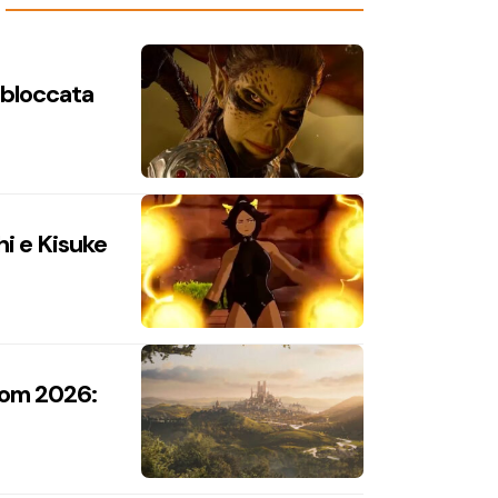
n bloccata
hi e Kisuke
com 2026: