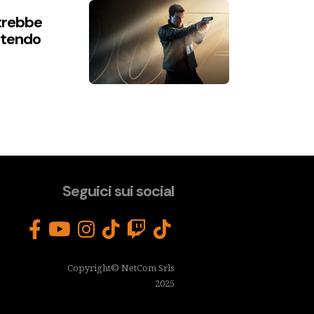
trebbe
intendo
Seguici sui social
Copyright© NetCom Srls
2025