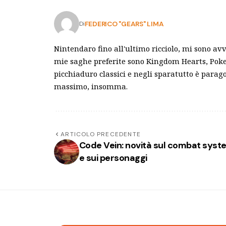
FEDERICO "GEARS" LIMA
Di
Nintendaro fino all'ultimo ricciolo, mi sono av
mie saghe preferite sono Kingdom Hearts, Poke
picchiaduro classici e negli sparatutto è para
massimo, insomma.
ARTICOLO PRECEDENTE
Code Vein: novità sul combat syst
e sui personaggi