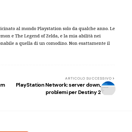
vicinato al mondo Playstation solo da qualche anno. Le
mon e The Legend of Zelda, e la mia abilità nei
gonabile a quella di un comodino. Non esattamente il
ARTICOLO SUCCESSIVO
em
PlayStation Network: server down,
problemi per Destiny 2