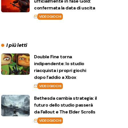
ufficialmente in fase Gold:
confermata la data di uscita
VIDEOGIOCHI
I più letti
Double Fine torna
indipendente: lo studio
riacquista i propri giochi
dopo l’addio a Xbox
VIDEOGIOCHI
Bethesda cambia strategia: il
futuro dello studio passerà
da Fallout e The Elder Scrolls
VIDEOGIOCHI