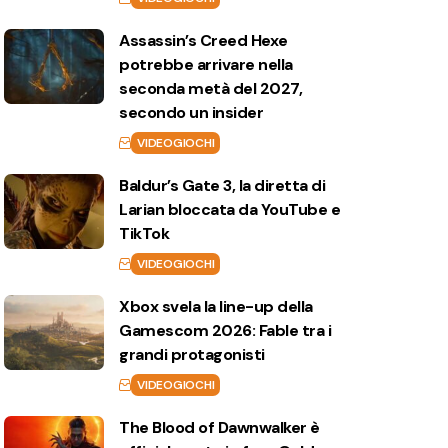
Assassin’s Creed Hexe
potrebbe arrivare nella
seconda metà del 2027,
secondo un insider
VIDEOGIOCHI
Baldur’s Gate 3, la diretta di
Larian bloccata da YouTube e
TikTok
VIDEOGIOCHI
Xbox svela la line-up della
Gamescom 2026: Fable tra i
grandi protagonisti
VIDEOGIOCHI
The Blood of Dawnwalker è