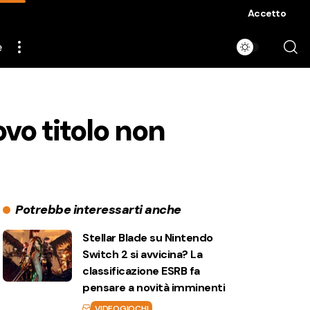
Accetto
e
vo titolo non
Potrebbe interessarti anche
Stellar Blade su Nintendo
Switch 2 si avvicina? La
classificazione ESRB fa
pensare a novità imminenti
VIDEOGIOCHI