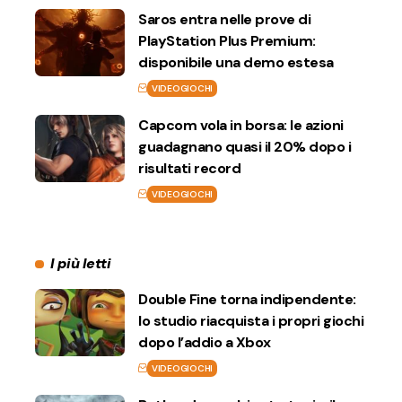
Saros entra nelle prove di
PlayStation Plus Premium:
disponibile una demo estesa
VIDEOGIOCHI
Capcom vola in borsa: le azioni
guadagnano quasi il 20% dopo i
risultati record
VIDEOGIOCHI
I più letti
Double Fine torna indipendente:
lo studio riacquista i propri giochi
dopo l’addio a Xbox
VIDEOGIOCHI