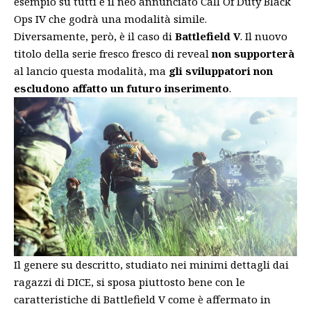
esempio su tutti è il neo annunciato Call Of Duty Black
Ops IV che godrà una modalità simile.
Diversamente, però, è il caso di
Battlefield V
. Il nuovo
titolo della serie fresco fresco di reveal
non supporterà
al lancio questa modalità, ma
gli sviluppatori non
escludono affatto un futuro inserimento
.
Il genere su descritto, studiato nei minimi dettagli dai
ragazzi di DICE, si sposa piuttosto bene con le
caratteristiche di Battlefield V come è affermato in