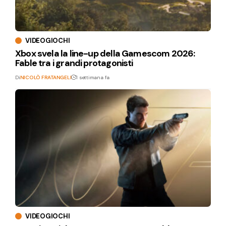
VIDEOGIOCHI
Xbox svela la line-up della Gamescom 2026:
Fable tra i grandi protagonisti
Di
NICOLÒ FRATANGELI
1 settimana fa
VIDEOGIOCHI