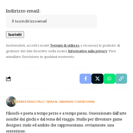
Indirizzo email:
Iscrivendoti, accetti i nostri
Termini di utilizzo
e riconosci le pratiche di
gestione dei dati descritte nella nostra
Informativa sulla privacy
. Puoi
annullare l'iscrizione in qualsiasi momento.
SEBASTIANO ITALO "GHRAAL VAKARIAN" CARADONNA
Filosofo e poeta a tempo perso e a tempo pieno. Ossessionato dall'arte
nonché dai giochi e dal tema del viaggio. Studio per diventare game
designer, ruolo ed ambito che rappresentano, ovviamente, una
ossessione.