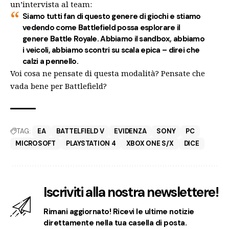
un’intervista al team:
Siamo tutti fan di questo genere di giochi e stiamo
vedendo come Battlefield possa esplorare il
genere Battle Royale. Abbiamo il sandbox, abbiamo
i veicoli, abbiamo scontri su scala epica – direi che
calzi a pennello.
Voi cosa ne pensate di questa modalità? Pensate che
vada bene per Battlefield?
TAG:
EA
BATTELFIELD V
EVIDENZA
SONY
PC
MICROSOFT
PLAYSTATION 4
XBOX ONE S/X
DICE
Iscriviti alla nostra newslettere!
Rimani aggiornato! Ricevi le ultime notizie
direttamente nella tua casella di posta.