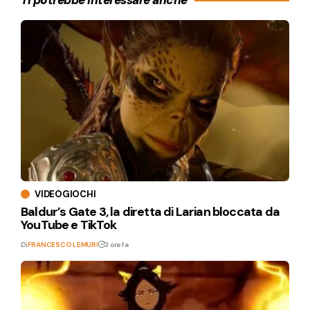
Ti potrebbe interessare anche
VIDEOGIOCHI
Baldur’s Gate 3, la diretta di Larian bloccata da
YouTube e TikTok
Di
FRANCESCO LEMURI
3 ore fa