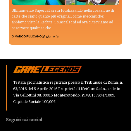
Ultimamente Supercell si sta focalizzando nella creazione di
carte che siano quanto più originali come meccaniche:
abbiamo visto le Reclute, i Mascalzoni ed ora ci troviamo ad
osservare qualcosa che…
Di
MARCO PULICANÒ
1 giorno fa
Testata giornalistica registrata presso il Tribunale di Roma, n.
63/2016 del 5 Aprile 2016 Proprietà di NetCom S.r.l.s., sede in
Via Cellottini 38, 00015 Monterotondo, P.IVA 13783471009,
Capitale Sociale 100,00€
Seguici sui social