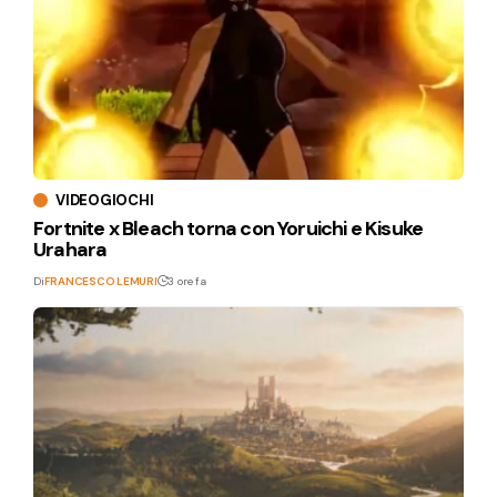
VIDEOGIOCHI
Fortnite x Bleach torna con Yoruichi e Kisuke
Urahara
Di
FRANCESCO LEMURI
3 ore fa