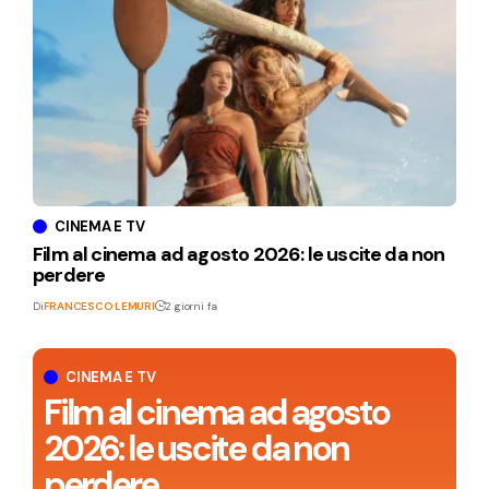
CINEMA E TV
Film al cinema ad agosto 2026: le uscite da non
perdere
Di
FRANCESCO LEMURI
2 giorni fa
CINEMA E TV
Film al cinema ad agosto
2026: le uscite da non
perdere