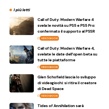
I più letti
Call of Duty: Modern Warfare 4
svela le novità su PS5 e PS5 Pro:
confermato il supporto al PSSR
VIDEOGIOCHI
Call of Duty: Modern Warfare 4,
svelate le date dell’open beta su
tutte le piattaforme
VIDEOGIOCHI
Glen Schofield lascia lo sviluppo
di videogiochi: si ritira il creatore
di Dead Space
VIDEOGIOCHI
Tides of Annihilation sarà