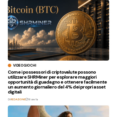
VIDEOGIOCHI
Come i possessori di criptovalute possono
utilizzare SHRMiner per esplorare maggiori
opportunità di guadagno e ottenere facilmente
un aumento giornaliero del 4% dei propri asset
digitali
Di
REDAZIONE
18 ore fa