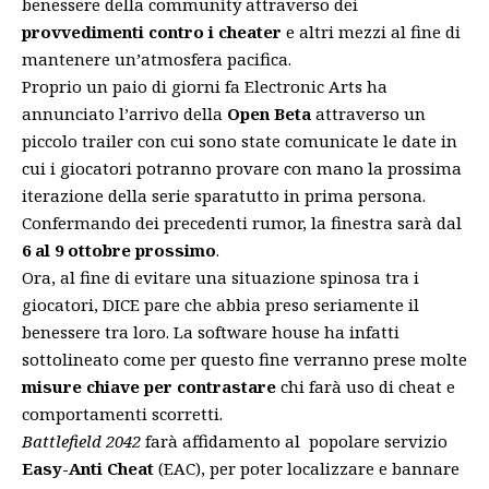
benessere della community attraverso dei
provvedimenti contro i cheater
e altri mezzi al fine di
mantenere un’atmosfera pacifica.
Proprio un paio di giorni fa Electronic Arts ha
annunciato l’arrivo della
Open Beta
attraverso
un
piccolo trailer con cui sono state comunicate le date
in
cui i giocatori potranno provare con mano la prossima
iterazione della serie sparatutto in prima persona.
Confermando dei precedenti rumor, la finestra sarà dal
6 al 9 ottobre prossimo
.
Ora, al fine di evitare una situazione spinosa tra i
giocatori, DICE pare che abbia preso seriamente il
benessere tra loro. La software house ha infatti
sottolineato come per questo fine verranno prese molte
misure chiave per contrastare
chi farà uso di cheat e
comportamenti scorretti.
Battlefield 2042
farà affidamento al popolare servizio
Easy-Anti Cheat
(EAC), per poter localizzare e bannare