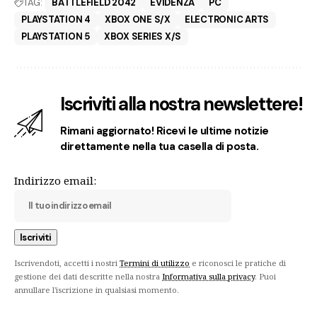
TAG:
BATTLEFIELD 2042
EVIDENZA
PC
PLAYSTATION 4
XBOX ONE S/X
ELECTRONIC ARTS
PLAYSTATION 5
XBOX SERIES X/S
Iscriviti alla nostra newslettere!
Rimani aggiornato! Ricevi le ultime notizie
direttamente nella tua casella di posta.
Indirizzo email:
Iscrivendoti, accetti i nostri
Termini di utilizzo
e riconosci le pratiche di
gestione dei dati descritte nella nostra
Informativa sulla privacy
. Puoi
annullare l'iscrizione in qualsiasi momento.