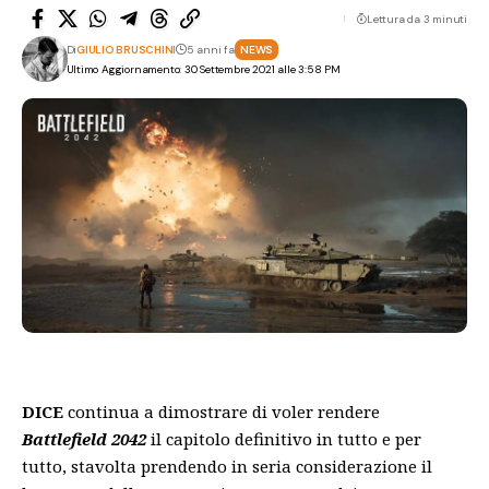
Lettura da 3 minuti
Di
GIULIO BRUSCHINI
5 anni fa
NEWS
Ultimo Aggiornamento: 30 Settembre 2021 alle 3:58 PM
DICE
continua a dimostrare di voler rendere
Battlefield 2042
il capitolo definitivo in tutto e per
tutto, stavolta prendendo in seria considerazione il