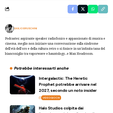
GIULIO BRUSCHINI
Podcaster, aspirante speaker radiofonico e appassionato di musica e
cinema, meglio non iniziare una conversazione sulla sindrome
dell'età dell'oro e della cultura retro o si finisce in un'infinita tana del
bianconiglio tra vaporwave e hauntology...e Max Headroom.
Potrebbe interessarti anche
Intergalactic: The Heretic
Prophet potrebbe arrivare nel
2027, secondo un noto insider
VIDEOGIOCHI
Halo Studios colpita dai