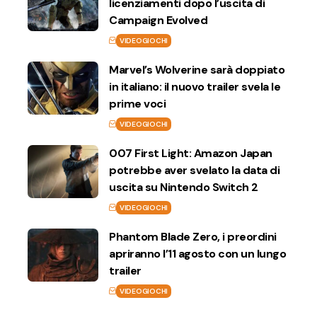
licenziamenti dopo l’uscita di
Campaign Evolved
VIDEOGIOCHI
Marvel’s Wolverine sarà doppiato
in italiano: il nuovo trailer svela le
prime voci
VIDEOGIOCHI
007 First Light: Amazon Japan
potrebbe aver svelato la data di
uscita su Nintendo Switch 2
VIDEOGIOCHI
Phantom Blade Zero, i preordini
apriranno l’11 agosto con un lungo
trailer
VIDEOGIOCHI