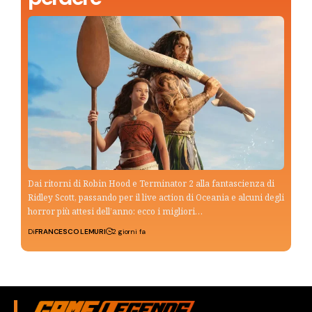
Dai ritorni di Robin Hood e Terminator 2 alla fantascienza di
Ridley Scott, passando per il live action di Oceania e alcuni degli
horror più attesi dell’anno: ecco i migliori…
Di
FRANCESCO LEMURI
2 giorni fa