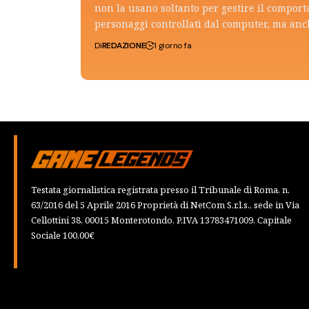
non la usano soltanto per gestire il compor
personaggi controllati dal computer, ma an
Di
REDAZIONE
1 giorno fa
Testata giornalistica registrata presso il Tribunale di Roma, n.
63/2016 del 5 Aprile 2016 Proprietà di NetCom S.r.l.s., sede in Via
Cellottini 38, 00015 Monterotondo, P.IVA 13783471009, Capitale
Sociale 100,00€