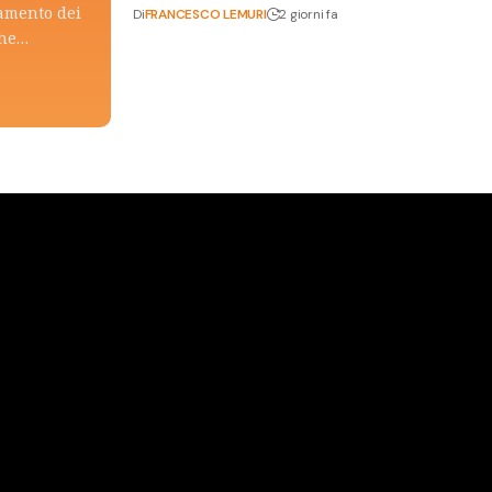
tamento dei
Di
FRANCESCO LEMURI
2 giorni fa
che…