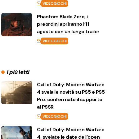
VIDEOGIOCHI
Phantom Blade Zero, i
preordini apriranno l’11
agosto con un lungo trailer
VIDEOGIOCHI
I più letti
Call of Duty: Modern Warfare
4 svela le novità su PS5 e PS5
Pro: confermato il supporto
al PSSR
VIDEOGIOCHI
Call of Duty: Modern Warfare
4, svelate le date dell’open