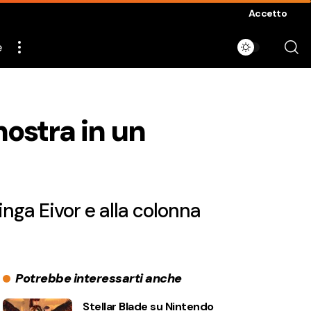
Accetto
e
mostra in un
inga Eivor e alla colonna
Potrebbe interessarti anche
Stellar Blade su Nintendo