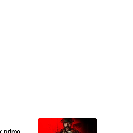
a: primo