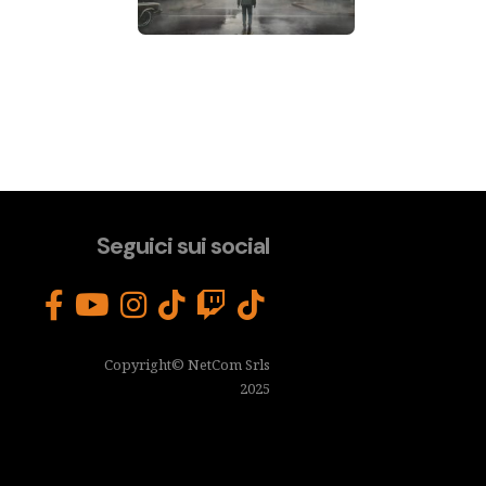
Seguici sui social
Copyright© NetCom Srls
2025