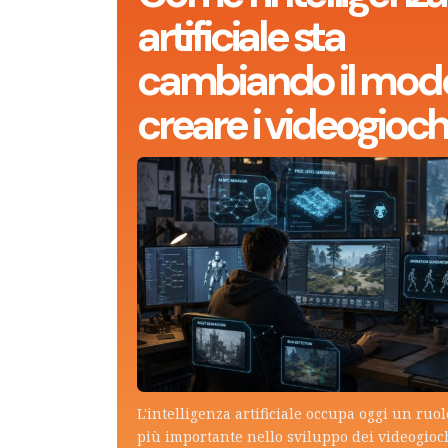
artificiale sta
cambiando il modo
creare i videogioch
L'intelligenza artificiale occupa oggi un ruo
più importante nello sviluppo dei videogioch