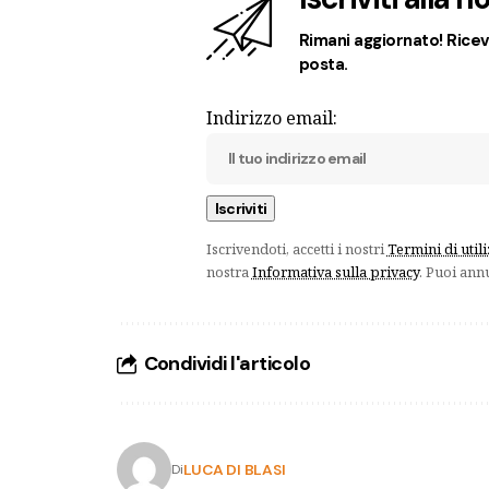
Rimani aggiornato! Ricevi
posta.
Indirizzo email:
Iscrivendoti, accetti i nostri
Termini di util
nostra
Informativa sulla privacy
. Puoi ann
Condividi l'articolo
LUCA DI BLASI
Di