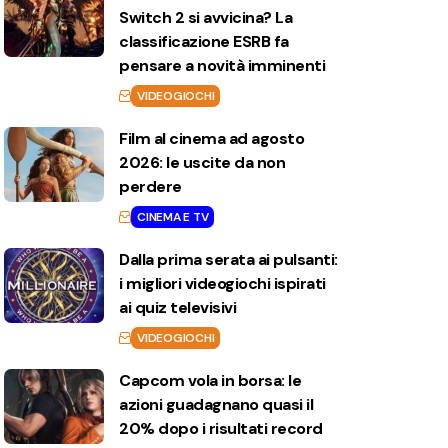
Switch 2 si avvicina? La
classificazione ESRB fa
pensare a novità imminenti
VIDEOGIOCHI
Film al cinema ad agosto
2026: le uscite da non
perdere
CINEMA E TV
Dalla prima serata ai pulsanti:
i migliori videogiochi ispirati
ai quiz televisivi
VIDEOGIOCHI
Capcom vola in borsa: le
azioni guadagnano quasi il
20% dopo i risultati record