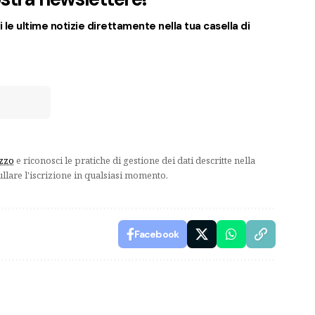
 le ultime notizie direttamente nella tua casella di
izzo
e riconosci le pratiche di gestione dei dati descritte nella
ullare l'iscrizione in qualsiasi momento.
Facebook