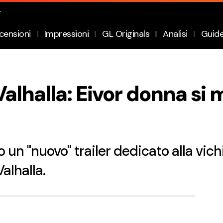
.
censioni
Impressioni
GL Originals
Analisi
Guid
alhalla: Eivor donna si 
 un "nuovo" trailer dedicato alla vich
alhalla.