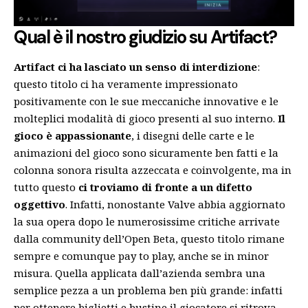
Qual è il nostro giudizio su Artifact?
Artifact ci ha lasciato un senso di interdizione
:
questo titolo ci ha veramente impressionato
positivamente con le sue meccaniche innovative e le
molteplici modalità di gioco presenti al suo interno.
Il
gioco è appassionante
, i disegni delle carte e le
animazioni del gioco sono sicuramente ben fatti e la
colonna sonora risulta azzeccata e coinvolgente, ma in
tutto questo
ci troviamo di fronte a un difetto
oggettivo
. Infatti, nonostante Valve abbia aggiornato
la sua opera dopo le numerosissime critiche arrivate
dalla community dell’Open Beta, questo titolo rimane
sempre e comunque pay to play, anche se in minor
misura. Quella applicata dall’azienda sembra una
semplice pezza a un problema ben più grande: infatti
per ottenere biglietti e bustine il giocatore si ritrova