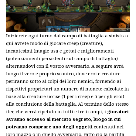
Inizierete ogni turno dal campo di battaglia a sinistra e
qui avrete modo di giocare creep (creature),
incantesimi (magie usa e getta) e miglioramenti
(potenziamenti persistenti sul campo di battaglia)
alternandovi con il vostro avversario. A seguire avrà
luogo il vero e proprio scontro, dove eroi e creature
periranno sotto ai colpi dei loro nemici, fornendo ai
rispettivi proprietari un numero di monete calcolate in
base alla creature uccise (1 per i creep e 5 per gli eroi)
alla conclusione della battaglia. Al termine dello stesso
iter, che verrà ripetuto in tutti e tre i campi,
i giocatori
avranno accesso al mercato segreto, luogo in cui
potranno comprare uno degli oggetti
contenuti nel
loro mazzo o in quello avversario. Fatto ciò la partita