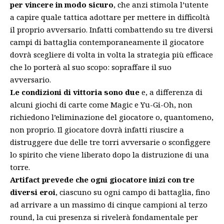
per vincere in modo sicuro
, che anzi stimola l’utente
a capire quale tattica adottare per mettere in difficoltà
il proprio avversario. Infatti combattendo su tre diversi
campi di battaglia contemporaneamente il giocatore
dovrà scegliere di volta in volta la strategia più efficace
che lo porterà al suo scopo: sopraffare il suo
avversario.
Le condizioni di vittoria sono due
e, a differenza di
alcuni giochi di carte come Magic e Yu-Gi-Oh, non
richiedono l’eliminazione del giocatore o, quantomeno,
non proprio. Il giocatore dovrà infatti riuscire a
distruggere due delle tre torri avversarie o sconfiggere
lo spirito che viene liberato dopo la distruzione di una
torre.
Artifact prevede che ogni giocatore inizi con tre
diversi eroi
, ciascuno su ogni campo di battaglia, fino
ad arrivare a un massimo di cinque campioni al terzo
round, la cui presenza si rivelerà fondamentale per