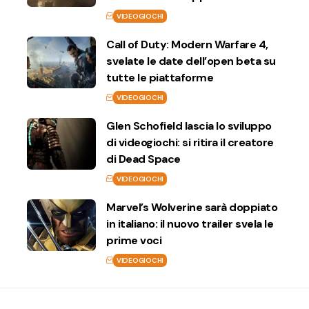
VIDEOGIOCHI
Call of Duty: Modern Warfare 4,
svelate le date dell’open beta su
tutte le piattaforme
VIDEOGIOCHI
Glen Schofield lascia lo sviluppo
di videogiochi: si ritira il creatore
di Dead Space
VIDEOGIOCHI
Marvel’s Wolverine sarà doppiato
in italiano: il nuovo trailer svela le
prime voci
VIDEOGIOCHI