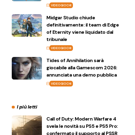
VIDEOGIOCHI
Midgar Studio chiude
definitivamente: il team di Edge
of Eternity viene liquidato dal
tribunale
VIDEOGIOCHI
Tides of Annihilation sarà
giocabile alla Gamescom 2026:
annunciata una demo pubblica
VIDEOGIOCHI
I più letti
Call of Duty: Modern Warfare 4
svela le novità su PS5 e PS5 Pro:
confermato il supporto al PSSR