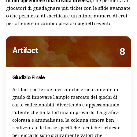
di intraprendere una strada diversa
, che permetta ai
giocatori di guadagnare più ticket con le sfide avanzate
o che permetta di sacrificare un minor numero di eroi
per ottenere in cambio preziosi biglietti evento.
Artifact
8
Giudizio Finale
Artifact con le sue meccaniche è sicuramente in
grado di innovare l'ampio mercato dei giochi di
carte collezionabili, divertendo e appassionando
l'utente che ha la fortuna di provarlo. La grafica
colorata e ammaliante, la colonna sonora ben
realizzata e le basse specifiche tecniche richieste
per giocarlo sono sicuramente valori che