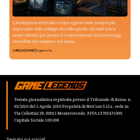
L'intelligenza artificiale occupa oggi un ruolo sempre più
importante nello sviluppo dei videogiochi. Gli studi non la
usano soltanto per gestire il comportamento dei personaggi
controllati dal computer, ma anche…
Di
REDAZIONE
2 giorni fa
Testata giornalistica registrata presso il Tribunale di Roma, n.
63/2016 del 5 Aprile 2016 Proprietà di NetCom S.r.l.s., sede in
Via Cellottini 38, 00015 Monterotondo, P.IVA 13783471009,
Capitale Sociale 100,00€
Seguici sui social