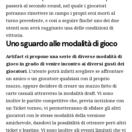
passerà al secondo round, nel quale i giocatori
potranno rimettere in campo i propri eroi morti al
turno precedente, e così a seguire finché uno dei due
utenti non avrà raggiunto una delle condizioni di
vittoria.
Uno sguardo alle modalità di gioco
Artifact ci propone una serie di diverse modalità di
gioco in grado di venire incontro ai diversi gusti dei
giocatori
. L’utente potrà infatti scegliere se affrontare
un amico o un giocatore qualsiasi con il proprio
mazzo, oppure decidere di creare un mazzo fatto di
carte casuali attraverso la modalità draft. Vi sono
inoltre le partite competitive che, previa iscrizione con
un Ticket torneo, vi permetteranno di sfidare gli altri
giocatori con le stesse modalità della versione
amichevole, dandovi la possibilità di ottenere però altri
ticket e bustine. Vi sono inoltre gli eventi limitati che vi