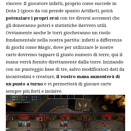
vincere. Il giocatore infatti, proprio come succede in
Dota 2 (gioco da cui prende spunto Artifact), potrà
potenziare i propri eroi
con tre diversi accessori che
gli doneranno poteri e statistiche davvero utili.
Ovviamente anche le torri giocheranno un ruolo
fondamentale nella nostra partita: infatti a differenza
di giochi come Magic, dove per utilizzare le nostre
carte dovremo tappare il giusto numero di terre, qui il
mana verrà fornito direttamente dalla torre. Iniziando
con un punteggio base di tre, salvo modificatori dati da
incantesimi e creature,
il vostro mana aumenterà di
un punto a turno
e vi permetterà di giocare carte
sempre più forti e incisive.