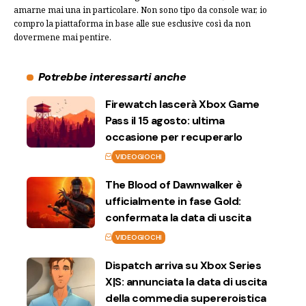
amarne mai una in particolare. Non sono tipo da console war, io
compro la piattaforma in base alle sue esclusive così da non
dovermene mai pentire.
Potrebbe interessarti anche
Firewatch lascerà Xbox Game
Pass il 15 agosto: ultima
occasione per recuperarlo
VIDEOGIOCHI
The Blood of Dawnwalker è
ufficialmente in fase Gold:
confermata la data di uscita
VIDEOGIOCHI
Dispatch arriva su Xbox Series
X|S: annunciata la data di uscita
della commedia supereroistica