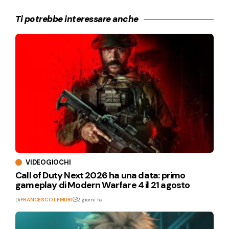
Ti potrebbe interessare anche
VIDEOGIOCHI
Call of Duty Next 2026 ha una data: primo
gameplay di Modern Warfare 4 il 21 agosto
Di
FRANCESCO LEMURI
2 giorni fa