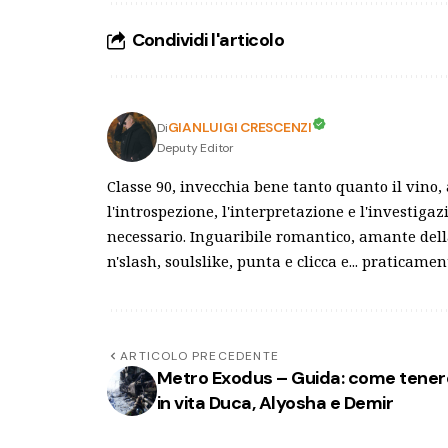
Condividi l'articolo
GIANLUIGI CRESCENZI
Di
Deputy Editor
Classe 90, invecchia bene tanto quanto il vino
l'introspezione, l'interpretazione e l'investiga
necessario. Inguaribile romantico, amante dell
n'slash, soulslike, punta e clicca e... praticamen
ARTICOLO PRECEDENTE
Metro Exodus – Guida: come tener
in vita Duca, Alyosha e Demir