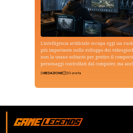
L'intelligenza artificiale occupa oggi un ruo
più importante nello sviluppo dei videogioch
non la usano soltanto per gestire il compor
personaggi controllati dal computer, ma an
Di
REDAZIONE
20 ore fa