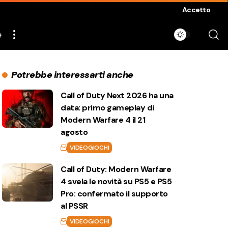
Accetto
e
Potrebbe interessarti anche
Call of Duty Next 2026 ha una
data: primo gameplay di
Modern Warfare 4 il 21
agosto
VIDEOGIOCHI
Call of Duty: Modern Warfare
4 svela le novità su PS5 e PS5
Pro: confermato il supporto
al PSSR
VIDEOGIOCHI