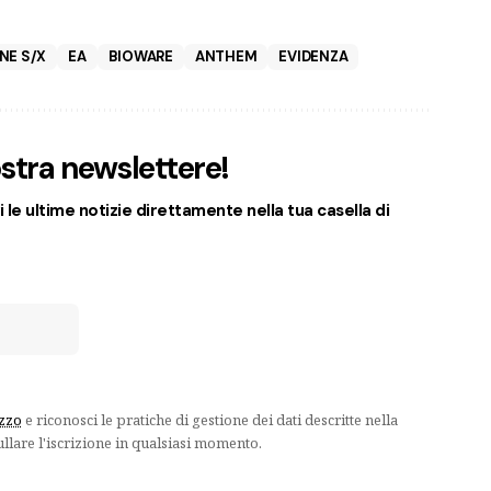
NE S/X
EA
BIOWARE
ANTHEM
EVIDENZA
nostra newslettere!
 le ultime notizie direttamente nella tua casella di
izzo
e riconosci le pratiche di gestione dei dati descritte nella
ullare l'iscrizione in qualsiasi momento.