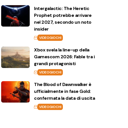
Intergalactic: The Heretic
Prophet potrebbe arrivare
nel 2027, secondo un noto
insider
VIDEOGIOCHI
Xbox svela la line-up della
Gamescom 2026: Fable tra i
grandi protagonisti
VIDEOGIOCHI
The Blood of Dawnwalker è
ufficialmente in fase Gold:
confermata la data di uscita
VIDEOGIOCHI