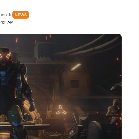
anni fa
NEWS
4:11 AM