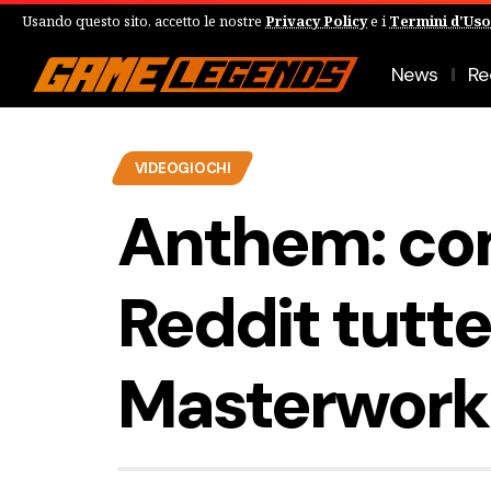
Usando questo sito, accetto le nostre
Privacy Policy
e i
Termini d'Uso
News
Re
VIDEOGIOCHI
Anthem: co
Reddit tutte
Masterwork