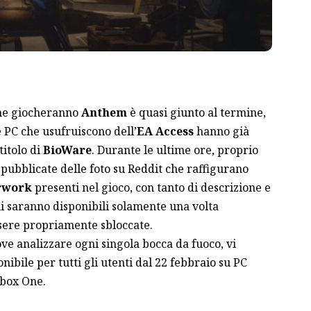
 che giocheranno
Anthem
è quasi giunto al termine,
e PC che usufruiscono dell’
EA Access
hanno già
titolo di
BioWare
. Durante le ultime ore, proprio
e pubblicate delle foto su Reddit che raffigurano
rwork
presenti nel gioco, con tanto di descrizione e
i saranno disponibili solamente una volta
sere propriamente sbloccate.
ove analizzare ogni singola bocca da fuoco, vi
bile per tutti gli utenti dal 22 febbraio su PC
Xbox One.