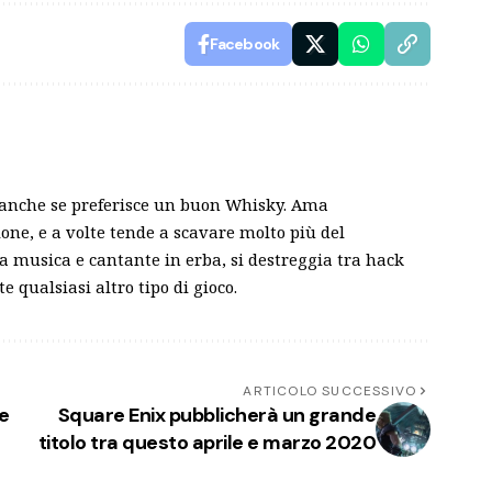
Facebook
, anche se preferisce un buon Whisky. Ama
zione, e a volte tende a scavare molto più del
a musica e cantante in erba, si destreggia tra hack
te qualsiasi altro tipo di gioco.
ARTICOLO SUCCESSIVO
e
Square Enix pubblicherà un grande
titolo tra questo aprile e marzo 2020