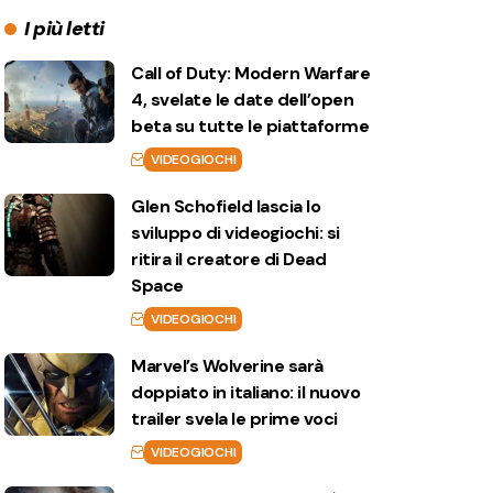
I più letti
Call of Duty: Modern Warfare
4, svelate le date dell’open
beta su tutte le piattaforme
VIDEOGIOCHI
Glen Schofield lascia lo
sviluppo di videogiochi: si
ritira il creatore di Dead
Space
VIDEOGIOCHI
Marvel’s Wolverine sarà
doppiato in italiano: il nuovo
trailer svela le prime voci
VIDEOGIOCHI