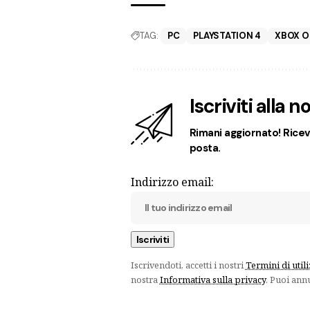
TAG:
PC
PLAYSTATION 4
XBOX O
Iscriviti alla 
Rimani aggiornato! Ricevi
posta.
Indirizzo email:
Iscrivendoti, accetti i nostri
Termini di util
nostra
Informativa sulla privacy
. Puoi ann