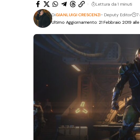
Lettura da 1 minuti
Di
GIANLUIGI CRESCENZI
- Deputy Editor
7 
Ultimo Aggiornamento: 21 Febbraio 2019 alle 