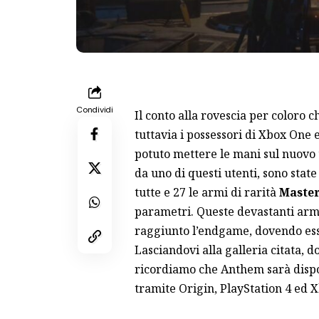
Condividi
Il conto alla rovescia per coloro
tuttavia i possessori di Xbox One 
potuto mettere le mani sul nuovo 
da uno di questi utenti, sono stat
tutte e 27 le armi di rarità
Maste
parametri. Queste devastanti arm
raggiunto l’endgame, dovendo es
Lasciandovi alla
galleria
citata, d
ricordiamo che Anthem sarà disponi
tramite Origin, PlayStation 4 ed 