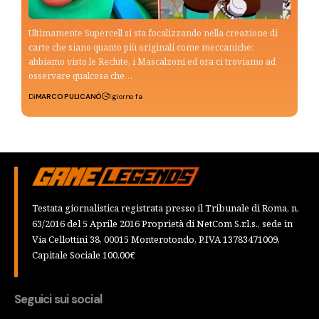
Ultimamente Supercell si sta focalizzando nella creazione di
carte che siano quanto più originali come meccaniche:
abbiamo visto le Reclute, i Mascalzoni ed ora ci troviamo ad
osservare qualcosa che…
Di
MARCO PULICANÒ
1 giorno fa
Testata giornalistica registrata presso il Tribunale di Roma, n.
63/2016 del 5 Aprile 2016 Proprietà di NetCom S.r.l.s., sede in
Via Cellottini 38, 00015 Monterotondo, P.IVA 13783471009,
Capitale Sociale 100,00€
Seguici sui social