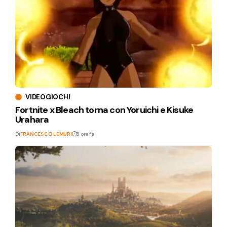
VIDEOGIOCHI
Fortnite x Bleach torna con Yoruichi e Kisuke
Urahara
Di
FRANCESCO LEMURI
6 ore fa