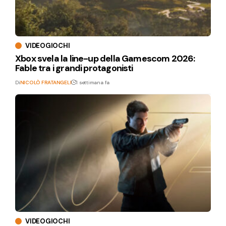
VIDEOGIOCHI
Xbox svela la line-up della Gamescom 2026:
Fable tra i grandi protagonisti
Di
NICOLÒ FRATANGELI
1 settimana fa
VIDEOGIOCHI