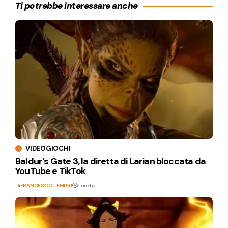
Ti potrebbe interessare anche
VIDEOGIOCHI
Baldur’s Gate 3, la diretta di Larian bloccata da
YouTube e TikTok
Di
FRANCESCO LEMURI
6 ore fa