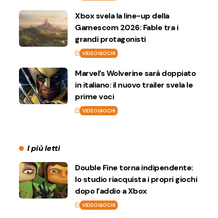
Xbox svela la line-up della
Gamescom 2026: Fable tra i
grandi protagonisti
VIDEOGIOCHI
Marvel’s Wolverine sarà doppiato
in italiano: il nuovo trailer svela le
prime voci
VIDEOGIOCHI
I più letti
Double Fine torna indipendente:
lo studio riacquista i propri giochi
dopo l’addio a Xbox
VIDEOGIOCHI