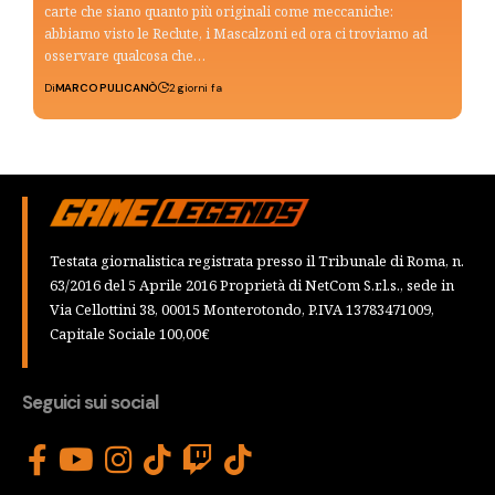
carte che siano quanto più originali come meccaniche:
abbiamo visto le Reclute, i Mascalzoni ed ora ci troviamo ad
osservare qualcosa che…
Di
MARCO PULICANÒ
2 giorni fa
Testata giornalistica registrata presso il Tribunale di Roma, n.
63/2016 del 5 Aprile 2016 Proprietà di NetCom S.r.l.s., sede in
Via Cellottini 38, 00015 Monterotondo, P.IVA 13783471009,
Capitale Sociale 100,00€
Seguici sui social