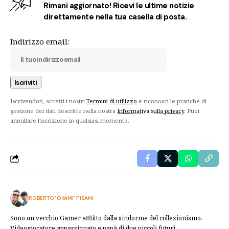
Rimani aggiornato! Ricevi le ultime notizie
direttamente nella tua casella di posta.
Indirizzo email:
Iscrivendoti, accetti i nostri
Termini di utilizzo
e riconosci le pratiche di
gestione dei dati descritte nella nostra
Informativa sulla privacy
. Puoi
annullare l'iscrizione in qualsiasi momento.
ROBERTO "OKAMI" PISANI
Sono un vecchio Gamer afflitto dalla sindorme del collezionismo.
Videogiocatore appassionato e papà di due piccoli futuri