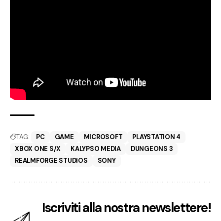
TAG:
PC
GAME
MICROSOFT
PLAYSTATION 4
XBOX ONE S/X
KALYPSO MEDIA
DUNGEONS 3
REALMFORGE STUDIOS
SONY
Iscriviti alla nostra newslettere!