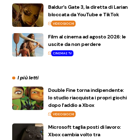
Baldur’s Gate 3, la diretta di Larian
bloccata da YouTube e TikTok
VIDEOGIOCHI
Film al cinema ad agosto 2026: le
uscite da non perdere
CINEMA E TV
I più letti
Double Fine torna indipendente:
lo studio riacquista i propri giochi
dopo l’addio a Xbox
VIDEOGIOCHI
Microsoft taglia posti di lavoro:
Xbox cambia volto tra