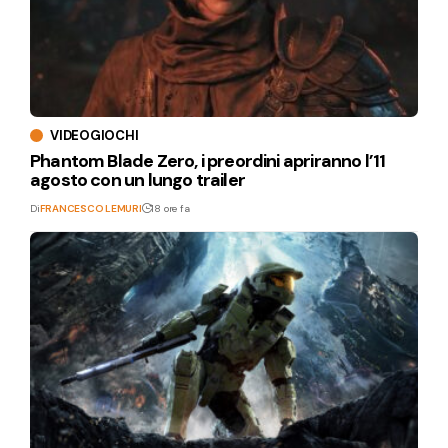
VIDEOGIOCHI
Phantom Blade Zero, i preordini apriranno l’11
agosto con un lungo trailer
Di
FRANCESCO LEMURI
18 ore fa