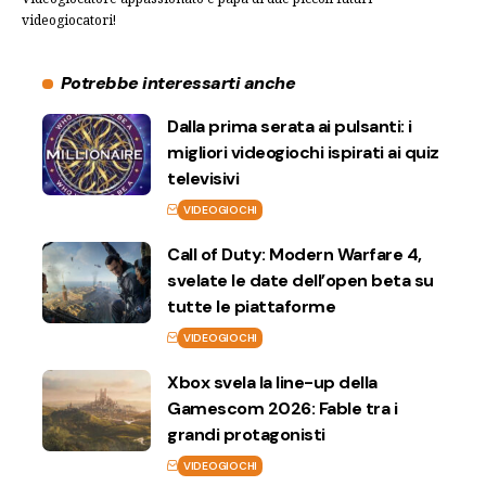
videogiocatori!
Potrebbe interessarti anche
Dalla prima serata ai pulsanti: i
migliori videogiochi ispirati ai quiz
televisivi
VIDEOGIOCHI
Call of Duty: Modern Warfare 4,
svelate le date dell’open beta su
tutte le piattaforme
VIDEOGIOCHI
Xbox svela la line-up della
Gamescom 2026: Fable tra i
grandi protagonisti
VIDEOGIOCHI