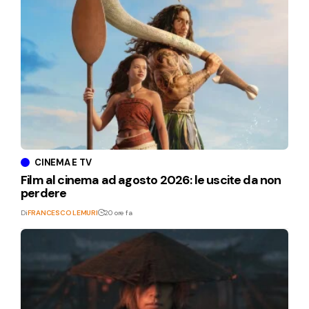
CINEMA E TV
Film al cinema ad agosto 2026: le uscite da non
perdere
Di
FRANCESCO LEMURI
20 ore fa