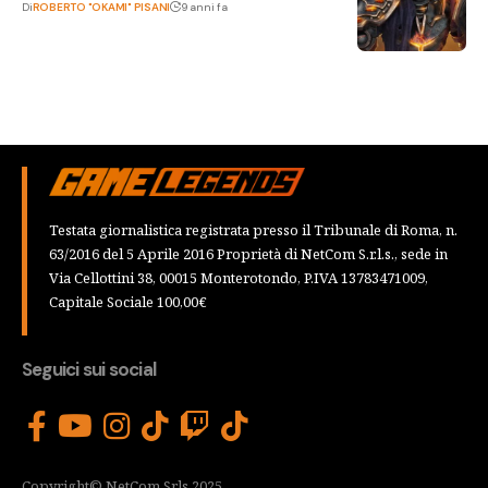
Di
ROBERTO "OKAMI" PISANI
9 anni fa
Testata giornalistica registrata presso il Tribunale di Roma, n.
63/2016 del 5 Aprile 2016 Proprietà di NetCom S.r.l.s., sede in
Via Cellottini 38, 00015 Monterotondo, P.IVA 13783471009,
Capitale Sociale 100,00€
Seguici sui social
Copyright© NetCom Srls 2025