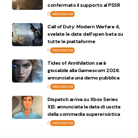
confermato il supporto al PSSR
VIDEOGIOCHI
Call of Duty: Modern Warfare 4,
svelate le date dell’open beta su
tutte le piattaforme
VIDEOGIOCHI
Tides of Annihilation sarà
giocabile alla Gamescom 2026:
annunciata una demo pubblica
VIDEOGIOCHI
Dispatch arriva su Xbox Series
X|S: annunciata la data di uscita
della commedia supereroistica
VIDEOGIOCHI