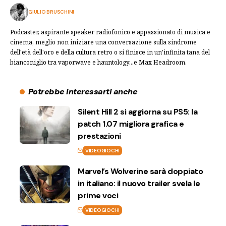
GIULIO BRUSCHINI
Podcaster, aspirante speaker radiofonico e appassionato di musica e
cinema, meglio non iniziare una conversazione sulla sindrome
dell'età dell'oro e della cultura retro o si finisce in un'infinita tana del
bianconiglio tra vaporwave e hauntology...e Max Headroom.
Potrebbe interessarti anche
Silent Hill 2 si aggiorna su PS5: la
patch 1.07 migliora grafica e
prestazioni
VIDEOGIOCHI
Marvel’s Wolverine sarà doppiato
in italiano: il nuovo trailer svela le
prime voci
VIDEOGIOCHI