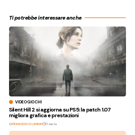
Ti potrebbe interessare anche
VIDEOGIOCHI
Silent Hill 2 si aggiorna su PS5: la patch 1.07
migliora grafica e prestazioni
Di
FRANCESCO LEMURI
17 ore fa