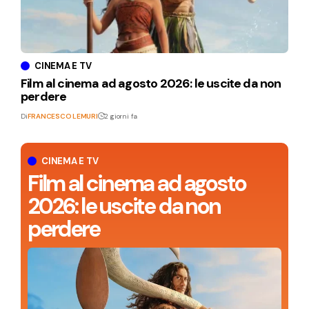
CINEMA E TV
Film al cinema ad agosto 2026: le uscite da non
perdere
Di
FRANCESCO LEMURI
2 giorni fa
CINEMA E TV
Film al cinema ad agosto
2026: le uscite da non
perdere