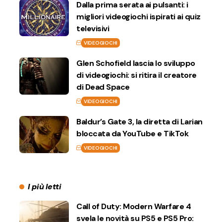
Dalla prima serata ai pulsanti: i
migliori videogiochi ispirati ai quiz
televisivi
VIDEOGIOCHI
Glen Schofield lascia lo sviluppo
di videogiochi: si ritira il creatore
di Dead Space
VIDEOGIOCHI
Baldur’s Gate 3, la diretta di Larian
bloccata da YouTube e TikTok
VIDEOGIOCHI
I più letti
Call of Duty: Modern Warfare 4
svela le novità su PS5 e PS5 Pro: