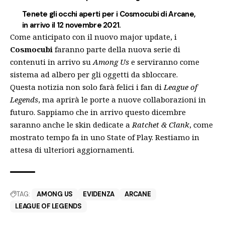
Tenete gli occhi aperti per i Cosmocubi di Arcane,
in arrivo il 12 novembre 2021.
Come anticipato con il nuovo major update
, i
Cosmocubi
faranno parte della nuova serie di
contenuti in arrivo su
Among Us
e serviranno come
sistema ad albero per gli oggetti da sbloccare.
Questa notizia non solo farà felici i fan di
League of
Legends
, ma aprirà le porte a nuove collaborazioni in
futuro. Sappiamo che in arrivo questo dicembre
saranno anche le skin dedicate a
Ratchet & Clank
,
come
mostrato tempo fa in uno State of Play
. Restiamo in
attesa di ulteriori aggiornamenti.
TAG:
AMONG US
EVIDENZA
ARCANE
LEAGUE OF LEGENDS