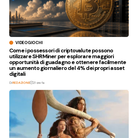
VIDEOGIOCHI
Come i possessori di criptovalute possono
utilizzare SHRMiner per esplorare maggiori
opportunità di guadagno e ottenere facilmente
un aumento giornaliero del 4% dei propri asset
digitali
Di
REDAZIONE
21 ore fa