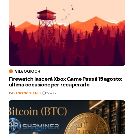
VIDEOGIOCHI
Firewatch lascerà Xbox Game Pass il 15 agosto:
ultima occasione per recuperarlo
Di
FRANCESCO LEMURI
17 ore fa