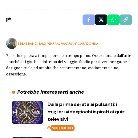
SEBASTIANO ITALO "GHRAAL VAKARIAN" CARADONNA
Filosofo e poeta a tempo perso e a tempo pieno. Ossessionato dall'arte
nonché dai giochi e dal tema del viaggio. Studio per diventare game
designer, ruolo ed ambito che rappresentano, ovviamente, una
ossessione.
Potrebbe interessarti anche
Dalla prima serata ai pulsanti: i
migliori videogiochi ispirati ai quiz
televisivi
VIDEOGIOCHI