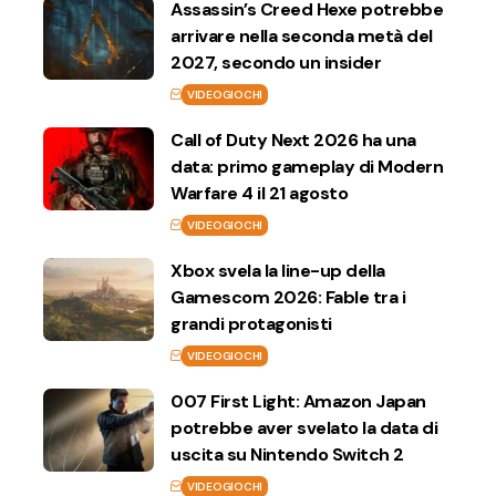
Assassin’s Creed Hexe potrebbe
arrivare nella seconda metà del
2027, secondo un insider
VIDEOGIOCHI
Call of Duty Next 2026 ha una
data: primo gameplay di Modern
Warfare 4 il 21 agosto
VIDEOGIOCHI
Xbox svela la line-up della
Gamescom 2026: Fable tra i
grandi protagonisti
VIDEOGIOCHI
007 First Light: Amazon Japan
potrebbe aver svelato la data di
uscita su Nintendo Switch 2
VIDEOGIOCHI