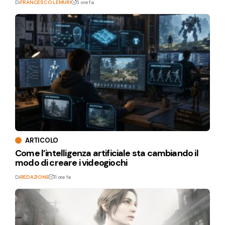
Di
FRANCESCO LEMURI
5 ore fa
ARTICOLO
Come l’intelligenza artificiale sta cambiando il
modo di creare i videogiochi
Di
REDAZIONE
11 ore fa