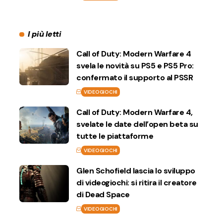
I più letti
Call of Duty: Modern Warfare 4
svela le novità su PS5 e PS5 Pro:
confermato il supporto al PSSR
VIDEOGIOCHI
Call of Duty: Modern Warfare 4,
svelate le date dell’open beta su
tutte le piattaforme
VIDEOGIOCHI
Glen Schofield lascia lo sviluppo
di videogiochi: si ritira il creatore
di Dead Space
VIDEOGIOCHI