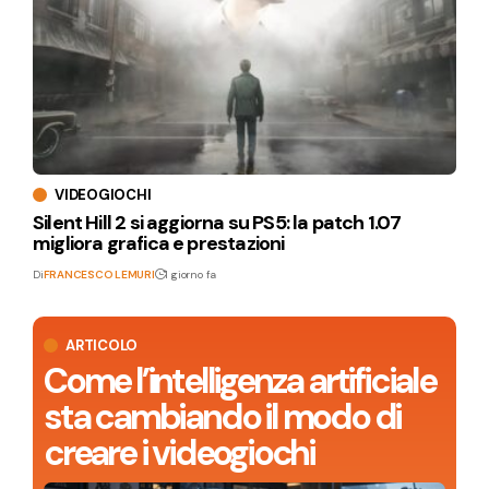
VIDEOGIOCHI
Silent Hill 2 si aggiorna su PS5: la patch 1.07
migliora grafica e prestazioni
Di
FRANCESCO LEMURI
1 giorno fa
ARTICOLO
Come l’intelligenza artificiale
sta cambiando il modo di
creare i videogiochi