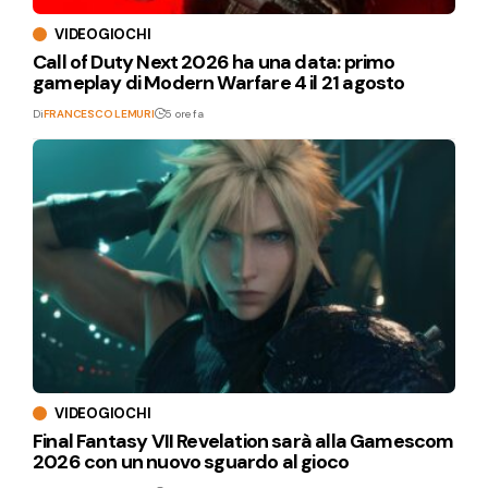
VIDEOGIOCHI
Call of Duty Next 2026 ha una data: primo
gameplay di Modern Warfare 4 il 21 agosto
Di
FRANCESCO LEMURI
5 ore fa
VIDEOGIOCHI
Final Fantasy VII Revelation sarà alla Gamescom
2026 con un nuovo sguardo al gioco