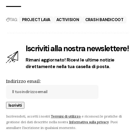
TAG:
PROJECT LAVA
ACTIVISION
CRASH BANDICOOT
Iscriviti alla nostra newslettere!
Rimani aggiornato! Ricevi le ultime notizie
direttamente nella tua casella di posta.
Indirizzo email:
Iscrivendoti, accetti i nostri
Termini di utilizzo
e riconosci le pratiche di
gestione dei dati descritte nella nostra
Informativa sulla privacy
. Puoi
annullare l'iscrizione in qualsiasi momento.