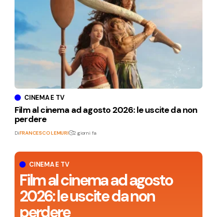
CINEMA E TV
Film al cinema ad agosto 2026: le uscite da non
perdere
Di
FRANCESCO LEMURI
2 giorni fa
CINEMA E TV
Film al cinema ad agosto
2026: le uscite da non
perdere