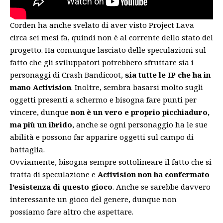
Corden ha anche svelato di aver visto Project Lava
circa sei mesi fa, quindi non è al corrente dello stato del
progetto. Ha comunque lasciato delle speculazioni sul
fatto che gli sviluppatori potrebbero sfruttare sia i
personaggi di Crash Bandicoot,
sia tutte le IP che ha in
mano Activision
. Inoltre, sembra basarsi molto sugli
oggetti presenti a schermo e bisogna fare punti per
vincere, dunque
non è un vero e proprio picchiaduro,
ma più un ibrido
, anche se ogni personaggio ha le sue
abilità e possono far apparire oggetti sul campo di
battaglia.
Ovviamente, bisogna sempre sottolineare il fatto che si
tratta di speculazione e
Activision non ha confermato
l’esistenza di questo gioco
. Anche se sarebbe davvero
interessante un gioco del genere, dunque non
possiamo fare altro che aspettare.