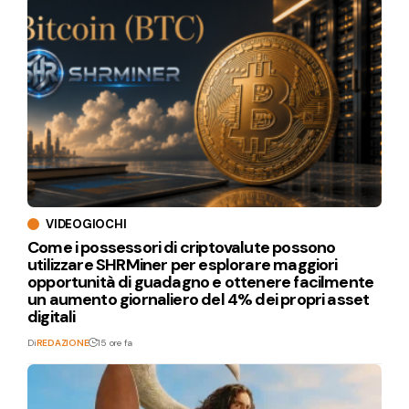
VIDEOGIOCHI
Come i possessori di criptovalute possono
utilizzare SHRMiner per esplorare maggiori
opportunità di guadagno e ottenere facilmente
un aumento giornaliero del 4% dei propri asset
digitali
Di
REDAZIONE
15 ore fa