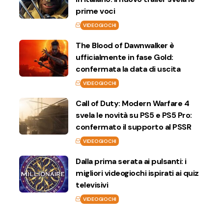
prime voci
VIDEOGIOCHI
The Blood of Dawnwalker è
ufficialmente in fase Gold:
confermata la data di uscita
VIDEOGIOCHI
Call of Duty: Modern Warfare 4
svela le novità su PS5 e PS5 Pro:
confermato il supporto al PSSR
VIDEOGIOCHI
Dalla prima serata ai pulsanti: i
migliori videogiochi ispirati ai quiz
televisivi
VIDEOGIOCHI