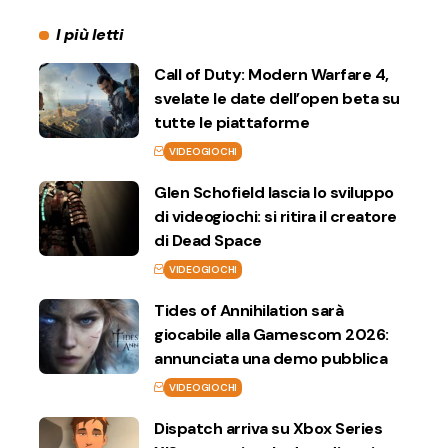
I più letti
Call of Duty: Modern Warfare 4,
svelate le date dell’open beta su
tutte le piattaforme
VIDEOGIOCHI
Glen Schofield lascia lo sviluppo
di videogiochi: si ritira il creatore
di Dead Space
VIDEOGIOCHI
Tides of Annihilation sarà
giocabile alla Gamescom 2026:
annunciata una demo pubblica
VIDEOGIOCHI
Dispatch arriva su Xbox Series