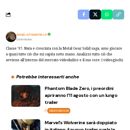
ANGELA PIGNATIELLO
Contributor
Classe '97. Nata e cresciuta con la Metal Gear Solid saga, amo giocare
a quasi tutto ciò che mi capita sotto mano. Analizzo tutto ciò che
avviene all'interno del mercato videoludico e il suo core: i videogiochi.
Potrebbe interessarti anche
Phantom Blade Zero, i preordini
apriranno l’11 agosto con un lungo
trailer
VIDEOGIOCHI
Marvel’s Wolverine sarà doppiato
in italiano: il nuovo trailer svela le