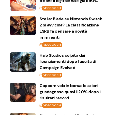
dischi: il digitale vale già il 90%
VIDEOGIOCHI
Stellar Blade su Nintendo Switch
2 si avvicina? La classificazione
ESRB fa pensare a novità
imminenti
VIDEOGIOCHI
Halo Studios colpita dai
licenziamenti dopo l’uscita di
Campaign Evolved
VIDEOGIOCHI
Capcom vola in borsa: le azioni
guadagnano quasi il 20% dopo i
risultati record
VIDEOGIOCHI