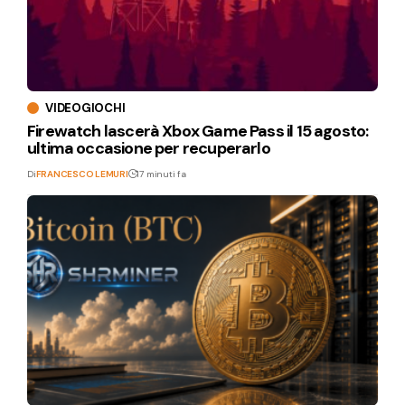
VIDEOGIOCHI
Firewatch lascerà Xbox Game Pass il 15 agosto:
ultima occasione per recuperarlo
Di
FRANCESCO LEMURI
17 minuti fa