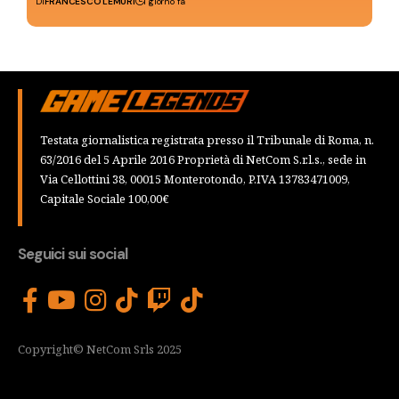
Di
FRANCESCO LEMURI
1 giorno fa
Testata giornalistica registrata presso il Tribunale di Roma, n.
63/2016 del 5 Aprile 2016 Proprietà di NetCom S.r.l.s., sede in
Via Cellottini 38, 00015 Monterotondo, P.IVA 13783471009,
Capitale Sociale 100,00€
Seguici sui social
Copyright© NetCom Srls 2025