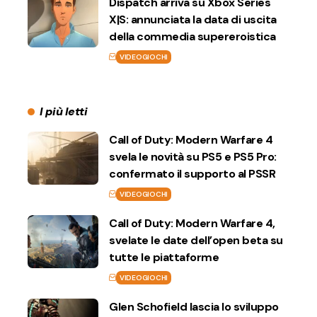
Dispatch arriva su Xbox Series
X|S: annunciata la data di uscita
della commedia supereroistica
VIDEOGIOCHI
I più letti
Call of Duty: Modern Warfare 4
svela le novità su PS5 e PS5 Pro:
confermato il supporto al PSSR
VIDEOGIOCHI
Call of Duty: Modern Warfare 4,
svelate le date dell’open beta su
tutte le piattaforme
VIDEOGIOCHI
Glen Schofield lascia lo sviluppo