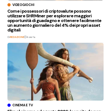
VIDEOGIOCHI
Come i possessori di criptovalute possono
utilizzare SHRMiner per esplorare maggiori
opportunità di guadagno e ottenere facilmente
un aumento giornaliero del 4% dei propri asset
digitali
Di
REDAZIONE
4 ore fa
CINEMA E TV