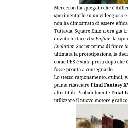
Merceron ha spiegato che è diffic
sperimentarlo su un videogioco e t
non ha dimostrato di essere effica
Tuttavia, Square Enix si era già t
dovuto testare
Fox Engine
: la squ
Evolution Soccer
prima di finire
M
ultimata la prototipazione, la deci
come PES è stata presa dopo che
fosse pronta a consegnarlo.
Lo stesso ragionamento, quindi, v
prima rilasciare
Final Fantasy X
altri titoli. Probabilmente
Final 
utilizzare il nuovo motore grafico