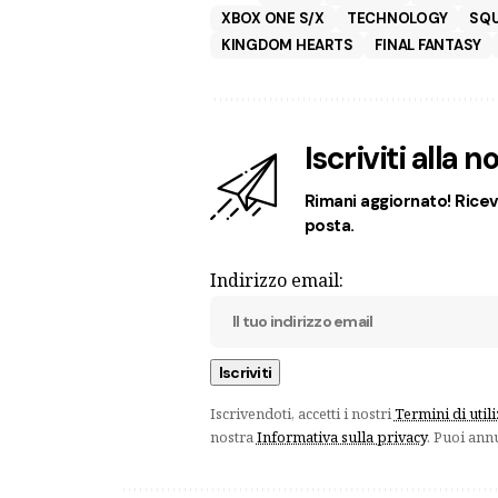
XBOX ONE S/X
TECHNOLOGY
SQU
KINGDOM HEARTS
FINAL FANTASY
Iscriviti alla 
Rimani aggiornato! Ricevi
posta.
Indirizzo email:
Iscrivendoti, accetti i nostri
Termini di util
nostra
Informativa sulla privacy
. Puoi ann