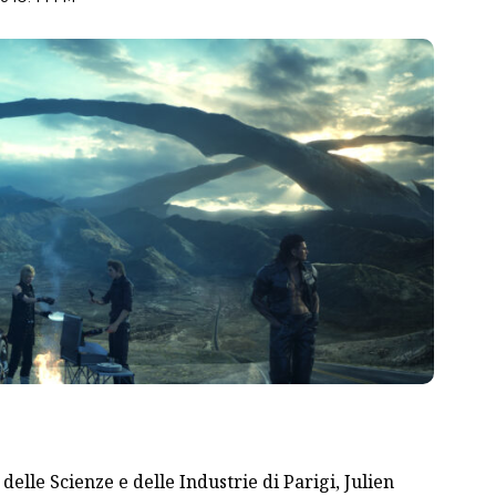
delle Scienze e delle Industrie di Parigi, Julien