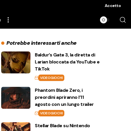
Accetto
e
Potrebbe interessarti anche
Baldur’s Gate 3, la diretta di
Larian bloccata da YouTube e
TikTok
VIDEOGIOCHI
Phantom Blade Zero, i
preordini apriranno l’11
agosto con un lungo trailer
VIDEOGIOCHI
Stellar Blade su Nintendo