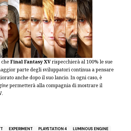
o che
Final Fantasy XV
rispecchierà al 100% le sue
maggior parte degli sviluppatori continua a pensare
iorato anche dopo il suo lancio. In ogni caso, è
gine
permetterà alla compagnia di mostrare il
V
.
FT
EXPERIMENT
PLAYSTATION 4
LUMINOUS ENGINE