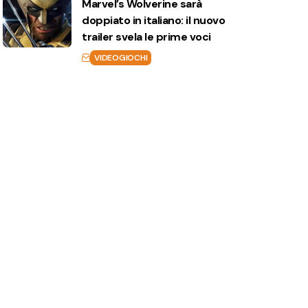
Marvel’s Wolverine sarà
doppiato in italiano: il nuovo
trailer svela le prime voci
VIDEOGIOCHI