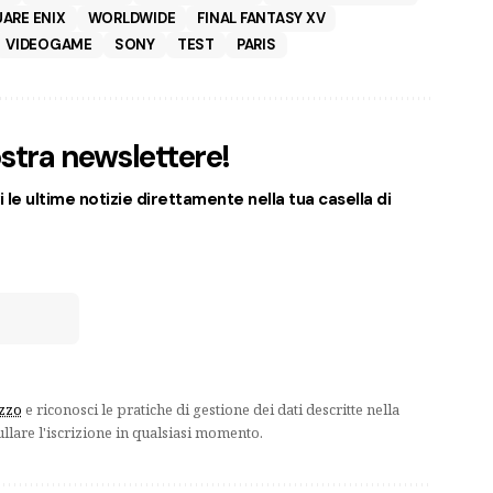
ARE ENIX
WORLDWIDE
FINAL FANTASY XV
VIDEOGAME
SONY
TEST
PARIS
nostra newslettere!
 le ultime notizie direttamente nella tua casella di
izzo
e riconosci le pratiche di gestione dei dati descritte nella
ullare l'iscrizione in qualsiasi momento.