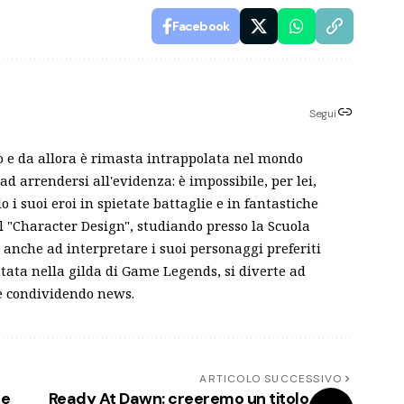
Facebook
Segui
o e da allora è rimasta intrappolata nel mondo
ad arrendersi all'evidenza: è impossibile, per lei,
i suoi eroi in spietate battaglie e in fantastiche
ll "Character Design", studiando presso la Scuola
 anche ad interpretare i suoi personaggi preferiti
tata nella gilda di Game Legends, si diverte ad
 e condividendo news.
ARTICOLO SUCCESSIVO
 e
Ready At Dawn: creeremo un titolo