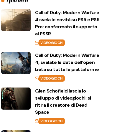
I più letti
Call of Duty: Modern Warfare
4 svela le novità su PS5 e PS5
Pro: confermato il supporto
al PSSR
VIDEOGIOCHI
Call of Duty: Modern Warfare
4, svelate le date dell’open
beta su tutte le piattaforme
VIDEOGIOCHI
Glen Schofield lascia lo
sviluppo di videogiochi: si
ritira il creatore di Dead
Space
VIDEOGIOCHI