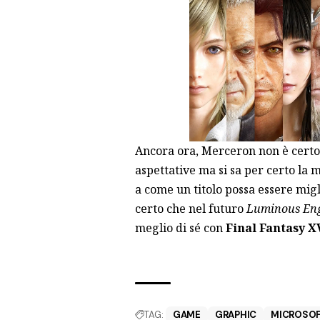
Ancora ora, Merceron non è cert
aspettative ma si sa per certo la 
a come un titolo possa essere migl
certo che nel futuro
Luminous En
meglio di sé con
Final Fantasy X
TAG:
GAME
GRAPHIC
MICROSO