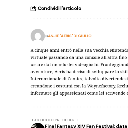
Condividi l'articolo
ANJIE "AERIS" DI GIULIO
Di
A cinque anni entrò nella sua vecchia Nintend
virtuale passando da una console all'altra fino 
uscire dal mondo dei videogiochi. Fronteggiando 
avventure, Aeris ha deciso di sviluppare la ski
Internazionale di Comics, talvolta divertendosi
creandone i costumi con la Waynefactory. Reclu
informare gli appassionati come lei scrivendo
ARTICOLO PRECEDENTE
Final Fantasy XIV Fan Festival: data