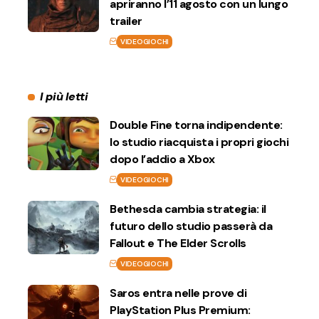
apriranno l’11 agosto con un lungo
trailer
VIDEOGIOCHI
I più letti
Double Fine torna indipendente:
lo studio riacquista i propri giochi
dopo l’addio a Xbox
VIDEOGIOCHI
Bethesda cambia strategia: il
futuro dello studio passerà da
Fallout e The Elder Scrolls
VIDEOGIOCHI
Saros entra nelle prove di
PlayStation Plus Premium: