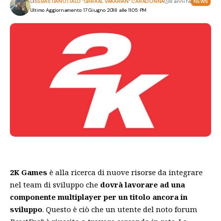
Di
SEBASTIANO ITALO "GHRAAL VAKARIAN" CARADONNA
8 anni fa
NEWS
Ultimo Aggiornamento: 17 Giugno 2018 alle 11:05 PM
2K Games
è alla ricerca di nuove risorse da integrare
nel team di sviluppo che
dovrà lavorare ad una
componente multiplayer per un titolo ancora in
sviluppo
. Questo è ciò che un utente del noto forum