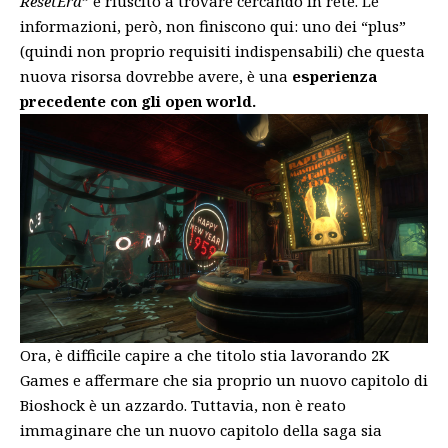
ResetEra
” è riuscito a trovare cercando in rete. Le
informazioni, però, non finiscono qui: uno dei “plus”
(quindi non proprio requisiti indispensabili) che questa
nuova risorsa dovrebbe avere, è una
esperienza
precedente con gli open world.
Ora, è difficile capire a che titolo stia lavorando 2K
Games e affermare che sia proprio un nuovo capitolo di
Bioshock è un azzardo. Tuttavia, non è reato
immaginare che un nuovo capitolo della saga sia