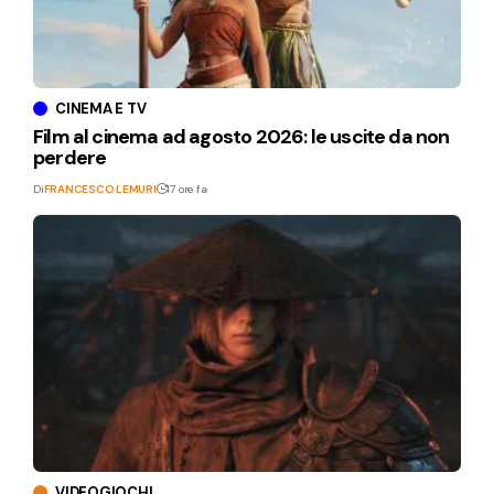
CINEMA E TV
Film al cinema ad agosto 2026: le uscite da non
perdere
Di
FRANCESCO LEMURI
17 ore fa
VIDEOGIOCHI