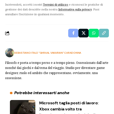
Iscrivendoti, accetti i nostri
Termini di utilizzo
e riconosci le pratiche di
gestione dei dati descritte nella nostra
Informativa sulla privacy
. Puoi
annullare l'iscrizione in qualsiasi momento.
SEBASTIANO ITALO "GHRAAL VAKARIAN" CARADONNA
Filosofo e poeta a tempo perso e a tempo pieno. Ossessionato dall'arte
nonché dai giochi e dal tema del viaggio. Studio per diventare game
designer, ruolo ed ambito che rappresentano, ovviamente, una
ossessione.
Potrebbe interessarti anche
Microsoft taglia posti di lavoro:
Xbox cambia volto tra