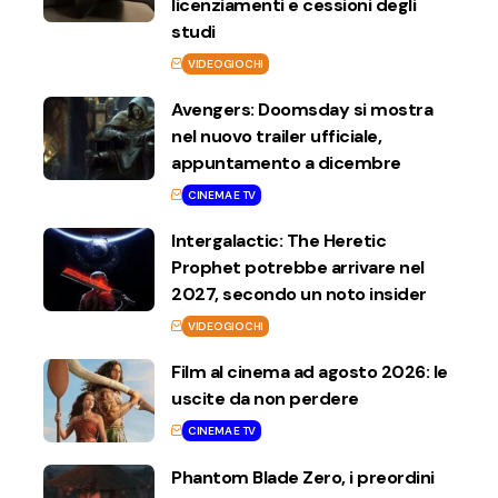
licenziamenti e cessioni degli
studi
VIDEOGIOCHI
Avengers: Doomsday si mostra
nel nuovo trailer ufficiale,
appuntamento a dicembre
CINEMA E TV
Intergalactic: The Heretic
Prophet potrebbe arrivare nel
2027, secondo un noto insider
VIDEOGIOCHI
Film al cinema ad agosto 2026: le
uscite da non perdere
CINEMA E TV
Phantom Blade Zero, i preordini