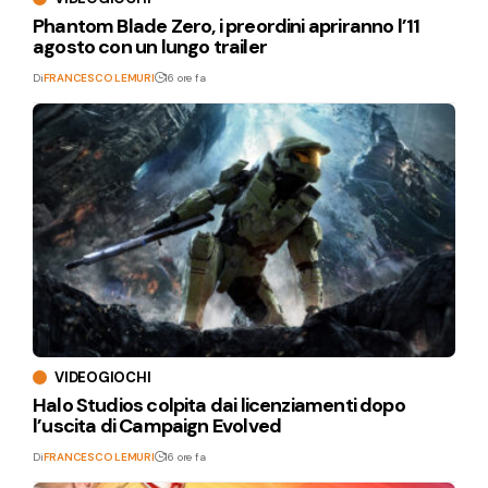
Phantom Blade Zero, i preordini apriranno l’11
agosto con un lungo trailer
Di
FRANCESCO LEMURI
16 ore fa
VIDEOGIOCHI
Halo Studios colpita dai licenziamenti dopo
l’uscita di Campaign Evolved
Di
FRANCESCO LEMURI
16 ore fa