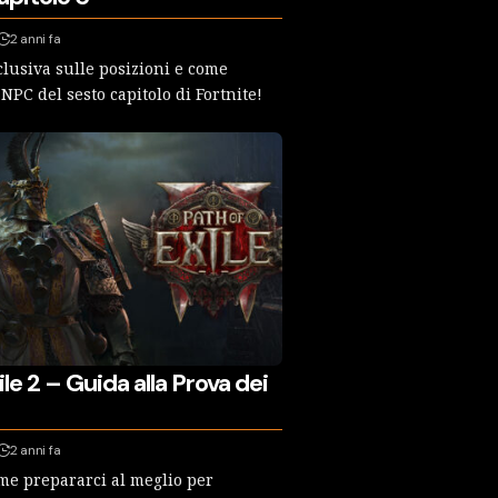
2 anni fa
lusiva sulle posizioni e come
 NPC del sesto capitolo di Fortnite!
ile 2 – Guida alla Prova dei
2 anni fa
e prepararci al meglio per