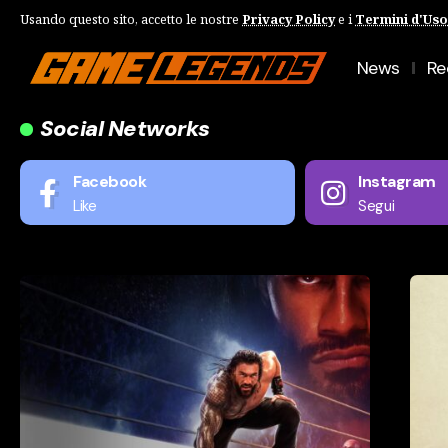
Usando questo sito, accetto le nostre
Privacy Policy
e i
Termini d'Uso
News
Re
Social Networks
Facebook
Instagram
Like
Segui