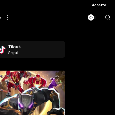
Accetto
e
Tiktok
Segui