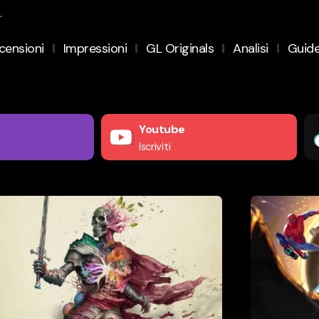
.
censioni
Impressioni
GL Originals
Analisi
Guid
Youtube
Iscriviti