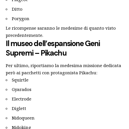
Ditto
Porygon
Le ricompense saranno le medesime di quanto visto
precedentemente.
Il museo dell’espansione Geni
Supremi – Pikachu
Per ultimo, riportiamo la medesima missione dedicata
però ai pacchetti con protagonista Pikachu:
Squirtle
Gyarados
Electrode
Diglett
Nidoqueen
Nidoking