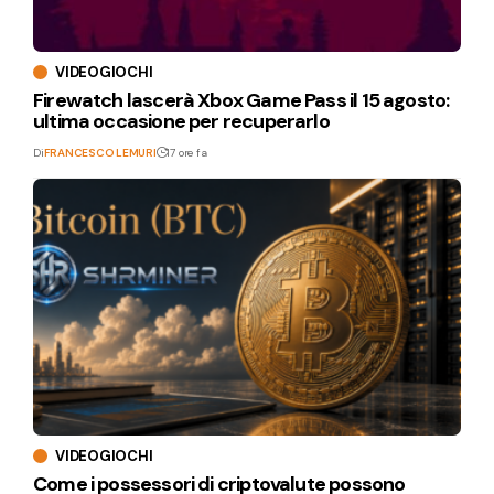
VIDEOGIOCHI
Firewatch lascerà Xbox Game Pass il 15 agosto:
ultima occasione per recuperarlo
Di
FRANCESCO LEMURI
17 ore fa
VIDEOGIOCHI
Come i possessori di criptovalute possono