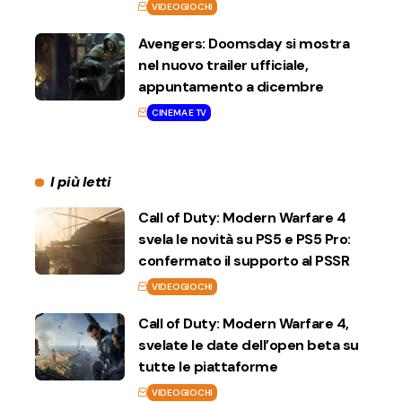
VIDEOGIOCHI
Avengers: Doomsday si mostra
nel nuovo trailer ufficiale,
appuntamento a dicembre
CINEMA E TV
I più letti
Call of Duty: Modern Warfare 4
svela le novità su PS5 e PS5 Pro:
confermato il supporto al PSSR
VIDEOGIOCHI
Call of Duty: Modern Warfare 4,
svelate le date dell’open beta su
tutte le piattaforme
VIDEOGIOCHI