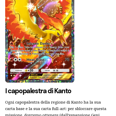
I capopalestra di Kanto
Ogni capopalestra della regione di Kanto ha la sua
carta base e la sua carta full-art: per sbloccare questa
missione, dovremo ottenere (dall’espansione Geni