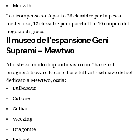
Meowth
La ricompensa sarà pari a 36 clessidre per la pesca
misteriosa, 12 clessidre per i pacchetti e 10 coupon del
negozio di gioco.
Il museo dell’espansione Geni
Supremi – Mewtwo
Allo stesso modo di quanto visto con Charizard,
bisognerà trovare le carte base full-art esclusive del set
dedicato a Mewtwo, ossia:
Bulbasaur
Cubone
Golbat
Weezing
Dragonite
Pidgeot