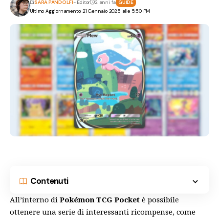
Di
SARA PANDOLFI
- Editor
2 anni fa
GUIDE
Ultimo Aggiornamento: 21 Gennaio 2025 alle 5:50 PM
Contenuti
All’interno di
Pokémon TCG Pocket
è possibile
ottenere una serie di interessanti ricompense, come