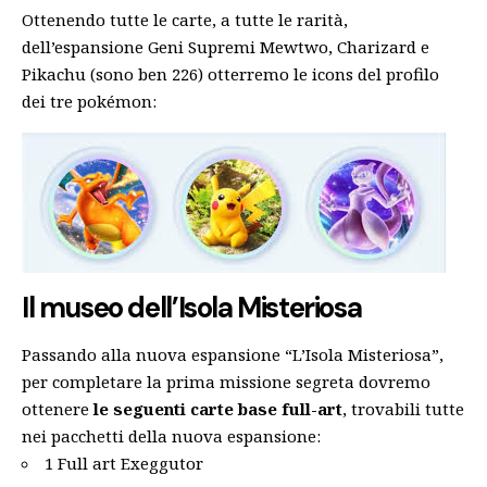
Ottenendo tutte le carte, a tutte le rarità,
dell’espansione Geni Supremi Mewtwo, Charizard e
Pikachu (sono ben 226) otterremo le icons del profilo
dei tre pokémon:
Il museo dell’Isola Misteriosa
Passando alla nuova espansione “L’Isola Misteriosa”,
per completare la prima missione segreta dovremo
ottenere
le seguenti carte base full-art
, trovabili tutte
nei pacchetti della nuova espansione:
1 Full art Exeggutor