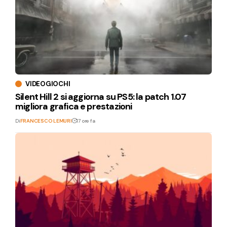
VIDEOGIOCHI
Silent Hill 2 si aggiorna su PS5: la patch 1.07
migliora grafica e prestazioni
Di
FRANCESCO LEMURI
17 ore fa