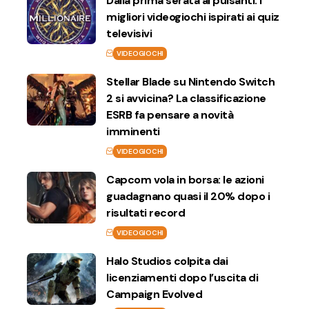
Dalla prima serata ai pulsanti: i
migliori videogiochi ispirati ai quiz
televisivi
VIDEOGIOCHI
Stellar Blade su Nintendo Switch
2 si avvicina? La classificazione
ESRB fa pensare a novità
imminenti
VIDEOGIOCHI
Capcom vola in borsa: le azioni
guadagnano quasi il 20% dopo i
risultati record
VIDEOGIOCHI
Halo Studios colpita dai
licenziamenti dopo l’uscita di
Campaign Evolved