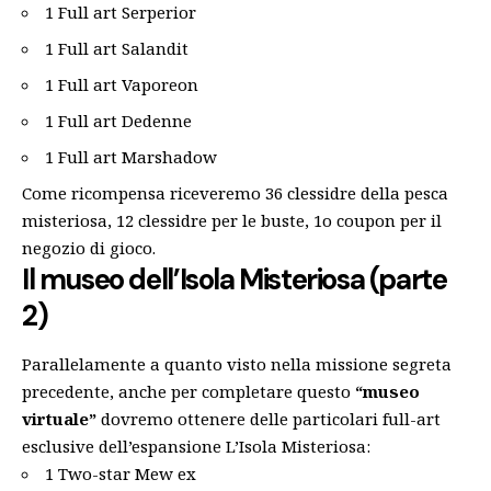
1 Full art Serperior
1 Full art Salandit
1 Full art Vaporeon
1 Full art Dedenne
1 Full art Marshadow
Come ricompensa riceveremo 36 clessidre della pesca
misteriosa, 12 clessidre per le buste, 1o coupon per il
negozio di gioco.
Il museo dell’Isola Misteriosa (parte
2)
Parallelamente a quanto visto nella missione segreta
precedente, anche per completare questo
“museo
virtuale”
dovremo ottenere delle particolari full-art
esclusive dell’espansione L’Isola Misteriosa:
1 Two-star Mew ex