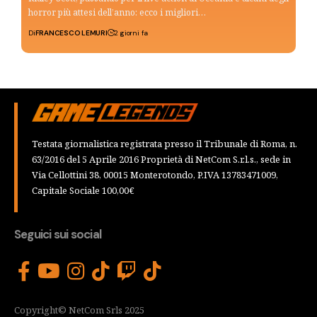
horror più attesi dell’anno: ecco i migliori…
Di
FRANCESCO LEMURI
2 giorni fa
Testata giornalistica registrata presso il Tribunale di Roma, n.
63/2016 del 5 Aprile 2016 Proprietà di NetCom S.r.l.s., sede in
Via Cellottini 38, 00015 Monterotondo, P.IVA 13783471009,
Capitale Sociale 100,00€
Seguici sui social
Copyright© NetCom Srls 2025