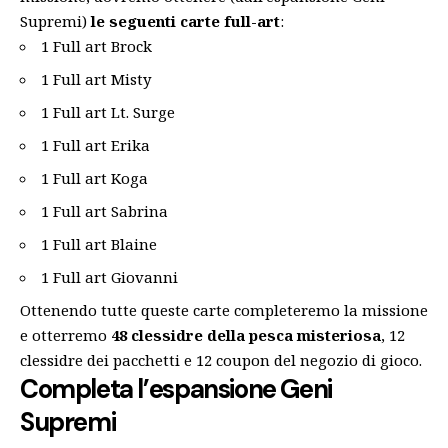
Supremi)
le seguenti carte full-art
:
1 Full art Brock
1 Full art Misty
1 Full art Lt. Surge
1 Full art Erika
1 Full art Koga
1 Full art Sabrina
1 Full art Blaine
1 Full art Giovanni
Ottenendo tutte queste carte completeremo la missione
e otterremo
48 clessidre della pesca misteriosa
, 12
clessidre dei pacchetti e 12 coupon del negozio di gioco.
Completa l’espansione Geni
Supremi