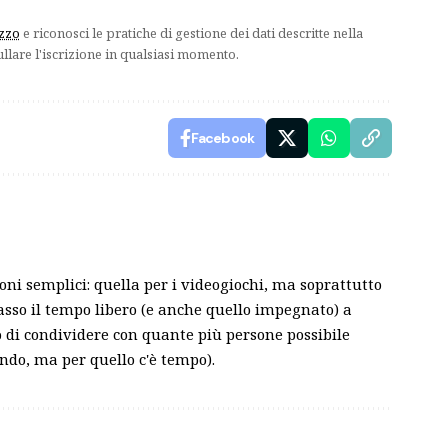
izzo
e riconosci le pratiche di gestione dei dati descritte nella
ullare l'iscrizione in qualsiasi momento.
Facebook
ni semplici: quella per i videogiochi, ma soprattutto
sso il tempo libero (e anche quello impegnato) a
lo di condividere con quante più persone possibile
ndo, ma per quello c'è tempo).