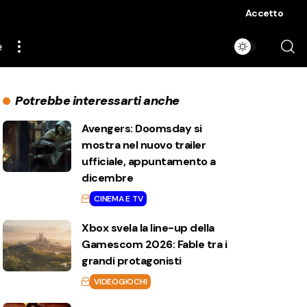
Accetto
e
Potrebbe interessarti anche
Avengers: Doomsday si
mostra nel nuovo trailer
ufficiale, appuntamento a
dicembre
CINEMA E TV
Xbox svela la line-up della
Gamescom 2026: Fable tra i
grandi protagonisti
VIDEOGIOCHI