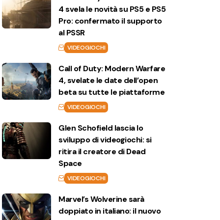
4 svela le novità su PS5 e PS5
Pro: confermato il supporto
al PSSR
VIDEOGIOCHI
Call of Duty: Modern Warfare
4, svelate le date dell’open
beta su tutte le piattaforme
VIDEOGIOCHI
Glen Schofield lascia lo
sviluppo di videogiochi: si
ritira il creatore di Dead
Space
VIDEOGIOCHI
Marvel’s Wolverine sarà
doppiato in italiano: il nuovo