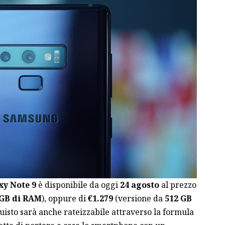
y Note 9
è disponibile da oggi
24 agosto
al prezzo
 GB di RAM
), oppure di
€1.279
(versione da
512 GB
uisto sarà anche rateizzabile attraverso la formula