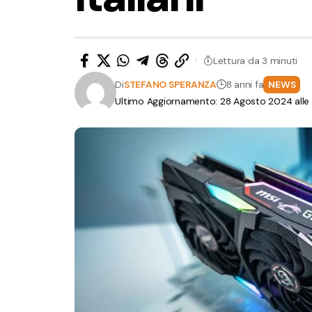
Lettura da 3 minuti
Di
STEFANO SPERANZA
8 anni fa
NEWS
Ultimo Aggiornamento: 28 Agosto 2024 alle