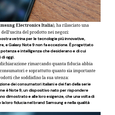
msung Electronics Italia
), ha rilasciato una
 dell’uscita del prodotto nei negozi:
ostra vetrina per le tecnologie più innovative,
ore, e Galaxy Note 9 non fa eccezione. È progettato
ni, potenza e intelligenza che desiderano e di cui
 di oggi.
 dichiarazione rimarcando quanta fiducia abbia
i consumatori e soprattutto quanto sia importante
odotti che soddisfino la sua utenza:
zione dei consumatori italiani e dei fan della serie
e è Note 9, un dispositivo nato per rispondere
anno dimostrato e alle loro esigenze, che una volta di
la loro fiducia nel brand Samsung e nella qualità