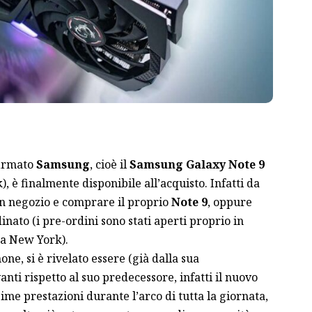
firmato
Samsung
, cioè il
Samsung Galaxy Note 9
, è finalmente disponibile all’acquisto. Infatti da
 in negozio e comprare il proprio
Note 9
, oppure
inato (i pre-ordini sono stati aperti proprio in
 a New York).
e, si è rivelato essere (già dalla sua
nti rispetto al suo predecessore, infatti il nuovo
sime prestazioni durante l’arco di tutta la giornata,