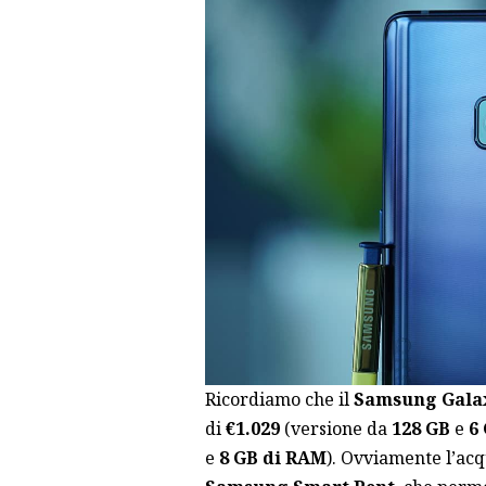
Ricordiamo che il
Samsung Galax
di
€1.029
(versione da
128 GB
e
6
e
8 GB di RAM
). Ovviamente l’acq