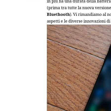
in più ha una durata della batteri
(prima tra tutte la nuova version
Bluethooth
). Vi rimandiamo al
no
aspetti e le diverse innovazioni di