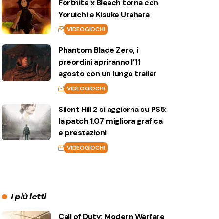
Fortnite x Bleach torna con
Yoruichi e Kisuke Urahara
VIDEOGIOCHI
Phantom Blade Zero, i
preordini apriranno l’11
agosto con un lungo trailer
VIDEOGIOCHI
Silent Hill 2 si aggiorna su PS5:
la patch 1.07 migliora grafica
e prestazioni
VIDEOGIOCHI
I più letti
Call of Duty: Modern Warfare