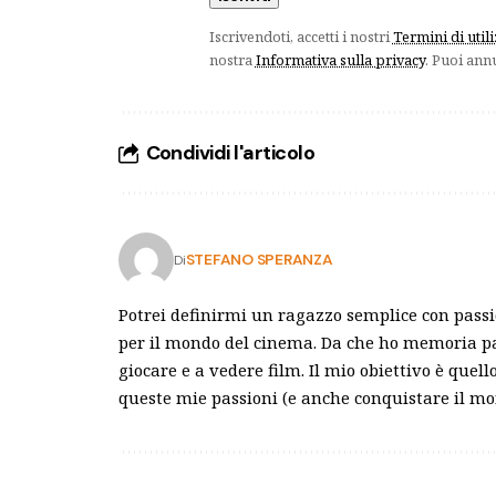
Iscrivendoti, accetti i nostri
Termini di util
nostra
Informativa sulla privacy
. Puoi ann
Condividi l'articolo
STEFANO SPERANZA
Di
Potrei definirmi un ragazzo semplice con passio
per il mondo del cinema. Da che ho memoria pa
giocare e a vedere film. Il mio obiettivo è quel
queste mie passioni (e anche conquistare il mo