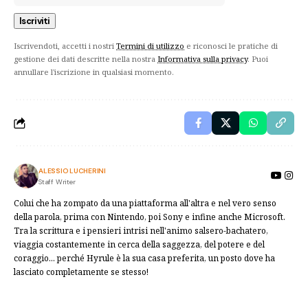
Iscrivendoti, accetti i nostri
Termini di utilizzo
e riconosci le pratiche di
gestione dei dati descritte nella nostra
Informativa sulla privacy
. Puoi
annullare l'iscrizione in qualsiasi momento.
ALESSIO LUCHERINI
Staff Writer
Colui che ha zompato da una piattaforma all'altra e nel vero senso
della parola, prima con Nintendo, poi Sony e infine anche Microsoft.
Tra la scrittura e i pensieri intrisi nell'animo salsero-bachatero,
viaggia costantemente in cerca della saggezza, del potere e del
coraggio... perché Hyrule è la sua casa preferita, un posto dove ha
lasciato completamente se stesso!