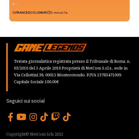
e…
Di
FRANCESCO LEMURI
12 minuti fa
Testata giornalistica registrata presso il Tribunale di Roma, n.
63/2016 del 5 Aprile 2016 Proprietà di NetCom S.r.l.s., sede in
Via Cellottini 38, 00015 Monterotondo, P.IVA 13783471009,
Capitale Sociale 100,00€
Seguici sui social
Copyright© NetCom Srls 2025