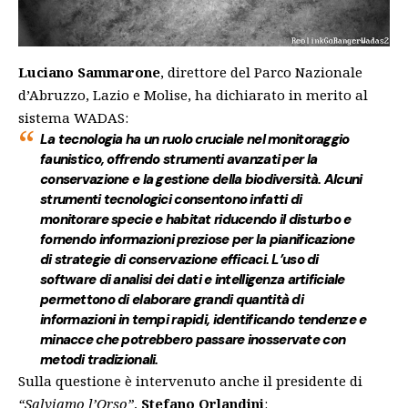
Luciano Sammarone
, direttore del Parco Nazionale
d’Abruzzo, Lazio e Molise, ha dichiarato in merito al
sistema WADAS:
La tecnologia ha un ruolo cruciale nel monitoraggio
faunistico, offrendo strumenti avanzati per la
conservazione e la gestione della biodiversità. Alcuni
strumenti tecnologici consentono infatti di
monitorare specie e habitat riducendo il disturbo e
fornendo informazioni preziose per la pianificazione
di strategie di conservazione efficaci. L’uso di
software di analisi dei dati e intelligenza artificiale
permettono di elaborare grandi quantità di
informazioni in tempi rapidi, identificando tendenze e
minacce che potrebbero passare inosservate con
metodi tradizionali.
Sulla questione è intervenuto anche il presidente di
“Salviamo l’Orso”
,
Stefano Orlandini
: