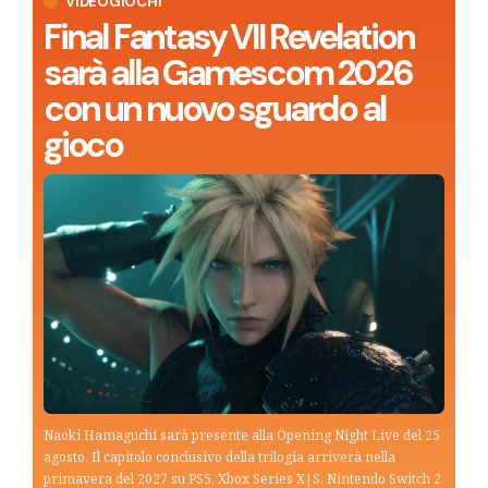
VIDEOGIOCHI
Final Fantasy VII Revelation
sarà alla Gamescom 2026
con un nuovo sguardo al
gioco
Naoki Hamaguchi sarà presente alla Opening Night Live del 25
agosto. Il capitolo conclusivo della trilogia arriverà nella
primavera del 2027 su PS5, Xbox Series X|S, Nintendo Switch 2