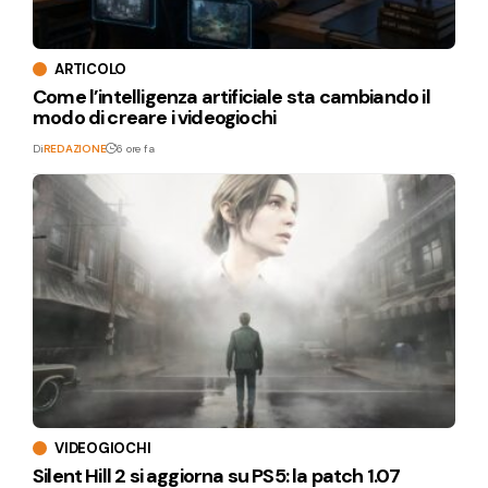
ARTICOLO
Come l’intelligenza artificiale sta cambiando il
modo di creare i videogiochi
Di
REDAZIONE
6 ore fa
VIDEOGIOCHI
Silent Hill 2 si aggiorna su PS5: la patch 1.07