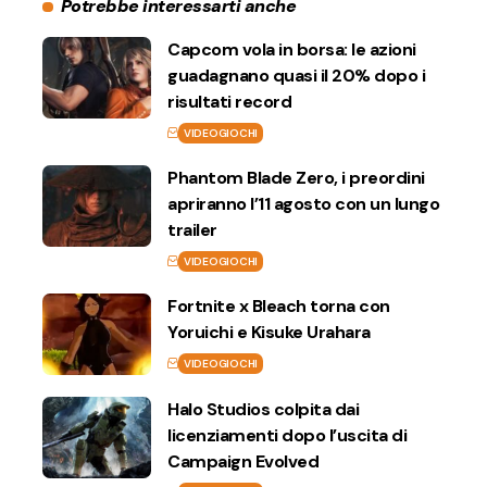
Potrebbe interessarti anche
Capcom vola in borsa: le azioni
guadagnano quasi il 20% dopo i
risultati record
VIDEOGIOCHI
Phantom Blade Zero, i preordini
apriranno l’11 agosto con un lungo
trailer
VIDEOGIOCHI
Fortnite x Bleach torna con
Yoruichi e Kisuke Urahara
VIDEOGIOCHI
Halo Studios colpita dai
licenziamenti dopo l’uscita di
Campaign Evolved