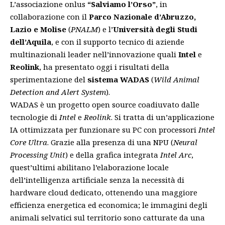
L’associazione onlus
“Salviamo l’Orso”
, in
collaborazione con il
Parco Nazionale d’Abruzzo,
Lazio e Molise
(
PNALM
) e l’
Università degli Studi
dell’Aquila
, e con il supporto tecnico di aziende
multinazionali leader nell’innovazione quali
Intel
e
Reolink
, ha presentato oggi i risultati della
sperimentazione del
sistema WADAS
(
Wild Animal
Detection and Alert System
).
WADAS è un progetto open source
coadiuvato dalle
tecnologie di
Intel
e
Reolink
. Si tratta di un’applicazione
IA ottimizzata per funzionare su PC con processori
Intel
Core Ultra
. Grazie alla presenza di una NPU (
Neural
Processing Unit
) e della grafica integrata
Intel Arc
,
quest’ultimi abilitano l’elaborazione locale
dell’intelligenza artificiale senza la necessità di
hardware cloud dedicato, ottenendo una maggiore
efficienza energetica ed economica; le immagini degli
animali selvatici sul territorio sono catturate da una