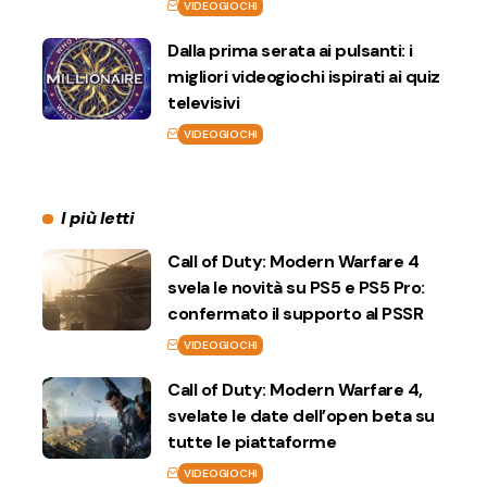
VIDEOGIOCHI
Dalla prima serata ai pulsanti: i
migliori videogiochi ispirati ai quiz
televisivi
VIDEOGIOCHI
I più letti
Call of Duty: Modern Warfare 4
svela le novità su PS5 e PS5 Pro:
confermato il supporto al PSSR
VIDEOGIOCHI
Call of Duty: Modern Warfare 4,
svelate le date dell’open beta su
tutte le piattaforme
VIDEOGIOCHI