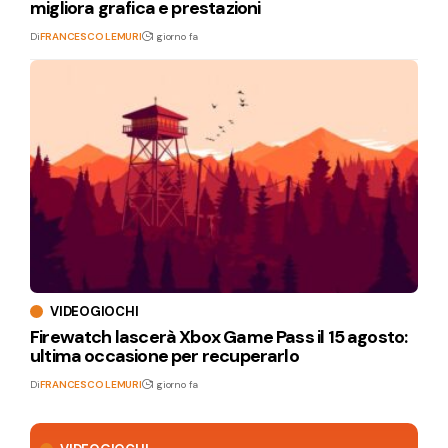
migliora grafica e prestazioni
Di
FRANCESCO LEMURI
1 giorno fa
VIDEOGIOCHI
Firewatch lascerà Xbox Game Pass il 15 agosto:
ultima occasione per recuperarlo
Di
FRANCESCO LEMURI
1 giorno fa