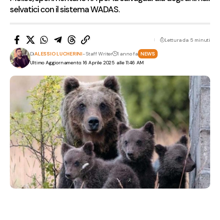
selvatici con il sistema WADAS.
Lettura da 5 minuti
Di
ALESSIO LUCHERINI
- Staff Writer
1 anno fa
NEWS
Ultimo Aggiornamento: 16 Aprile 2025 alle 11:46 AM