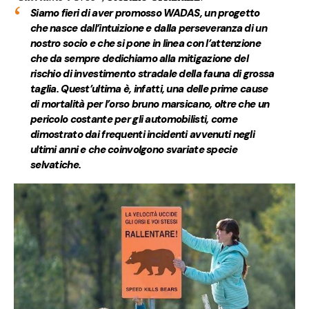
Siamo fieri di aver promosso WADAS, un progetto
che nasce dall’intuizione e dalla perseveranza di un
nostro socio e che si pone in linea con l’attenzione
che da sempre dedichiamo alla mitigazione del
rischio di investimento stradale della fauna di grossa
taglia. Quest’ultima è, infatti, una delle prime cause
di mortalità per l’orso bruno marsicano, oltre che un
pericolo costante per gli automobilisti, come
dimostrato dai frequenti incidenti avvenuti negli
ultimi anni e che coinvolgono svariate specie
selvatiche.