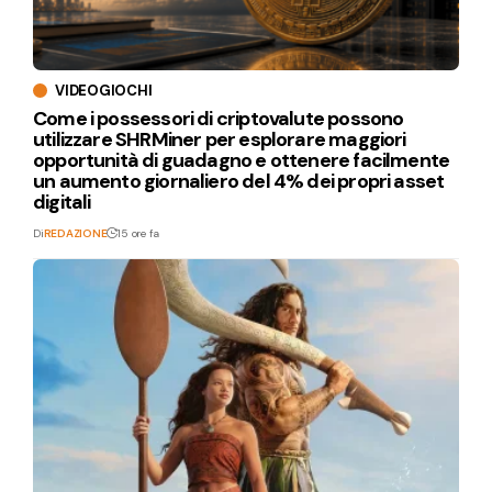
VIDEOGIOCHI
Come i possessori di criptovalute possono
utilizzare SHRMiner per esplorare maggiori
opportunità di guadagno e ottenere facilmente
un aumento giornaliero del 4% dei propri asset
digitali
Di
REDAZIONE
15 ore fa