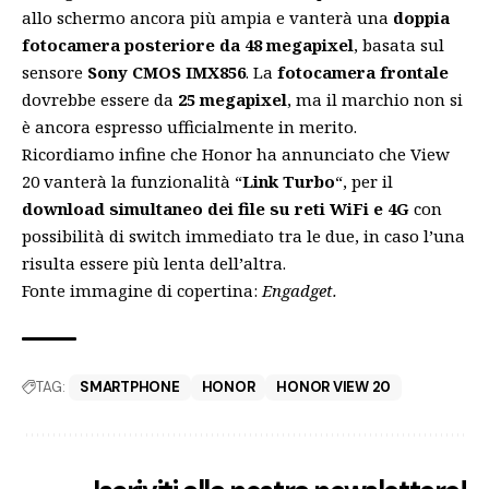
allo schermo ancora più ampia e vanterà una
doppia
fotocamera posteriore da 48 megapixel
, basata sul
sensore
Sony CMOS IMX856
. La
fotocamera frontale
dovrebbe essere da
25 megapixel
, ma il marchio non si
è ancora espresso ufficialmente in merito.
Ricordiamo infine che Honor ha annunciato che View
20 vanterà la funzionalità “
Link Turbo
“, per il
download simultaneo dei file su reti WiFi e 4G
con
possibilità di switch immediato tra le due, in caso l’una
risulta essere più lenta dell’altra.
Fonte immagine di copertina:
Engadget.
TAG:
SMARTPHONE
HONOR
HONOR VIEW 20