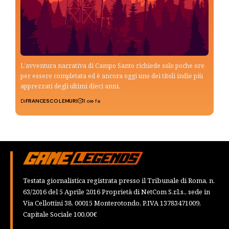
L’avventura narrativa di Campo Santo richiede solo poche ore
per essere completata ed è ancora oggi uno dei titoli indie più
apprezzati degli ultimi dieci anni.
Di
FRANCESCO LEMURI
11 ore fa
Testata giornalistica registrata presso il Tribunale di Roma, n.
63/2016 del 5 Aprile 2016 Proprietà di NetCom S.r.l.s., sede in
Via Cellottini 38, 00015 Monterotondo, P.IVA 13783471009,
Capitale Sociale 100,00€