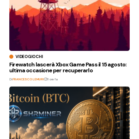
VIDEOGIOCHI
Firewatch lascerà Xbox Game Pass il 15 agosto:
ultima occasione per recuperarlo
Di
FRANCESCO LEMURI
11 ore fa