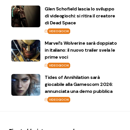
Glen Schofield lascia lo sviluppo
di videogiochi: si ritira il creatore
di Dead Space
VIDEOGIOCHI
Marvel’s Wolverine sarà doppiato
in italiano: il nuovo trailer svela le
prime voci
VIDEOGIOCHI
Tides of Annihilation sarà
giocabile alla Gamescom 2026:
annunciata una demo pubblica
VIDEOGIOCHI