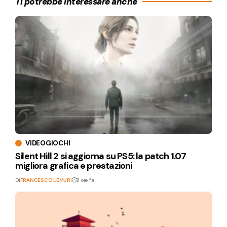
Ti potrebbe interessare anche
VIDEOGIOCHI
Silent Hill 2 si aggiorna su PS5: la patch 1.07
migliora grafica e prestazioni
Di
FRANCESCO LEMURI
11 ore fa