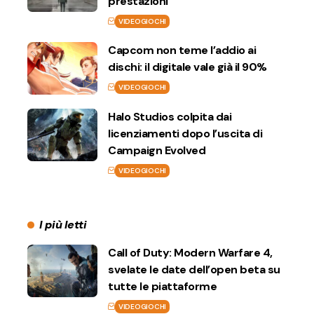
prestazioni
VIDEOGIOCHI
Capcom non teme l’addio ai
dischi: il digitale vale già il 90%
VIDEOGIOCHI
Halo Studios colpita dai
licenziamenti dopo l’uscita di
Campaign Evolved
VIDEOGIOCHI
I più letti
Call of Duty: Modern Warfare 4,
svelate le date dell’open beta su
tutte le piattaforme
VIDEOGIOCHI