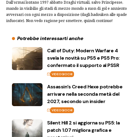
Dall'ormai lontano 1997 abbatto Draghi virtuali, salvo Principesse,
mando in visibilio gli stadi di mezzo mondo a suon di gol e anniento
avversari con ogni mezzo a disposizione (dagli hadouken alle spade
infuocate). Non vedo ragione per smettere, quindi continuo!
Potrebbe interessarti anche
Call of Duty: Modern Warfare 4
svela le novità su PS5 e PS5 Pro:
confermato il supporto al PSSR
VIDEOGIOCHI
Assassin’s Creed Hexe potrebbe
arrivare nella seconda metà del
2027, secondo un insider
VIDEOGIOCHI
Silent Hill 2 si aggiorna su PS5: la
patch 1.07 migliora grafica e