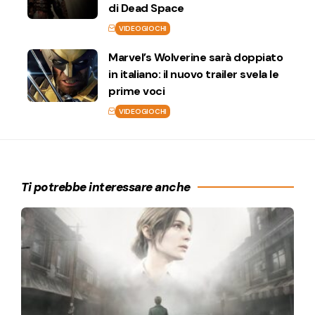
di Dead Space
VIDEOGIOCHI
Marvel’s Wolverine sarà doppiato
in italiano: il nuovo trailer svela le
prime voci
VIDEOGIOCHI
Ti potrebbe interessare anche