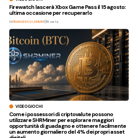
Firewatch lascerà Xbox Game Pass il 15 agosto:
ultima occasione per recuperarlo
Di
FRANCESCO LEMURI
16 ore fa
VIDEOGIOCHI
Come i possessori di criptovalute possono
utilizzare SHRMiner per esplorare maggiori
opportunità di guadagno e ottenere facilmente
un aumento giornaliero del 4% dei propri asset
digitali