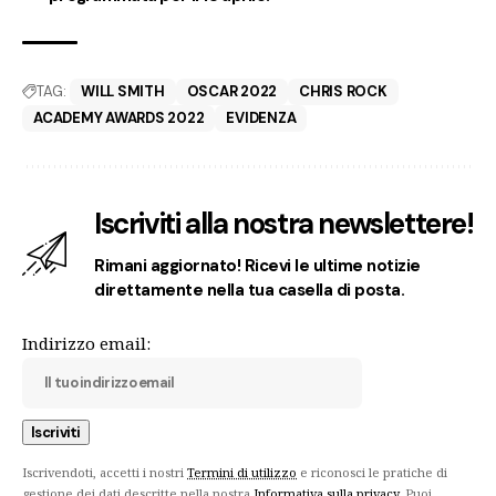
TAG:
WILL SMITH
OSCAR 2022
CHRIS ROCK
ACADEMY AWARDS 2022
EVIDENZA
Iscriviti alla nostra newslettere!
Rimani aggiornato! Ricevi le ultime notizie
direttamente nella tua casella di posta.
Indirizzo email:
Iscrivendoti, accetti i nostri
Termini di utilizzo
e riconosci le pratiche di
gestione dei dati descritte nella nostra
Informativa sulla privacy
. Puoi