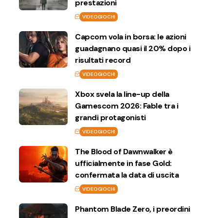
prestazioni
VIDEOGIOCHI
Capcom vola in borsa: le azioni
guadagnano quasi il 20% dopo i
risultati record
VIDEOGIOCHI
Xbox svela la line-up della
Gamescom 2026: Fable tra i
grandi protagonisti
VIDEOGIOCHI
The Blood of Dawnwalker è
ufficialmente in fase Gold:
confermata la data di uscita
VIDEOGIOCHI
Phantom Blade Zero, i preordini