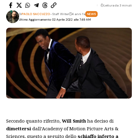
Lettura da 3 minuti
Di
PAOLO SACCUZZO
- Staff Writer
4 anni fa
NEWS
Ultimo Aggiornamento: 02 Aprile 2022 alle 7:49 AM
Secondo quanto riferito,
Will Smith
ha deciso di
dimettersi
dall’Academy of Motion Picture Arts &
Sciences, questo a seguito dello
schiaffo inferto a