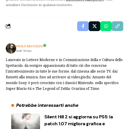
annullare l'iscrizione in qualsiasi momento.
PAOLO SACCUZZO
Staff Writer
Laureato in Lettere Moderne e in Comunicazione della e Cultura dello
Spettacolo, da sempre appassionato di tutto ciò che concerne
l'intrattenimento in tutte le sue forme, dal cinema alle serie TV, dai
fumetti alla musica, fino ad arrivare ai videogiochi. Amante del
mondo Sony, è però cresciuto con i classici Nintendo, nello specifico
Super Mario 64 e The Legend of Zelda: Ocarina of Time.
Potrebbe interessarti anche
Silent Hill 2 si aggiorna su PS5: la
patch 1.07 migliora grafica e