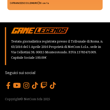
Di
FRANCESCO LEMURI
16 ore fa
Testata giornalistica registrata presso il Tribunale di Roma, n.
63/2016 del 5 Aprile 2016 Proprietà di NetCom S.r.l.s., sede in
Via Cellottini 38, 00015 Monterotondo, P.IVA 13783471009,
Capitale Sociale 100,00€
Seguici sui social
Copyright© NetCom Srls 2025