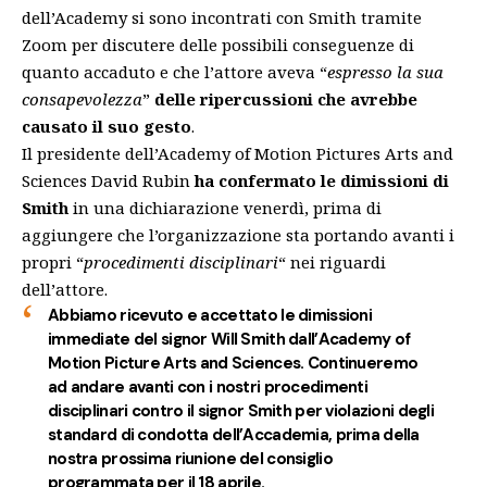
dell’Academy si sono incontrati con Smith tramite
Zoom per discutere delle possibili conseguenze di
quanto accaduto e che l’attore aveva “
espresso la sua
consapevolezza
”
delle ripercussioni che avrebbe
causato il suo gesto
.
Il presidente dell’
Academy of Motion Pictures Arts and
Sciences
David Rubin
ha confermato le dimissioni di
Smith
in una dichiarazione venerdì, prima di
aggiungere che l’organizzazione sta portando avanti i
propri “
procedimenti disciplinari
“
nei riguardi
dell’attore
.
Abbiamo ricevuto e accettato le dimissioni
immediate del signor Will Smith dall’Academy of
Motion Picture Arts and Sciences. Continueremo
ad andare avanti con i nostri procedimenti
disciplinari contro il signor Smith per violazioni degli
standard di condotta dell’Accademia, prima della
nostra prossima riunione del consiglio
programmata per il 18 aprile.