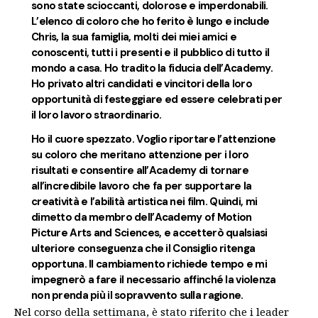
sono state scioccanti, dolorose e imperdonabili.
L’elenco di coloro che ho ferito è lungo e include
Chris, la sua famiglia, molti dei miei amici e
conoscenti, tutti i presenti e il pubblico di tutto il
mondo a casa. Ho tradito la fiducia dell’Academy.
Ho privato altri candidati e vincitori della loro
opportunità di festeggiare ed essere celebrati per
il loro lavoro straordinario.
Ho il cuore spezzato. Voglio riportare l’attenzione
su coloro che meritano attenzione per i loro
risultati e consentire all’Academy di tornare
all’incredibile lavoro che fa per supportare la
creatività e l’abilità artistica nei film. Quindi, mi
dimetto da membro dell’Academy of Motion
Picture Arts and Sciences, e accetterò qualsiasi
ulteriore conseguenza che il Consiglio ritenga
opportuna. Il cambiamento richiede tempo e mi
impegnerò a fare il necessario affinché la violenza
non prenda più il sopravvento sulla ragione.
Nel corso della settimana, è stato riferito che i leader