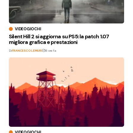
VIDEOGIOCHI
Silent Hill 2 si aggiorna su PS5: la patch 1.07
migliora grafica e prestazioni
Di
FRANCESCO LEMURI
16 ore fa
VIDEOGIOCHI