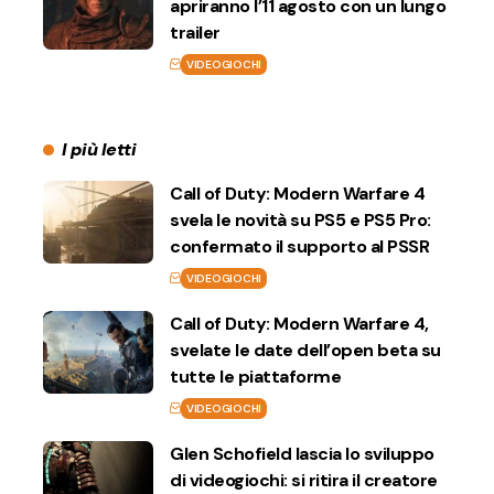
apriranno l’11 agosto con un lungo
trailer
VIDEOGIOCHI
I più letti
Call of Duty: Modern Warfare 4
svela le novità su PS5 e PS5 Pro:
confermato il supporto al PSSR
VIDEOGIOCHI
Call of Duty: Modern Warfare 4,
svelate le date dell’open beta su
tutte le piattaforme
VIDEOGIOCHI
Glen Schofield lascia lo sviluppo
di videogiochi: si ritira il creatore