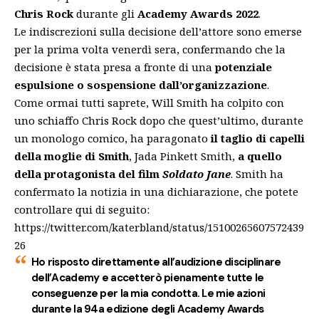
Chris Rock
durante gli
Academy Awards 2022
.
Le indiscrezioni sulla decisione dell’attore sono emerse
per la prima volta venerdì sera, confermando che la
decisione è stata presa a fronte di una
potenziale
espulsione o sospensione dall’organizzazione
.
Come ormai tutti saprete, Will Smith
ha colpito con
uno schiaffo Chris Rock
dopo che quest’ultimo, durante
un monologo comico, ha paragonato
il taglio di capelli
della moglie di Smith
, Jada Pinkett Smith,
a quello
della protagonista del film
Soldato Jane
. Smith ha
confermato la notizia in una dichiarazione, che potete
controllare qui di seguito:
https://twitter.com/katerbland/status/15100265607572439
26
Ho risposto direttamente all’audizione disciplinare
dell’Academy e accetterò pienamente tutte le
conseguenze per la mia condotta. Le mie azioni
durante la 94a edizione degli Academy Awards