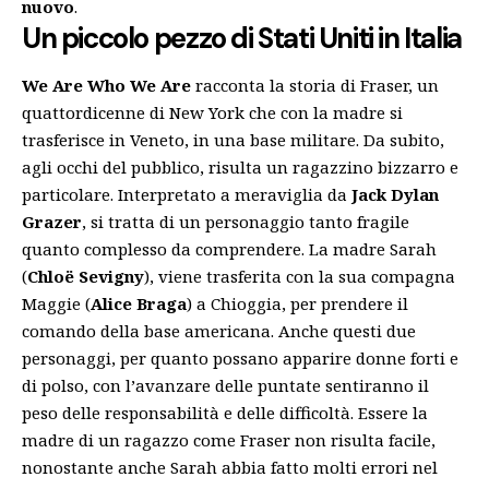
nuovo
.
Un piccolo pezzo di Stati Uniti in Italia
We Are Who We Are
racconta la storia di Fraser, un
quattordicenne di New York che con la madre si
trasferisce in Veneto, in una base militare. Da subito,
agli occhi del pubblico, risulta un ragazzino bizzarro e
particolare. Interpretato a meraviglia da
Jack Dylan
Grazer
, si tratta di un personaggio tanto fragile
quanto complesso da comprendere. La madre Sarah
(
Chloë Sevigny
), viene trasferita con la sua compagna
Maggie (
Alice Braga
) a Chioggia, per prendere il
comando della base americana. Anche questi due
personaggi, per quanto possano apparire donne forti e
di polso, con l’avanzare delle puntate sentiranno il
peso delle responsabilità e delle difficoltà. Essere la
madre di un ragazzo come Fraser non risulta facile,
nonostante anche Sarah abbia fatto molti errori nel