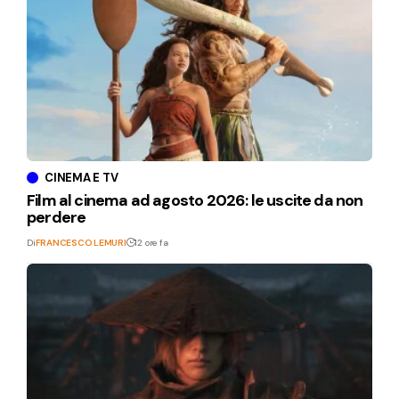
CINEMA E TV
Film al cinema ad agosto 2026: le uscite da non
perdere
Di
FRANCESCO LEMURI
12 ore fa