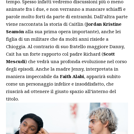
tempo. Spesso infatti vedremo discussioni più o meno
animate fra i due, e non verranno a mancare schiaffi e
parole molto forti da parte di entrambi. Dall’altra parte
viene raccontata la storia di Caitlin (
Jordan Kristine
Seamón
alla sua prima opera importante), anche lei
figlia di un militare che da molti anni risiede a
Chioggia. Al contrario di suo fratello maggiore Danny,
Cait ha un forte rapporto col padre Richard (
Scott
Mescudi
) che vedrà una profonda evoluzione nel corso
degli episodi. Anche la madre Jenny, interpretata in
maniera impeccabile da
Faith Alabi
, apparirà subito
come un personaggio infelice e insoddisfatto, che
riuscirà ad ottenere il giusto spazio all’interno del
titolo.