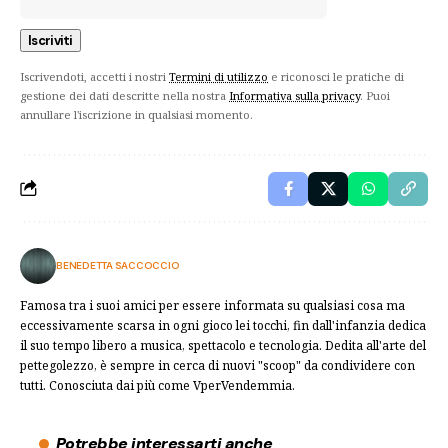
Iscrivendoti, accetti i nostri
Termini di utilizzo
e riconosci le pratiche di
gestione dei dati descritte nella nostra
Informativa sulla privacy
. Puoi
annullare l'iscrizione in qualsiasi momento.
BENEDETTA SACCOCCIO
Famosa tra i suoi amici per essere informata su qualsiasi cosa ma
eccessivamente scarsa in ogni gioco lei tocchi, fin dall'infanzia dedica
il suo tempo libero a musica, spettacolo e tecnologia. Dedita all'arte del
pettegolezzo, è sempre in cerca di nuovi "scoop" da condividere con
tutti. Conosciuta dai più come VperVendemmia.
Potrebbe interessarti anche