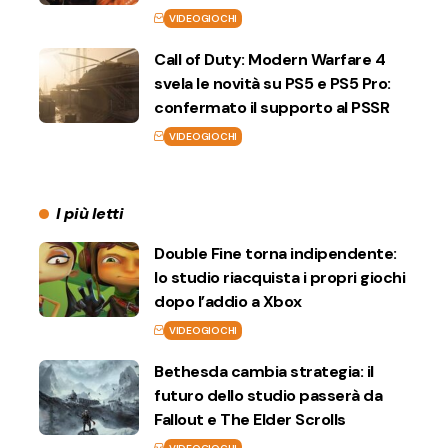
VIDEOGIOCHI
Call of Duty: Modern Warfare 4
svela le novità su PS5 e PS5 Pro:
confermato il supporto al PSSR
VIDEOGIOCHI
I più letti
Double Fine torna indipendente:
lo studio riacquista i propri giochi
dopo l’addio a Xbox
VIDEOGIOCHI
Bethesda cambia strategia: il
futuro dello studio passerà da
Fallout e The Elder Scrolls