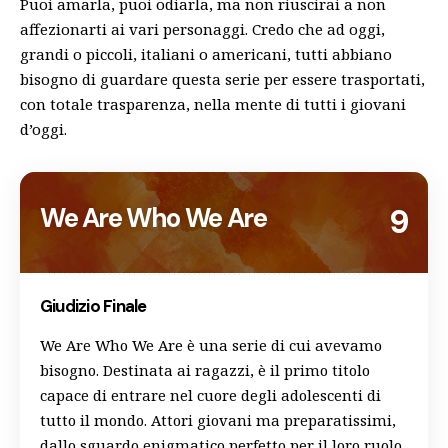
Puoi amarla, puoi odiarla, ma non riuscirai a non
affezionarti ai vari personaggi. Credo che ad oggi,
grandi o piccoli, italiani o americani, tutti abbiano
bisogno di guardare questa serie per essere trasportati,
con totale trasparenza, nella mente di tutti i giovani
d’oggi.
We Are Who We Are
9
Giudizio Finale
We Are Who We Are è una serie di cui avevamo
bisogno. Destinata ai ragazzi, è il primo titolo
capace di entrare nel cuore degli adolescenti di
tutto il mondo. Attori giovani ma preparatissimi,
dallo sguardo enigmatico perfetto per il loro ruolo.