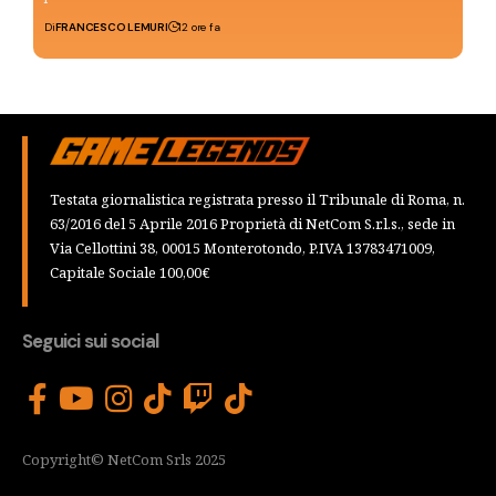
Di
FRANCESCO LEMURI
12 ore fa
Testata giornalistica registrata presso il Tribunale di Roma, n.
63/2016 del 5 Aprile 2016 Proprietà di NetCom S.r.l.s., sede in
Via Cellottini 38, 00015 Monterotondo, P.IVA 13783471009,
Capitale Sociale 100,00€
Seguici sui social
Copyright© NetCom Srls 2025