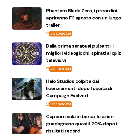
Phantom Blade Zero, i preordini
apriranno l’11 agosto con un lungo
trailer
VIDEOGIOCHI
Dalla prima serata ai pulsanti: i
migliori videogiochi ispirati ai quiz
televisivi
VIDEOGIOCHI
Halo Studios colpita dai
licenziamenti dopo l’uscita di
Campaign Evolved
VIDEOGIOCHI
Capcom vola in borsa: le azioni
guadagnano quasi il 20% dopo i
risultati record