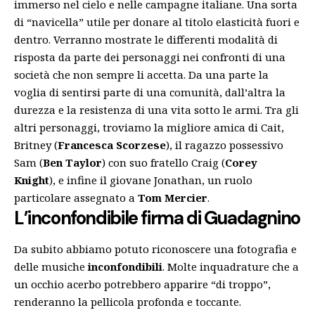
immerso nel cielo e nelle campagne italiane. Una sorta
di “navicella” utile per donare al titolo elasticità fuori e
dentro. Verranno mostrate le differenti modalità di
risposta da parte dei personaggi nei confronti di una
società che non sempre li accetta. Da una parte la
voglia di sentirsi parte di una comunità, dall’altra la
durezza e la resistenza di una vita sotto le armi. Tra gli
altri personaggi, troviamo la migliore amica di Cait,
Britney (
Francesca Scorzese
), il ragazzo possessivo
Sam (
Ben Taylor
) con suo fratello Craig (
Corey
Knight
), e infine il giovane Jonathan, un ruolo
particolare assegnato a
Tom Mercier
.
L’inconfondibile firma di Guadagnino
Da subito abbiamo potuto riconoscere una fotografia e
delle musiche
inconfondibili
. Molte inquadrature che a
un occhio acerbo potrebbero apparire “di troppo”,
renderanno la pellicola profonda e toccante.