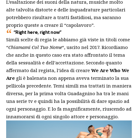
L’esaltazione dei suoni della natura, musiche molto
alte talvolta distorte e delle inquadrature particolari
potrebbero risultare a tratti fastidiosi, ma saranno
proprio queste a creare il “capolavoro”.
“Right here, right now”
Simili scelte di regia le abbiamo già viste in titoli come
“
Chiamami Col Tuo Nome
“, uscito nel 2017. Ricordiamo
che anche in questo caso era stato affrontato il tema
della sessualità e dell’accettazione. Secondo quanto
affermato dal regista, l’idea di creare
We Are Who We
Are
gli è balenata non appena aveva terminato la sua
pellicola precedente. Temi simili ma trattati in maniera
diversa, per la prima volta Guadagnino ha tra le mani
una serie tv e quindi ha la possibilità di dare spazio ad
ogni personaggio. E lo fa magnificamente, riuscendo ad
innamorarsi di ogni singolo attore e personaggio.