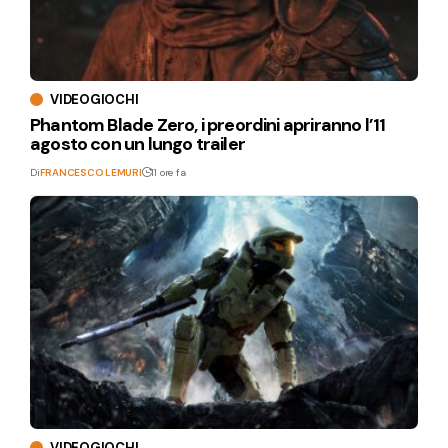
VIDEOGIOCHI
Phantom Blade Zero, i preordini apriranno l’11
agosto con un lungo trailer
Di
FRANCESCO LEMURI
11 ore fa
VIDEOGIOCHI