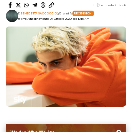
Lettura da 7 minuti
Di
BENEDETTA SACCOCCIO
6 anni fa
RECENSIONI
Ultimo Aggiornamento: 04 Ottobre 2020 alle 10:15 AM