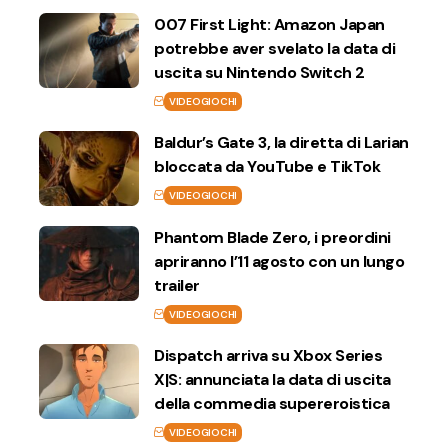
007 First Light: Amazon Japan
potrebbe aver svelato la data di
uscita su Nintendo Switch 2
VIDEOGIOCHI
Baldur’s Gate 3, la diretta di Larian
bloccata da YouTube e TikTok
VIDEOGIOCHI
Phantom Blade Zero, i preordini
apriranno l’11 agosto con un lungo
trailer
VIDEOGIOCHI
Dispatch arriva su Xbox Series
X|S: annunciata la data di uscita
della commedia supereroistica
VIDEOGIOCHI