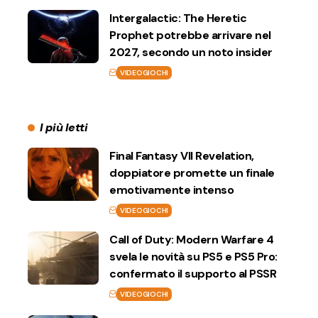
Intergalactic: The Heretic
Prophet potrebbe arrivare nel
2027, secondo un noto insider
VIDEOGIOCHI
I più letti
Final Fantasy VII Revelation,
doppiatore promette un finale
emotivamente intenso
VIDEOGIOCHI
Call of Duty: Modern Warfare 4
svela le novità su PS5 e PS5 Pro:
confermato il supporto al PSSR
VIDEOGIOCHI