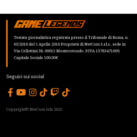
Testata giornalistica registrata presso il Tribunale di Roma, n.
63/2016 del 5 Aprile 2016 Proprietà di NetCom S.r.l.s., sede in
Via Cellottini 38, 00015 Monterotondo, P.IVA 13783471009,
Capitale Sociale 100,00€
Seguici sui social
Copyright© NetCom Srls 2025