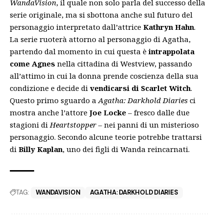
WandaVision
, il quale non solo parla del successo della
serie originale, ma si sbottona anche sul futuro del
personaggio interpretato dall’attrice
Kathryn Hahn
.
La serie ruoterà attorno al personaggio di Agatha,
partendo dal momento in cui questa è
intrappolata
come Agnes
nella cittadina di Westview, passando
all’attimo in cui la donna prende coscienza della sua
condizione e decide di
vendicarsi di Scarlet Witch
.
Questo primo sguardo a
Agatha: Darkhold Diaries
ci
mostra anche l’attore
Joe Locke
– fresco dalle due
stagioni di
Heartstopper
– nei panni di un misterioso
personaggio. Secondo alcune teorie potrebbe trattarsi
di
Billy Kaplan
, uno dei figli di Wanda reincarnati.
TAG:
WANDAVISION
AGATHA: DARKHOLD DIARIES