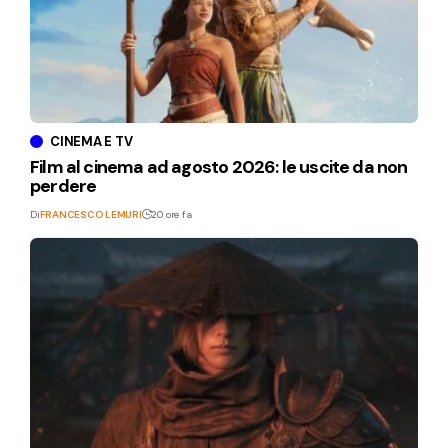
CINEMA E TV
Film al cinema ad agosto 2026: le uscite da non
perdere
Di
FRANCESCO LEMURI
20 ore fa