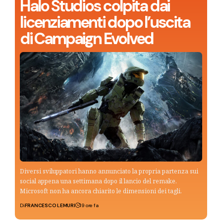
Halo Studios colpita dai
licenziamenti dopo l’uscita
di Campaign Evolved
Diversi sviluppatori hanno annunciato la propria partenza sui
social appena una settimana dopo il lancio del remake.
Microsoft non ha ancora chiarito le dimensioni dei tagli.
Di
FRANCESCO LEMURI
19 ore fa