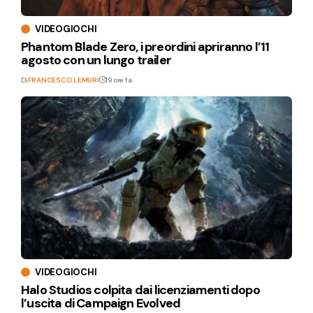
VIDEOGIOCHI
Phantom Blade Zero, i preordini apriranno l’11
agosto con un lungo trailer
Di
FRANCESCO LEMURI
19 ore fa
VIDEOGIOCHI
Halo Studios colpita dai licenziamenti dopo
l’uscita di Campaign Evolved