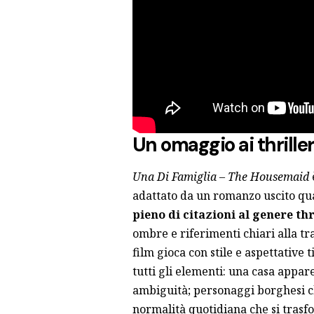
Un omaggio ai thriller
Una Di Famiglia – The Housemaid
adattato da un romanzo uscito qu
pieno di citazioni al genere th
ombre e riferimenti chiari alla tr
film gioca con stile e aspettative 
tutti gli elementi: una casa appa
ambiguità; personaggi borghesi ch
normalità quotidiana che si trasfo