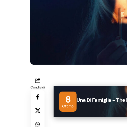
Condividi
8
Una Di Famiglia - Th
Ottimo