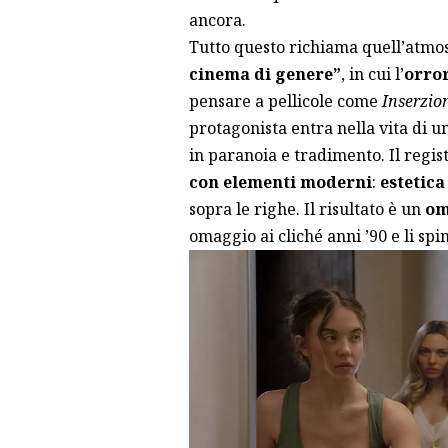
ancora.
Tutto questo richiama quell’atmos
cinema di genere”
, in cui l’
orror
pensare a pellicole come
Inserzio
protagonista entra nella vita di 
in paranoia e tradimento. Il regi
con elementi moderni
:
estetica
sopra le righe. Il risultato è un
om
omaggio ai cliché anni ’90 e li sp