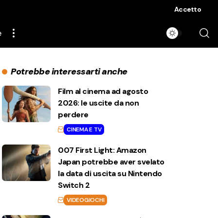
Accetto
e
Potrebbe interessarti anche
Film al cinema ad agosto
2026: le uscite da non
perdere
CINEMA E TV
007 First Light: Amazon
Japan potrebbe aver svelato
la data di uscita su Nintendo
Switch 2
VIDEOGIOCHI