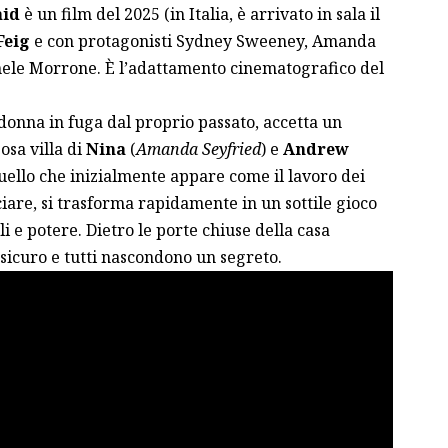
aid
è un film del 2025 (in Italia, è arrivato in sala il
Feig
e con protagonisti Sydney Sweeney, Amanda
hele Morrone. È l’adattamento cinematografico del
 donna in fuga dal proprio passato, accetta un
osa villa di
Nina
(
Amanda Seyfried
) e
Andrew
Quello che inizialmente appare come il lavoro dei
iare, si trasforma rapidamente in un sottile gioco
li e potere. Dietro le porte chiuse della casa
sicuro e tutti nascondono un segreto.