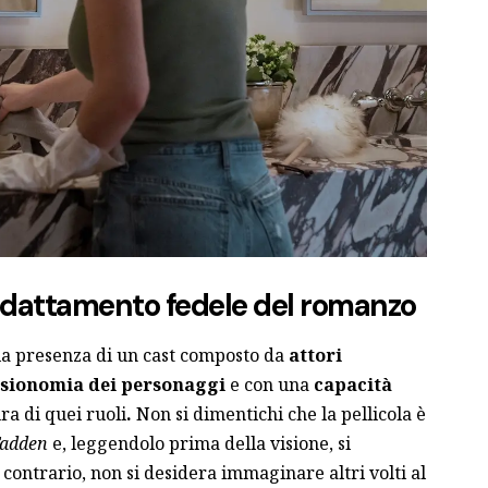
adattamento fedele del romanzo
lla presenza di un cast composto da
attori
fisionomia dei personaggi
e con una
capacità
ura di quei ruoli
.
Non si dimentichi che la pellicola è
Fadden
e, leggendolo prima della visione, si
 contrario, non si desidera immaginare altri volti al