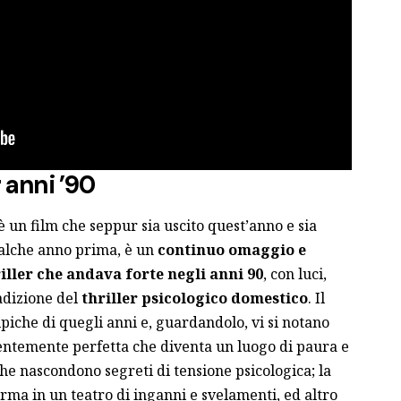
 anni ’90
è un film che seppur sia uscito quest’anno e sia
alche anno prima, è un
continuo omaggio e
riller che andava forte negli anni 90
, con luci,
adizione del
thriller psicologico domestico
. Il
tipiche di quegli anni e, guardandolo, vi si notano
rentemente perfetta che diventa un luogo di paura e
e nascondono segreti di tensione psicologica; la
rma in un teatro di inganni e svelamenti, ed altro