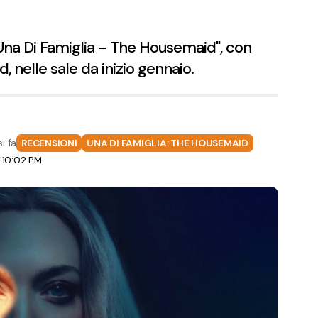
"Una Di Famiglia - The Housemaid", con
nelle sale da inizio gennaio.
i fa
RECENSIONI
UNA DI FAMIGLIA: THE HOUSEMAID
 10:02 PM