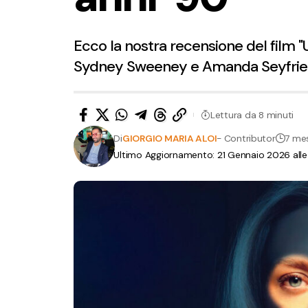
Ecco la nostra recensione del film 
Sydney Sweeney e Amanda Seyfried, 
Lettura da 8 minuti
Di
GIORGIO MARIA ALOI
- Contributor
7 mes
Ultimo Aggiornamento: 21 Gennaio 2026 alle