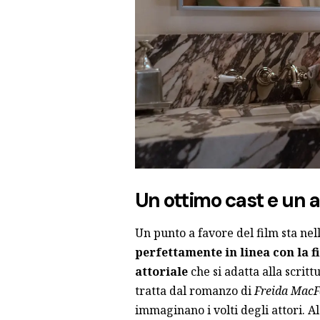
Un ottimo cast e un 
Un punto a favore del film sta ne
perfettamente in linea con la 
attoriale
che si adatta alla scritt
tratta dal romanzo di
Freida Mac
immaginano i volti degli attori. Al