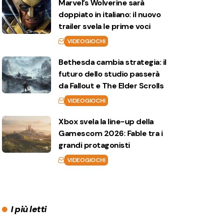
Marvel’s Wolverine sarà
doppiato in italiano: il nuovo
trailer svela le prime voci
VIDEOGIOCHI
Bethesda cambia strategia: il
futuro dello studio passerà
da Fallout e The Elder Scrolls
VIDEOGIOCHI
Xbox svela la line-up della
Gamescom 2026: Fable tra i
grandi protagonisti
VIDEOGIOCHI
I più letti