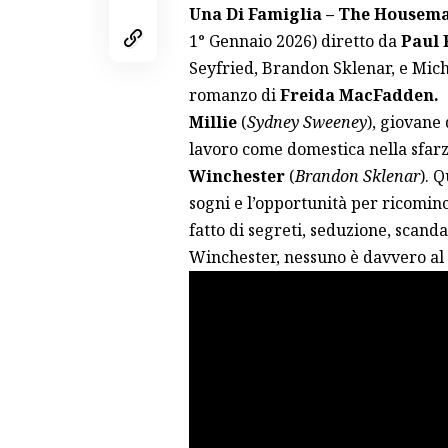
Una Di Famiglia – The Housem
1° Gennaio 2026) diretto da
Paul 
Seyfried, Brandon Sklenar, e Mic
romanzo di
Freida MacFadden.
Millie
(
Sydney Sweeney
), giovane
lavoro come domestica nella sfarz
Winchester
(
Brandon Sklenar
). 
sogni e l’opportunità per ricominc
fatto di segreti, seduzione, scanda
Winchester, nessuno è davvero al 