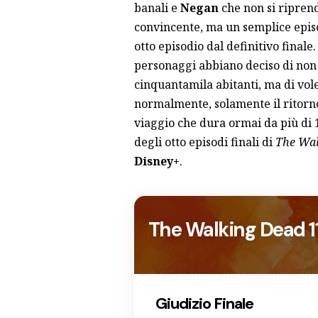
banali e
Negan
che non si riprend
convincente, ma un semplice episod
otto episodio dal definitivo finale.
personaggi abbiano deciso di non
cinquantamila abitanti, ma di vol
normalmente, solamente il ritorno
viaggio che dura ormai da più di 
degli otto episodi finali di
The Wal
Disney+
.
The Walking Dead 11
Giudizio Finale