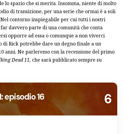
e lo spazio che si merita. Insomma, niente di molto
io di transizione, per una serie che ormai è a soli
 Nel contorno inspiegabile per cui tutti i nostri
 far davvero parte di una comunità che conta
ersi opporre ad essa o comunque a non viverci
 di Rick potrebbe dare un degno finale a un
10 anni. Ne parleremo con la recensione del primo
king Dead 11,
che sarà pubblicato sempre su
6
: episodio 16