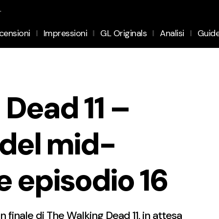
.
censioni
Impressioni
GL Originals
Analisi
Guid
 Dead 11 –
del mid-
e episodio 16
inale di The Walking Dead 11, in attesa