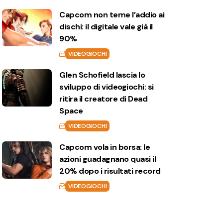
Capcom non teme l’addio ai
dischi: il digitale vale già il
90%
VIDEOGIOCHI
Glen Schofield lascia lo
sviluppo di videogiochi: si
ritira il creatore di Dead
Space
VIDEOGIOCHI
Capcom vola in borsa: le
azioni guadagnano quasi il
20% dopo i risultati record
VIDEOGIOCHI