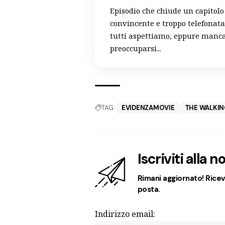
Episodio che chiude un capitol
convincente e troppo telefonata
tutti aspettiamo, eppure mancan
preoccuparsi...
TAG:
EVIDENZAMOVIE
THE WALKING
Iscriviti alla 
Rimani aggiornato! Ricevi
posta.
Indirizzo email: