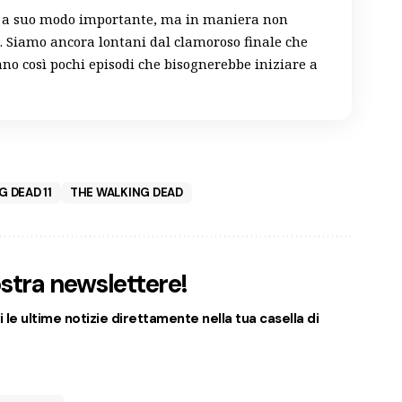
o a suo modo importante, ma in maniera non
. Siamo ancora lontani dal clamoroso finale che
o così pochi episodi che bisognerebbe iniziare a
 DEAD 11
THE WALKING DEAD
nostra newslettere!
 le ultime notizie direttamente nella tua casella di