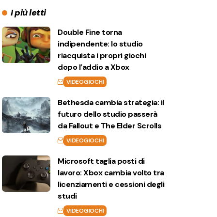
I più letti
Double Fine torna
indipendente: lo studio
riacquista i propri giochi
dopo l’addio a Xbox
VIDEOGIOCHI
Bethesda cambia strategia: il
futuro dello studio passerà
da Fallout e The Elder Scrolls
VIDEOGIOCHI
Microsoft taglia posti di
lavoro: Xbox cambia volto tra
licenziamenti e cessioni degli
studi
VIDEOGIOCHI