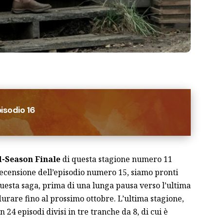
isodio 16
-Season Finale
di questa stagione numero 11
ecensione dell’
episodio numero 15
, siamo pronti
questa saga, prima di una lunga pausa verso l’ultima
urare fino al prossimo ottobre. L’ultima stagione,
4 episodi divisi in tre tranche da 8, di cui è