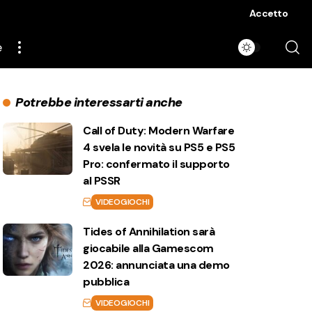
Accetto
e
Potrebbe interessarti anche
Call of Duty: Modern Warfare
4 svela le novità su PS5 e PS5
Pro: confermato il supporto
al PSSR
VIDEOGIOCHI
Tides of Annihilation sarà
giocabile alla Gamescom
2026: annunciata una demo
pubblica
VIDEOGIOCHI