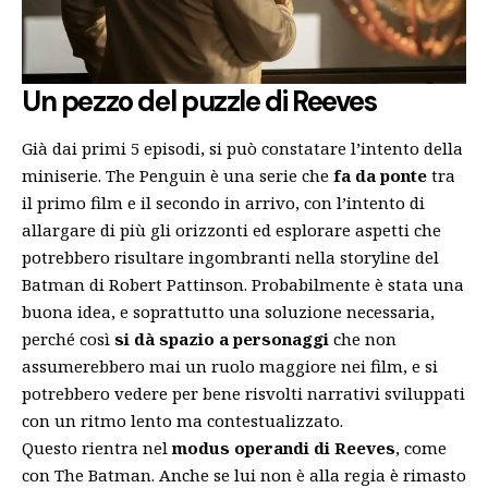
Un pezzo del puzzle di Reeves
Già dai primi 5 episodi, si può constatare l’intento della
miniserie. The Penguin è una serie che
fa da ponte
tra
il primo film e il secondo in arrivo, con l’intento di
allargare di più gli orizzonti ed esplorare aspetti che
potrebbero risultare ingombranti nella storyline del
Batman di Robert Pattinson. Probabilmente è stata una
buona idea, e soprattutto una soluzione necessaria,
perché così
si dà spazio a personaggi
che non
assumerebbero mai un ruolo maggiore nei film, e si
potrebbero vedere per bene risvolti narrativi sviluppati
con un ritmo lento ma contestualizzato.
Questo rientra nel
modus operandi di Reeves
, come
con The Batman. Anche se lui non è alla regia è rimasto