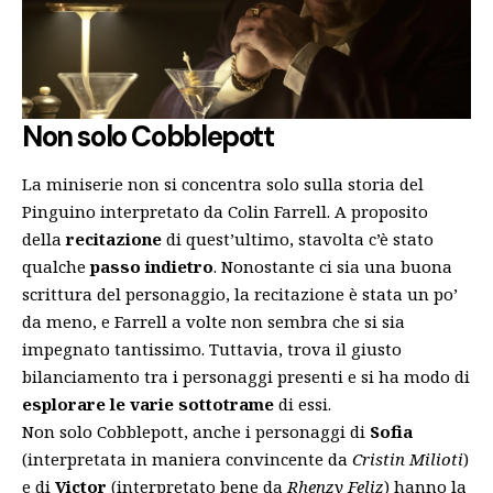
Non solo Cobblepott
La miniserie non si concentra solo sulla storia del
Pinguino interpretato da Colin Farrell. A proposito
della
recitazione
di quest’ultimo, stavolta c’è stato
qualche
passo indietro
. Nonostante ci sia una buona
scrittura del personaggio, la recitazione è stata un po’
da meno, e Farrell a volte non sembra che si sia
impegnato tantissimo. Tuttavia, trova il giusto
bilanciamento tra i personaggi presenti e si ha modo di
esplorare le varie sottotrame
di essi.
Non solo Cobblepott, anche i personaggi di
Sofia
(interpretata in maniera convincente da
Cristin Milioti
)
e di
Victor
(interpretato bene da
Rhenzy Feliz
) hanno la