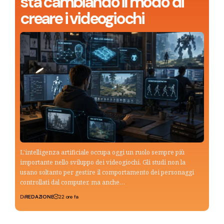
sta cambiando il modo di
creare i videogiochi
L'intelligenza artificiale occupa oggi un ruolo sempre più
importante nello sviluppo dei videogiochi. Gli studi non la
usano soltanto per gestire il comportamento dei personaggi
controllati dal computer, ma anche…
Di
REDAZIONE
22 ore fa