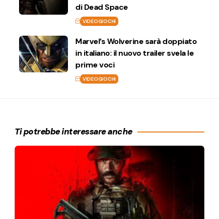
di Dead Space
VIDEOGIOCHI
Marvel’s Wolverine sarà doppiato
in italiano: il nuovo trailer svela le
prime voci
VIDEOGIOCHI
Ti potrebbe interessare anche