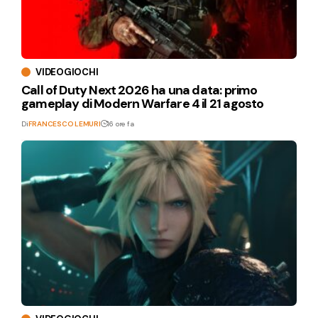
VIDEOGIOCHI
Call of Duty Next 2026 ha una data: primo
gameplay di Modern Warfare 4 il 21 agosto
Di
FRANCESCO LEMURI
16 ore fa