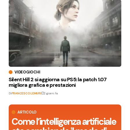
VIDEOGIOCHI
Silent Hill 2 si aggiorna su PS5: la patch 1.07
migliora grafica e prestazioni
Di
FRANCESCO LEMURI
2 giorni fa
ARTICOLO
Come l’intelligenza artificiale