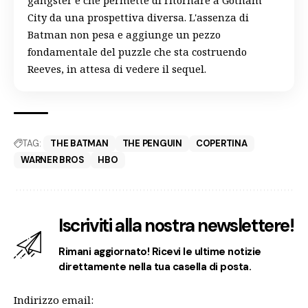
gangster e che permette di ritornare a Gotham
City da una prospettiva diversa. L'assenza di
Batman non pesa e aggiunge un pezzo
fondamentale del puzzle che sta costruendo
Reeves, in attesa di vedere il sequel.
TAG:
THE BATMAN
THE PENGUIN
COPERTINA
WARNER BROS
HBO
Iscriviti alla nostra newslettere!
Rimani aggiornato! Ricevi le ultime notizie
direttamente nella tua casella di posta.
Indirizzo email: