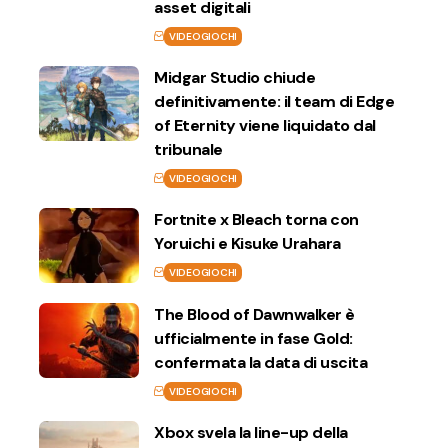
asset digitali
VIDEOGIOCHI
Midgar Studio chiude
definitivamente: il team di Edge
of Eternity viene liquidato dal
tribunale
VIDEOGIOCHI
Fortnite x Bleach torna con
Yoruichi e Kisuke Urahara
VIDEOGIOCHI
The Blood of Dawnwalker è
ufficialmente in fase Gold:
confermata la data di uscita
VIDEOGIOCHI
Xbox svela la line-up della