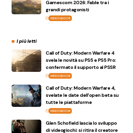
Gamescom 2026: Fable tra i
grandi protagonisti
VIDEOGIOCHI
I più letti
Call of Duty: Modern Warfare 4
svela le novità su PS5 e PS5 Pro:
confermato il supporto al PSSR
VIDEOGIOCHI
Call of Duty: Modern Warfare 4,
svelate le date dell’open beta su
tutte le piattaforme
VIDEOGIOCHI
Glen Schofield lascia lo sviluppo
di videogiochi: si ritira il creatore