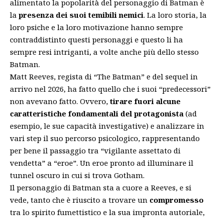
alimentato la popolarità del personaggio di Batman è
la
presenza dei suoi temibili nemici
. La loro storia, la
loro psiche e la loro motivazione hanno sempre
contraddistinto questi personaggi e questo li ha
sempre resi intriganti, a volte anche più dello stesso
Batman.
Matt Reeves, regista di “The Batman” e del sequel in
arrivo nel 2026, ha fatto quello che i suoi “predecessori”
non avevano fatto. Ovvero,
tirare fuori alcune
caratteristiche fondamentali del protagonista
(ad
esempio, le sue capacità investigative) e analizzare in
vari step il suo percorso psicologico, rappresentando
per bene il passaggio tra “vigilante assettato di
vendetta” a “eroe”. Un eroe pronto ad illuminare il
tunnel oscuro in cui si trova Gotham.
Il personaggio di Batman sta a cuore a Reeves, e si
vede, tanto che è riuscito a trovare un
compromesso
tra lo spirito fumettistico e la sua impronta autoriale,