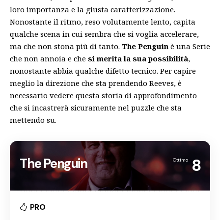
loro importanza e la giusta caratterizzazione.
Nonostante il ritmo, reso volutamente lento, capita
qualche scena in cui sembra che si voglia accelerare,
ma che non stona più di tanto.
The Penguin
è una Serie
che non annoia e che
si merita la sua possibilità
,
nonostante abbia qualche difetto tecnico. Per capire
meglio la direzione che sta prendendo Reeves, è
necessario vedere questa storia di approfondimento
che si incastrerà sicuramente nel puzzle che sta
mettendo su.
The Penguin
8
Ottimo
PRO