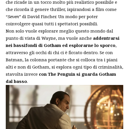
che ricade in un tocco molto più realistico possibile e
che ricorda il genere thriller, ispirandosi a film come
“
Seven
” di David Fincher. Un modo per poter
coinvolgere quasi tutti i spettatori possibili.
Non solo vuole esplorare meglio questo mondo dal
punto di vista di Wayne, ma vuole anche
addentrarsi
nei bassifondi di Gotham ed esplorarne lo sporco
,
attraverso gli occhi di chi ci è ficcato dentro. Se con
Batman, la colonna portante che si colloca tra i piani
alti e non di Gotham, si esplora ogni tipo di criminalità,
stavolta invece
con The Penguin si guarda Gotham
dal basso
.