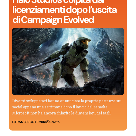
licenziamenti dopo l’uscita
di Campaign Evolved
Diversi sviluppatori hanno annunciato la propria partenza sui
social appena una settimana dopo il lancio del remake.
Microsoft non ha ancora chiarito le dimensioni dei tagli.
Di
FRANCESCO LEMURI
6 ore fa