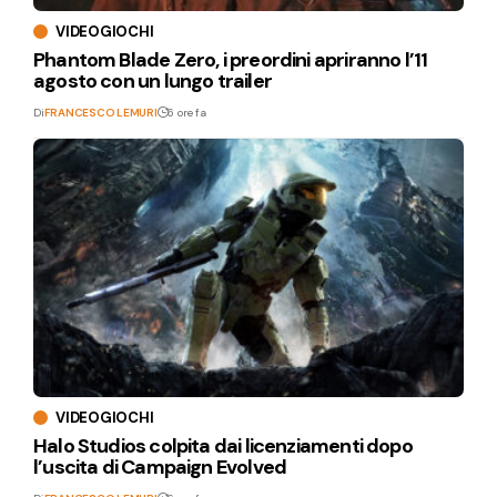
VIDEOGIOCHI
Phantom Blade Zero, i preordini apriranno l’11
agosto con un lungo trailer
Di
FRANCESCO LEMURI
6 ore fa
VIDEOGIOCHI
Halo Studios colpita dai licenziamenti dopo
l’uscita di Campaign Evolved