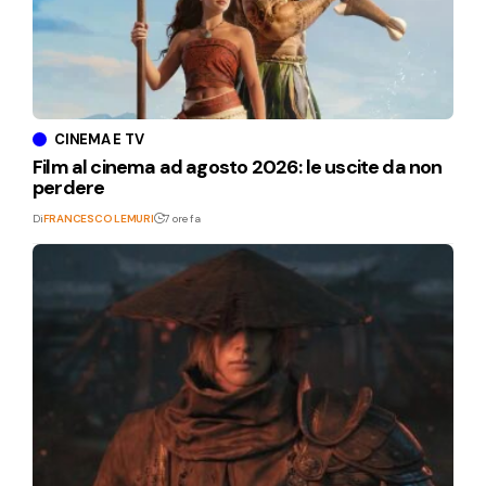
CINEMA E TV
Film al cinema ad agosto 2026: le uscite da non
perdere
Di
FRANCESCO LEMURI
7 ore fa