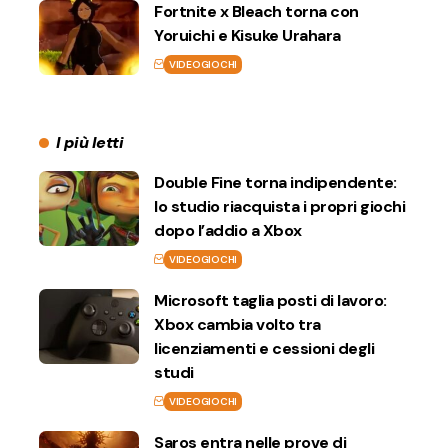
Fortnite x Bleach torna con
Yoruichi e Kisuke Urahara
VIDEOGIOCHI
I più letti
Double Fine torna indipendente:
lo studio riacquista i propri giochi
dopo l’addio a Xbox
VIDEOGIOCHI
Microsoft taglia posti di lavoro:
Xbox cambia volto tra
licenziamenti e cessioni degli
studi
VIDEOGIOCHI
Saros entra nelle prove di