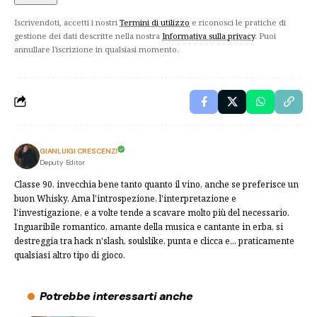
Iscrivendoti, accetti i nostri
Termini di utilizzo
e riconosci le pratiche di
gestione dei dati descritte nella nostra
Informativa sulla privacy
. Puoi
annullare l'iscrizione in qualsiasi momento.
GIANLUIGI CRESCENZI
Deputy Editor
Classe 90, invecchia bene tanto quanto il vino, anche se preferisce un
buon Whisky. Ama l'introspezione, l'interpretazione e
l'investigazione, e a volte tende a scavare molto più del necessario.
Inguaribile romantico, amante della musica e cantante in erba, si
destreggia tra hack n'slash, soulslike, punta e clicca e... praticamente
qualsiasi altro tipo di gioco.
Potrebbe interessarti anche