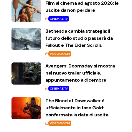
Film al cinema ad agosto 2026: le
uscite da non perdere
CINEMA E TV
Bethesda cambia strategia: il
futuro dello studio passerà da
Fallout e The Elder Scrolls
VIDEOGIOCHI
Avengers: Doomsday si mostra
nel nuovo trailer ufficiale,
appuntamento a dicembre
CINEMA E TV
The Blood of Dawnwalker è
ufficialmente in fase Gold:
confermata la data di uscita
VIDEOGIOCHI