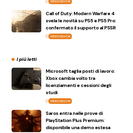
VIDEOGIOCHI
Call of Duty: Modern Warfare 4
svela le novità su PS5 e PS5 Pro:
confermato il supporto al PSSR
VIDEOGIOCHI
I più letti
Microsoft taglia posti di lavoro:
Xbox cambia volto tra
licenziamenti e cessioni degli
studi
VIDEOGIOCHI
Saros entra nelle prove di
PlayStation Plus Premium:
disponibile una demo estesa