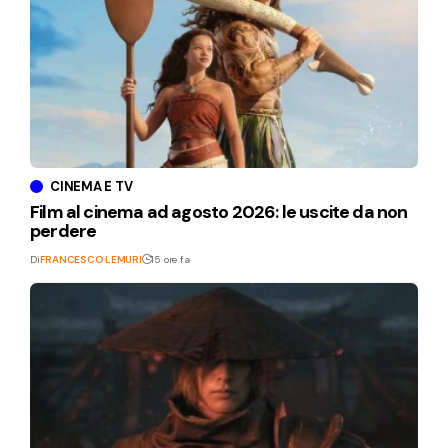
CINEMA E TV
Film al cinema ad agosto 2026: le uscite da non
perdere
Di
FRANCESCO LEMURI
15 ore fa