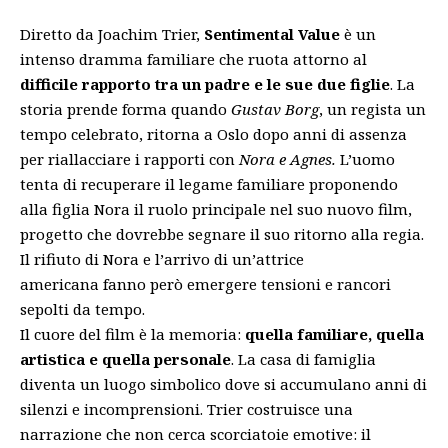
Diretto da Joachim Trier,
Sentimental Value
è un
intenso dramma familiare che ruota attorno al
difficile rapporto tra un padre e le sue due figlie
. La
storia prende forma quando
Gustav Borg
, un regista un
tempo celebrato, ritorna a Oslo dopo anni di assenza
per riallacciare i rapporti con
Nora e Agnes.
L’uomo
tenta di recuperare il legame familiare proponendo
alla figlia Nora il ruolo principale nel suo nuovo film,
progetto che dovrebbe segnare il suo ritorno alla regia.
Il rifiuto di Nora e l’arrivo di un’attrice
americana fanno però emergere tensioni e rancori
sepolti da tempo.
Il cuore del film è la memoria:
quella familiare, quella
artistica e quella personale
. La casa di famiglia
diventa un luogo simbolico dove si accumulano anni di
silenzi e incomprensioni. Trier costruisce una
narrazione che non cerca scorciatoie emotive: il