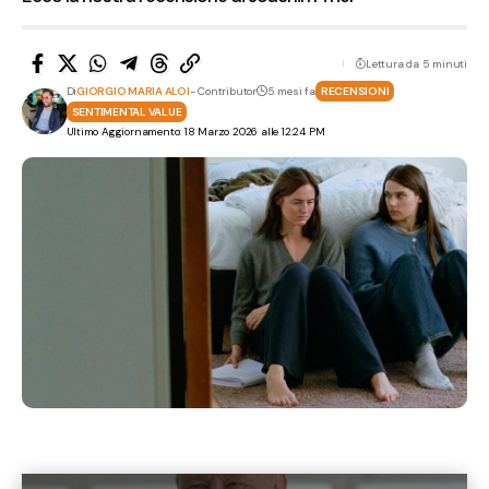
Lettura da 5 minuti
Di
GIORGIO MARIA ALOI
- Contributor
5 mesi fa
RECENSIONI
SENTIMENTAL VALUE
Ultimo Aggiornamento: 18 Marzo 2026 alle 12:24 PM