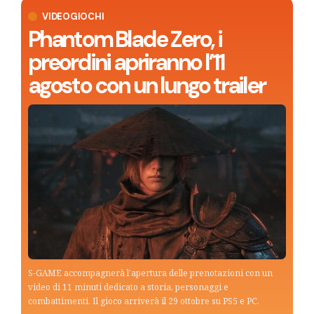
VIDEOGIOCHI
Phantom Blade Zero, i
preordini apriranno l’11
agosto con un lungo trailer
S-GAME accompagnerà l’apertura delle prenotazioni con un
video di 11 minuti dedicato a storia, personaggi e
combattimenti. Il gioco arriverà il 29 ottobre su PS5 e PC.