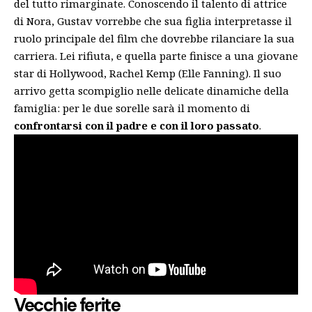
del tutto rimarginate. Conoscendo il talento di attrice
di Nora, Gustav vorrebbe che sua figlia interpretasse il
ruolo principale del film che dovrebbe rilanciare la sua
carriera. Lei rifiuta, e quella parte finisce a una giovane
star di Hollywood, Rachel Kemp (Elle Fanning). Il suo
arrivo getta scompiglio nelle delicate dinamiche della
famiglia: per le due sorelle sarà il momento di
confrontarsi con il padre e con il loro passato
.
Vecchie ferite