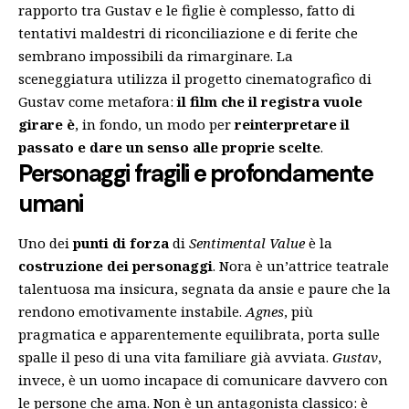
rapporto tra Gustav e le figlie è complesso, fatto di
tentativi maldestri di riconciliazione e di ferite che
sembrano impossibili da rimarginare. La
sceneggiatura utilizza il progetto cinematografico di
Gustav come metafora:
il film che il registra vuole
girare è
, in fondo, un modo per
reinterpretare il
passato e dare un senso alle proprie scelte
.
Personaggi fragili e profondamente
umani
Uno dei
punti di forza
di
Sentimental Value
è la
costruzione dei personaggi
. Nora è un’attrice teatrale
talentuosa ma insicura, segnata da ansie e paure che la
rendono emotivamente instabile.
Agnes
, più
pragmatica e apparentemente equilibrata, porta sulle
spalle il peso di una vita familiare già avviata.
Gustav
,
invece, è un uomo incapace di comunicare davvero con
le persone che ama. Non è un antagonista classico: è