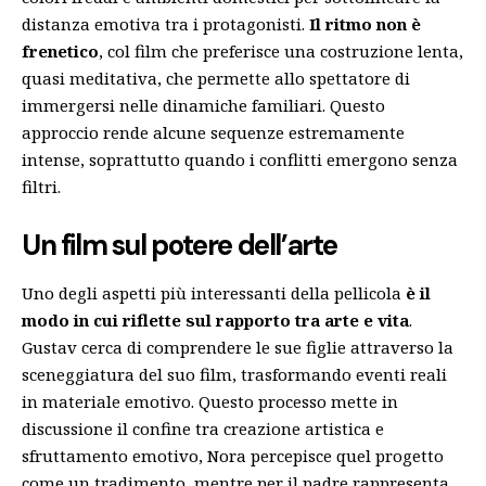
distanza emotiva tra i protagonisti.
Il ritmo non è
frenetico
, col film che preferisce una costruzione lenta,
quasi meditativa, che permette allo spettatore di
immergersi nelle dinamiche familiari. Questo
approccio rende alcune sequenze estremamente
intense, soprattutto quando i conflitti emergono senza
filtri.
Un film sul potere dell’arte
Uno degli aspetti più interessanti della pellicola
è il
modo in cui riflette sul rapporto tra arte e vita
.
Gustav cerca di comprendere le sue figlie attraverso la
sceneggiatura del suo film, trasformando eventi reali
in materiale emotivo. Questo processo mette in
discussione il confine tra creazione artistica e
sfruttamento emotivo, Nora percepisce quel progetto
come un tradimento, mentre per il padre rappresenta