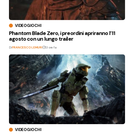
VIDEOGIOCHI
Phantom Blade Zero, i preordini apriranno l’11
agosto con un lungo trailer
Di
FRANCESCO LEMURI
13 ore fa
VIDEOGIOCHI