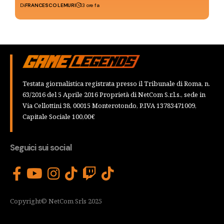
Di
FRANCESCO LEMURI
13 ore fa
Testata giornalistica registrata presso il Tribunale di Roma, n.
63/2016 del 5 Aprile 2016 Proprietà di NetCom S.r.l.s., sede in
Via Cellottini 38, 00015 Monterotondo, P.IVA 13783471009,
Capitale Sociale 100,00€
Seguici sui social
Copyright© NetCom Srls 2025