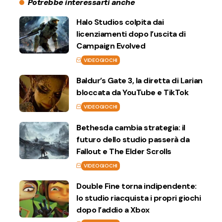
Potrebbe interessarti anche
Halo Studios colpita dai
licenziamenti dopo l’uscita di
Campaign Evolved
VIDEOGIOCHI
Baldur’s Gate 3, la diretta di Larian
bloccata da YouTube e TikTok
VIDEOGIOCHI
Bethesda cambia strategia: il
futuro dello studio passerà da
Fallout e The Elder Scrolls
VIDEOGIOCHI
Double Fine torna indipendente:
lo studio riacquista i propri giochi
dopo l’addio a Xbox