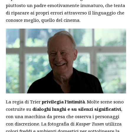
piuttosto un padre emotivamente immaturo, che tenta
di riparare ai propri errori attraverso il linguaggio che
conosce meglio, quello del cinema.
La regia di Trier
privilegia l’intimità
. Molte scene sono
costruite su
dialoghi lunghi e su silenzi significativi
,
con una macchina da presa che osserva i personaggi
con discrezione. La fotografia di
Kasper Tuxen
utilizza
colori freddi e ambienti domestici per sottolineare la