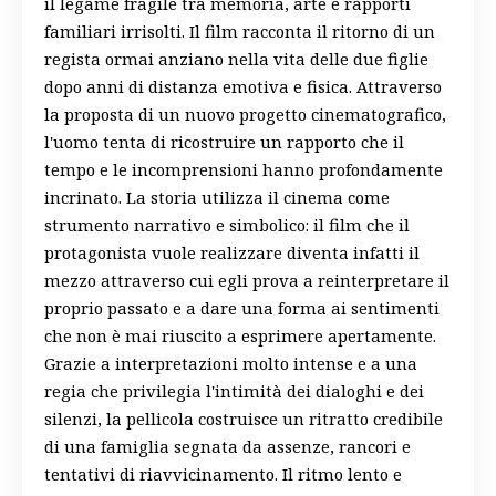
il legame fragile tra memoria, arte e rapporti
familiari irrisolti. Il film racconta il ritorno di un
regista ormai anziano nella vita delle due figlie
dopo anni di distanza emotiva e fisica. Attraverso
la proposta di un nuovo progetto cinematografico,
l'uomo tenta di ricostruire un rapporto che il
tempo e le incomprensioni hanno profondamente
incrinato. La storia utilizza il cinema come
strumento narrativo e simbolico: il film che il
protagonista vuole realizzare diventa infatti il
mezzo attraverso cui egli prova a reinterpretare il
proprio passato e a dare una forma ai sentimenti
che non è mai riuscito a esprimere apertamente.
Grazie a interpretazioni molto intense e a una
regia che privilegia l'intimità dei dialoghi e dei
silenzi, la pellicola costruisce un ritratto credibile
di una famiglia segnata da assenze, rancori e
tentativi di riavvicinamento. Il ritmo lento e