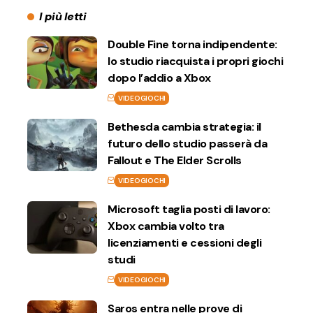
I più letti
Double Fine torna indipendente:
lo studio riacquista i propri giochi
dopo l’addio a Xbox
VIDEOGIOCHI
Bethesda cambia strategia: il
futuro dello studio passerà da
Fallout e The Elder Scrolls
VIDEOGIOCHI
Microsoft taglia posti di lavoro:
Xbox cambia volto tra
licenziamenti e cessioni degli
studi
VIDEOGIOCHI
Saros entra nelle prove di