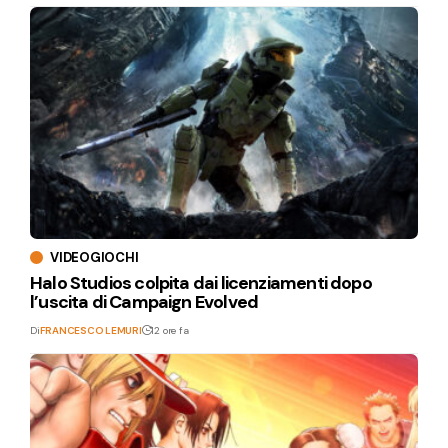
VIDEOGIOCHI
Halo Studios colpita dai licenziamenti dopo
l’uscita di Campaign Evolved
Di
FRANCESCO LEMURI
12 ore fa