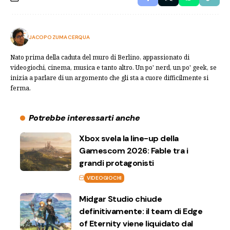
JACOPO ZUMA CERQUA
Nato prima della caduta del muro di Berlino, appassionato di
videogiochi, cinema, musica e tanto altro. Un po' nerd, un po' geek, se
inizia a parlare di un argomento che gli sta a cuore difficilmente si
ferma.
Potrebbe interessarti anche
Xbox svela la line-up della
Gamescom 2026: Fable tra i
grandi protagonisti
VIDEOGIOCHI
Midgar Studio chiude
definitivamente: il team di Edge
of Eternity viene liquidato dal