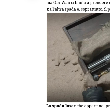
ma Obi-Wan si limita a prendere so
sia l’altra spada e, soprattutto, il 
La
spada laser
che appare nel pr