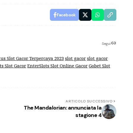
Facebook
Segui
tus Slot Gacor Terpercaya 2023
slot gacor
slot gacor
ts Slot Gacor
EnterSlots Slot Online Gacor
Gobet Slot
ARTICOLO SUCCESSIVO
The Mandalorian: annunciata la
stagione 4