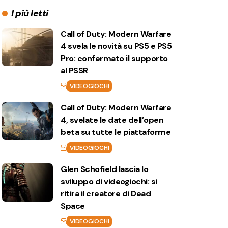
I più letti
Call of Duty: Modern Warfare
4 svela le novità su PS5 e PS5
Pro: confermato il supporto
al PSSR
VIDEOGIOCHI
Call of Duty: Modern Warfare
4, svelate le date dell’open
beta su tutte le piattaforme
VIDEOGIOCHI
Glen Schofield lascia lo
sviluppo di videogiochi: si
ritira il creatore di Dead
Space
VIDEOGIOCHI