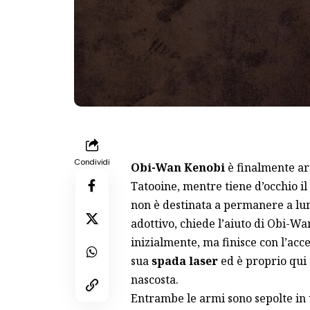
Condividi
Obi-Wan Kenobi
è finalmente arr
Tatooine, mentre tiene d’occhio i
non è destinata a permanere a lu
adottivo, chiede l’aiuto di Obi-Wan
inizialmente, ma finisce con l’acce
sua
spada laser
ed è proprio qui 
nascosta.
Entrambe le armi sono sepolte in u