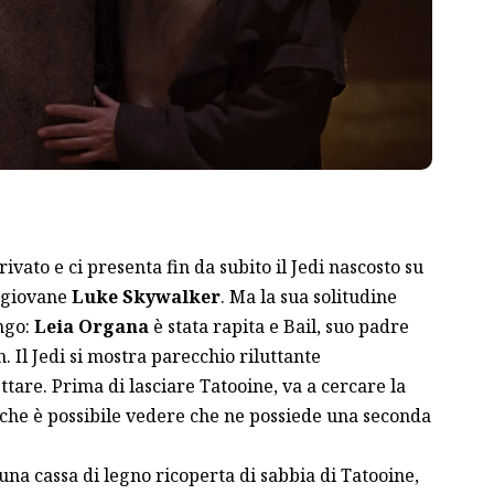
ivato e ci presenta fin da subito il Jedi nascosto su
l giovane
Luke Skywalker
. Ma la sua solitudine
ngo:
Leia Organa
è stata rapita e Bail, suo padre
. Il Jedi si mostra parecchio riluttante
ttare. Prima di lasciare Tatooine, va a cercare la
che è possibile vedere che ne possiede una seconda
na cassa di legno ricoperta di sabbia di Tatooine,