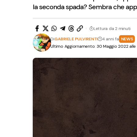
la seconda spada? Sembra che appa
Lettura da 2 minuti
Di
GABRIELE PULVIRENTI
4 anni fa
NEWS
Ultimo Aggiornamento: 30 Maggio 2022 alle