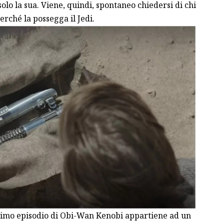
lo la sua. Viene, quindi, spontaneo chiedersi di chi
perché la possegga il Jedi.
imo episodio di Obi-Wan Kenobi appartiene ad un