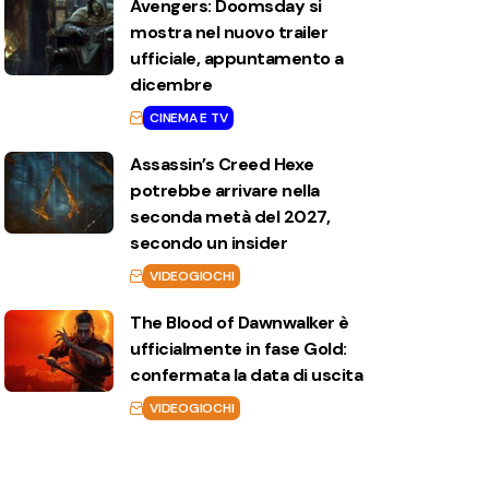
Avengers: Doomsday si
mostra nel nuovo trailer
ufficiale, appuntamento a
dicembre
CINEMA E TV
Assassin’s Creed Hexe
potrebbe arrivare nella
seconda metà del 2027,
secondo un insider
VIDEOGIOCHI
The Blood of Dawnwalker è
ufficialmente in fase Gold:
confermata la data di uscita
VIDEOGIOCHI