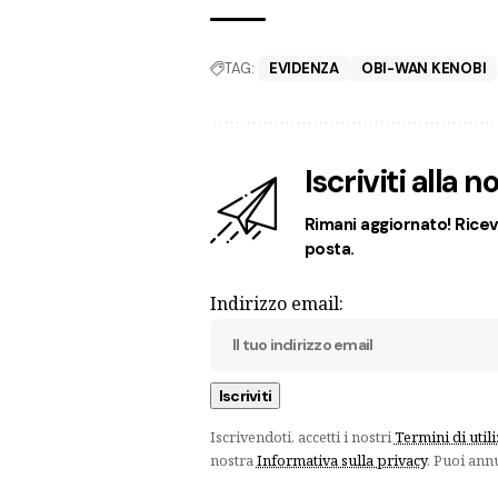
TAG:
EVIDENZA
OBI-WAN KENOBI
Iscriviti alla 
Rimani aggiornato! Ricevi
posta.
Indirizzo email:
Iscrivendoti, accetti i nostri
Termini di util
nostra
Informativa sulla privacy
. Puoi ann