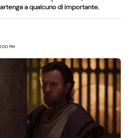
rtenga a qualcuno di importante.
 1:00 PM