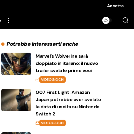
Accetto
e
Potrebbe interessarti anche
Marvel’s Wolverine sarà
doppiato in italiano: il nuovo
trailer svela le prime voci
VIDEOGIOCHI
007 First Light: Amazon
Japan potrebbe aver svelato
la data di uscita su Nintendo
Switch 2
VIDEOGIOCHI