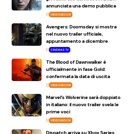
annunciata una demo pubblica
VIDEOGIOCHI
Avengers: Doomsday si mostra
nel nuovo trailer ufficiale,
appuntamento a dicembre
CINEMA E TV
The Blood of Dawnwalker è
ufficialmente in fase Gold:
confermata la data di uscita
VIDEOGIOCHI
Marvel’s Wolverine sarà doppiato
in italiano: il nuovo trailer svela le
prime voci
VIDEOGIOCHI
Dispatch arriva su Xbox Series