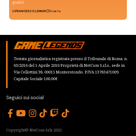
grafici.
Di
FRANCESCO LEMURI
19 ore fa
Testata giornalistica registrata presso il Tribunale di Roma, n.
63/2016 del 5 Aprile 2016 Proprietà di NetCom S.r.l.s., sede in
Via Cellottini 38, 00015 Monterotondo, P.IVA 13783471009,
Capitale Sociale 100,00€
Seguici sui social
Copyright© NetCom Srls 2025