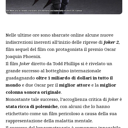
Nelle ultime ore sono sbarcate online alcune nuove
indiscrezioni inerenti all’inizio delle riprese di
Joker 2
,
film sequel del film con protagonista il premio Oscar
Joaquin Phoenix.
Il film
Joker
diretto da Todd Phillips si è rivelato un
grande successo al botteghino internazionale
guadagnando
oltre 1 miliardo di dollari in tutto il
mondo
e due Oscar per il
miglior attore
e la
miglior
colonna sonora originale
.
Nonostante tale successo, l’accoglienza critica di
Joker
è
stata ricca di polemiche
, con alcuni che lo hanno
etichettato come un film pericoloso a causa della sua
rappresentazione della malattia mentale.
Il successo del lungometraggio è comunque innegabile