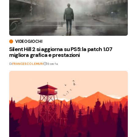
VIDEOGIOCHI
Silent Hill 2 si aggiorna su PS5: la patch 1.07
migliora grafica e prestazioni
Di
FRANCESCO LEMURI
19 ore fa