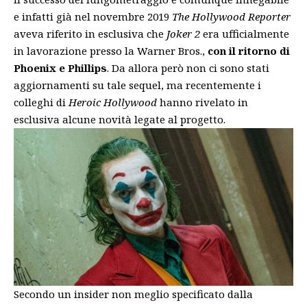
e infatti già nel novembre 2019
The Hollywood Reporter
aveva riferito in esclusiva che
Joker 2
era
ufficialmente
in lavorazione
presso la Warner Bros.,
con il ritorno di
Phoenix e Phillips
. Da allora però non ci sono stati
aggiornamenti su tale sequel, ma recentemente i
colleghi di
Heroic Hollywood
hanno rivelato in
esclusiva alcune novità legate al progetto.
Secondo un insider non meglio specificato dalla