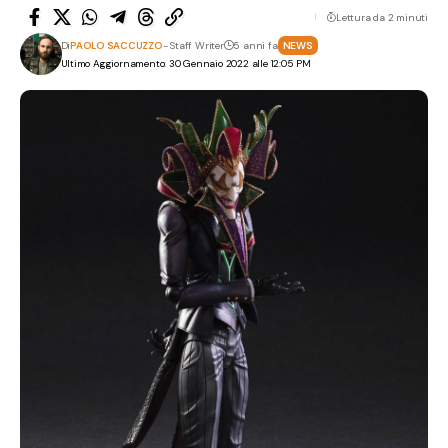
Lettura da 2 minuti
Di
PAOLO SACCUZZO
- Staff Writer
5 anni fa
NEWS
Ultimo Aggiornamento: 30 Gennaio 2022 alle 12:05 PM