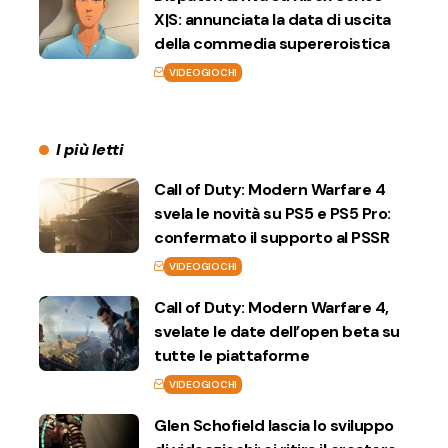
X|S: annunciata la data di uscita
della commedia supereroistica
VIDEOGIOCHI
I più letti
Call of Duty: Modern Warfare 4
svela le novità su PS5 e PS5 Pro:
confermato il supporto al PSSR
VIDEOGIOCHI
Call of Duty: Modern Warfare 4,
svelate le date dell’open beta su
tutte le piattaforme
VIDEOGIOCHI
Glen Schofield lascia lo sviluppo