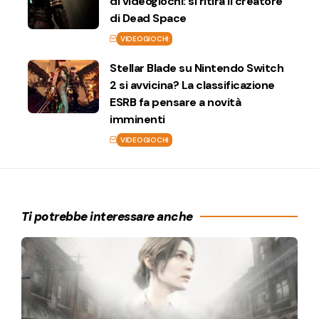
di videogiochi: si ritira il creatore
di Dead Space
VIDEOGIOCHI
Stellar Blade su Nintendo Switch
2 si avvicina? La classificazione
ESRB fa pensare a novità
imminenti
VIDEOGIOCHI
Ti potrebbe interessare anche