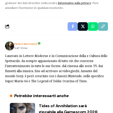
gestione dei dati descritte nella nostra
Informativa sulla privacy
. Puoi
annullare l'iscrizione in qualsiasi momento.
PAOLO SACCUZZO
Staff Writer
Laureato in Lettere Moderne e in Comunicazione della e Cultura dello
Spettacolo, da sempre appassionato di tutto ciò che concerne
l'intrattenimento in tutte le sue forme, dal cinema alle serie TV, dai
fumetti alla musica, fino ad arrivare ai videogiochi. Amante del
mondo Sony, è però cresciuto con i classici Nintendo, nello specifico
Super Mario 64 e The Legend of Zelda: Ocarina of Time.
Potrebbe interessarti anche
Tides of Annihilation sarà
giocabile alla Gamescom 2026: