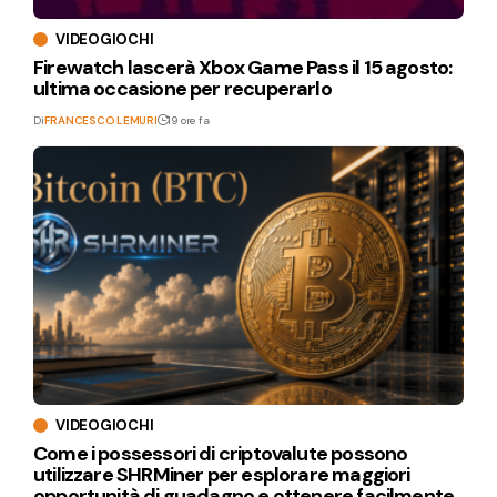
VIDEOGIOCHI
Firewatch lascerà Xbox Game Pass il 15 agosto:
ultima occasione per recuperarlo
Di
FRANCESCO LEMURI
19 ore fa
VIDEOGIOCHI
Come i possessori di criptovalute possono
utilizzare SHRMiner per esplorare maggiori
opportunità di guadagno e ottenere facilmente