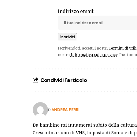
Indirizzo email:
Iscrivendoti, accetti i nostri
Termini di util
nostra
Informativa sulla privacy
. Puoi ann
Condividi l'articolo
ANDREA FERRI
Di
Da bambino mi innamorai subito della cultura 
Cresciuto a suon di VHS, la posta di Sonia e di 