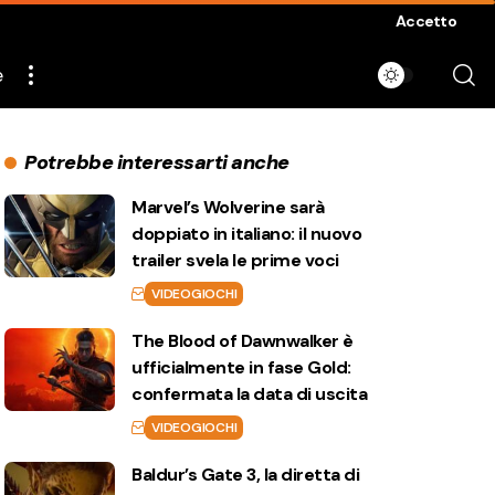
Accetto
e
Potrebbe interessarti anche
Marvel’s Wolverine sarà
doppiato in italiano: il nuovo
trailer svela le prime voci
VIDEOGIOCHI
The Blood of Dawnwalker è
ufficialmente in fase Gold:
confermata la data di uscita
VIDEOGIOCHI
Baldur’s Gate 3, la diretta di