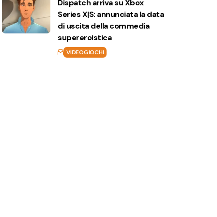
Dispatch arriva su Xbox
Series X|S: annunciata la data
di uscita della commedia
supereroistica
VIDEOGIOCHI