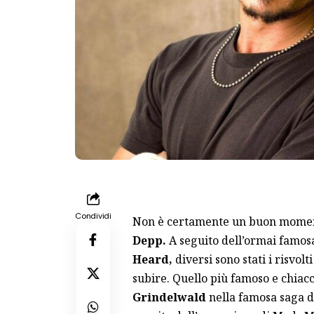
Condividi
Non è certamente un buon momen
Depp.
A seguito dell’ormai famosa
Heard,
diversi sono stati i risvol
subire. Quello più famoso e chiacc
Grindelwald
nella famosa saga 