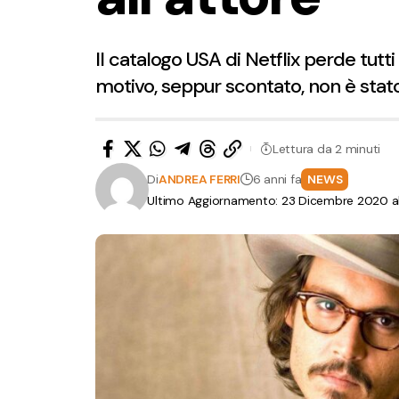
Il catalogo USA di Netflix perde tutti
motivo, seppur scontato, non è stato
Lettura da 2 minuti
Di
ANDREA FERRI
6 anni fa
NEWS
Ultimo Aggiornamento: 23 Dicembre 2020 al