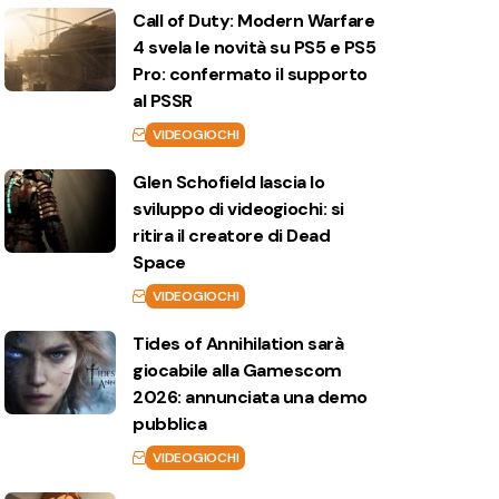
Call of Duty: Modern Warfare
4 svela le novità su PS5 e PS5
Pro: confermato il supporto
al PSSR
VIDEOGIOCHI
Glen Schofield lascia lo
sviluppo di videogiochi: si
ritira il creatore di Dead
Space
VIDEOGIOCHI
Tides of Annihilation sarà
giocabile alla Gamescom
2026: annunciata una demo
pubblica
VIDEOGIOCHI