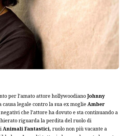
to per l’amato attore hollywoodiano
Johnny
 causa legale contro la sua ex moglie
Amber
ti negativi che l’attore ha dovuto e sta continuando a
hierato riguarda la perdita del ruolo di
di
Animali Fantastici,
ruolo non più vacante a