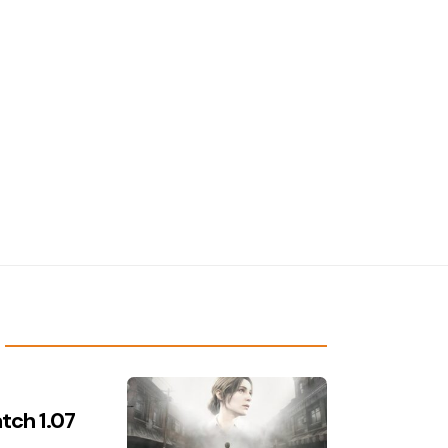
atch 1.07