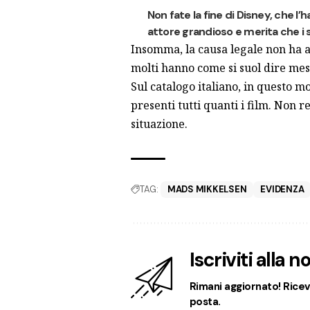
Non fate la fine di Disney, che l
attore grandioso e merita che i s
Insomma, la causa legale non ha an
molti hanno come si suol dire mess
Sul catalogo italiano, in questo m
presenti tutti quanti i film. Non r
situazione.
TAG:
MADS MIKKELSEN
EVIDENZA
Iscriviti alla 
Rimani aggiornato! Ricevi
posta.