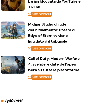
Larian bloccata da YouTube e
TikTok
VIDEOGIOCHI
Midgar Studio chiude
definitivamente: il team di
Edge of Eternity viene
liquidato dal tribunale
VIDEOGIOCHI
Call of Duty: Modern Warfare
4, svelate le date dell’open
beta su tutte le piattaforme
VIDEOGIOCHI
I più letti