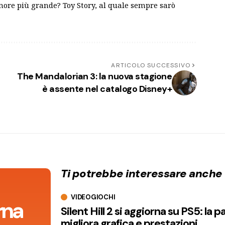
amore più grande? Toy Story, al quale sempre sarò
ARTICOLO SUCCESSIVO
The Mandalorian 3: la nuova stagione
è assente nel catalogo Disney+
Ti potrebbe interessare anche
VIDEOGIOCHI
orna
Silent Hill 2 si aggiorna su PS5: la p
migliora grafica e prestazioni