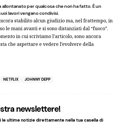
’ha allontanato per qualcosa che non ha fatto. È un
uoi lavori vengano condivisi.
cora stabilito alcun giudizio ma, nel frattempo, in
o le mani avanti e si sono distanziati dal “fuoco”.
omento in cui scriviamo l’articolo, sono ancora
esta che aspettare e vedere l’evolvere della
NETFLIX
JOHNNY DEPP
nostra newslettere!
 le ultime notizie direttamente nella tua casella di